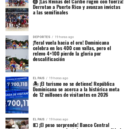
🏐 ¡Las Reinas del Caribe rugen con fuerza!
Derrotan a Puerto Rico y avanzan invictas
a las semifinales
DEPORTES
19 horas ago
¡Yeral vuela hacia el oro! Dominicana
celebra en los 400 con vallas, pero el
relevo 4×100 pierde la gloria por
descalificación
EL PAIS
19 horas ago
🏝️ ¡El turismo no se detiene! República
Dominicana se acerca a la histórica meta
de 12 millones de visitantes en 2026
EL PAIS
19 horas ago
💵 ¡El peso sorprende! Banco Central