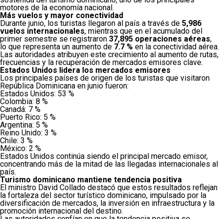
motores de la economía nacional.
Más vuelos y mayor conectividad
Durante junio, los turistas llegaron al país a través de
5,986
vuelos internacionales
, mientras que en el acumulado del
primer semestre se registraron
37,895 operaciones aéreas
,
lo que representa un aumento de
7.7 %
en la conectividad aérea.
Las autoridades atribuyen este crecimiento al aumento de rutas,
frecuencias y la recuperación de mercados emisores clave.
Estados Unidos lidera los mercados emisores
Los principales países de origen de los turistas que visitaron
República Dominicana en junio fueron:
Estados Unidos: 53 %
Colombia: 8 %
Canadá: 7 %
Puerto Rico: 5 %
Argentina: 5 %
Reino Unido: 3 %
Chile: 3 %
México: 2 %
Estados Unidos continúa siendo el principal mercado emisor,
concentrando más de la mitad de las llegadas internacionales al
país.
Turismo dominicano mantiene tendencia positiva
El ministro David Collado destacó que estos resultados reflejan
la fortaleza del sector turístico dominicano, impulsado por la
diversificación de mercados, la inversión en infraestructura y la
promoción internacional del destino.
Las autoridades confían en que la tendencia positiva se