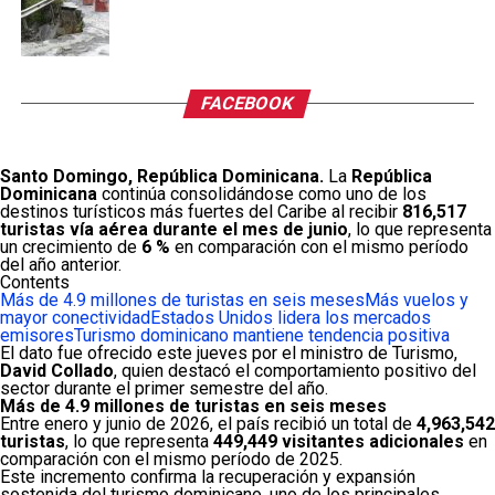
FACEBOOK
Santo Domingo, República Dominicana.
La
República
Dominicana
continúa consolidándose como uno de los
destinos turísticos más fuertes del Caribe al recibir
816,517
turistas vía aérea durante el mes de junio
, lo que representa
un crecimiento de
6 %
en comparación con el mismo período
del año anterior.
Contents
Más de 4.9 millones de turistas en seis meses
Más vuelos y
mayor conectividad
Estados Unidos lidera los mercados
emisores
Turismo dominicano mantiene tendencia positiva
El dato fue ofrecido este jueves por el ministro de Turismo,
David Collado
, quien destacó el comportamiento positivo del
sector durante el primer semestre del año.
Más de 4.9 millones de turistas en seis meses
Entre enero y junio de 2026, el país recibió un total de
4,963,542
turistas
, lo que representa
449,449 visitantes adicionales
en
comparación con el mismo período de 2025.
Este incremento confirma la recuperación y expansión
sostenida del turismo dominicano, uno de los principales