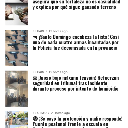
asegura que su fortaleza no es casualidad
y explica por qué sigue ganando terreno
EL PAIS
19 horas ago
🔫 ¡Santo Domingo encabeza la lista! Casi
una de cada cuatro armas incautadas por
la Policía fue decomisada en la provincia
EL PAIS
19 horas ago
⚖️ ¡Juicio bajo máxima tensión! Refuerzan
seguridad en tribunal tras incidente
durante proceso por intento de homicidio
EL CIBAO
20 horas ago
😨 ¡Se cayó la protección y nadie responde!
Puente peatonal frente a escuela en