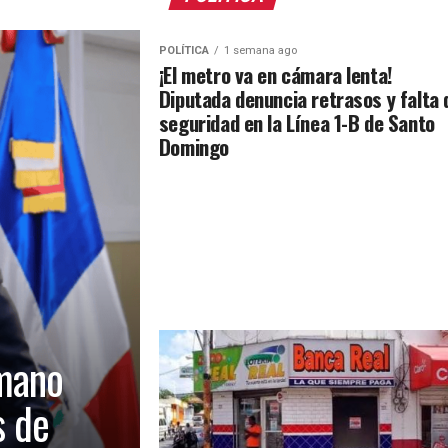
POLÍTICA
1 semana ago
¡El metro va en cámara lenta!
Diputada denuncia retrasos y falta 
seguridad en la Línea 1-B de Santo
Domingo
mano
s de