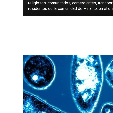
religiosos, comunitarios, comerciantes, transpor
residentes de la comunidad de Pinalito, en el dist