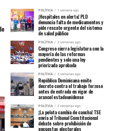
POLÍTICA
1 semana ago
¡Hospitales en alerta! PLD
denuncia falta de medicamentos y
de
pide rescate urgente del sistema
de salud público
POLÍTICA
2 semanas ago
Congreso cierra legislatura con la
mayoría de las reformas
pendientes y solo una ley
priorizada aprobada
POLÍTICA
2 semanas ago
República Dominicana emite
decreto contra el trabajo forzoso
antes de entrada en vigor de
arancel estadounidense
POLÍTICA
2 semanas ago
¡La pelota cambia de cancha! TSE
envía al Tribunal Constitucional
debate sobre prohibición de
encuestas electorales