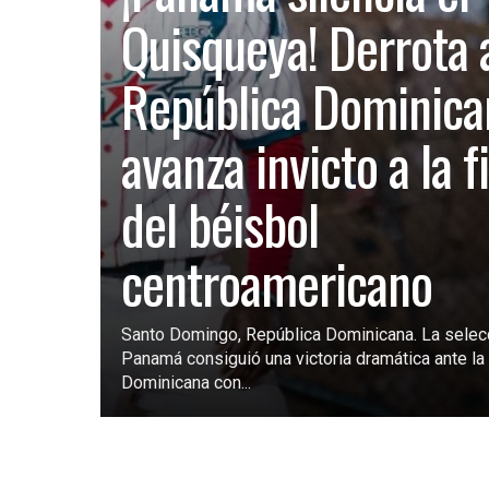
Quisqueya! Derrota 
República Dominica
avanza invicto a la f
del béisbol
centroamericano
Santo Domingo, República Dominicana. La selec
Panamá consiguió una victoria dramática ante la 
Dominicana con...