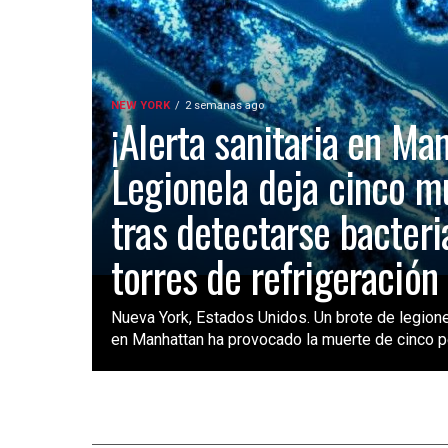
NEW YORK
2 semanas ago
¡Alerta sanitaria en Ma
Legionela deja cinco m
tras detectarse bacteri
torres de refrigeración
Nueva York, Estados Unidos. Un brote de legione
en Manhattan ha provocado la muerte de cinco pe