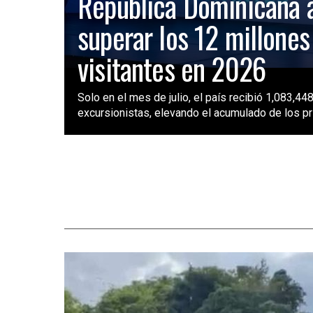
República Dominicana 
superar los 12 millones
visitantes en 2026
Solo en el mes de julio, el país recibió 1,083,448
excursionistas, elevando el acumulado de los pri