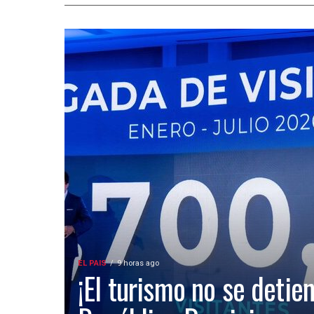
EL PAIS
9 horas ago
¡El turismo no se detien