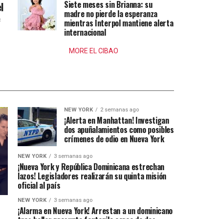
Siete meses sin Brianna: su
l
madre no pierde la esperanza
e
mientras Interpol mantiene alerta
internacional
MORE EL CIBAO
NEW YORK
2 semanas ago
¡Alerta en Manhattan! Investigan
dos apuñalamientos como posibles
crímenes de odio en Nueva York
NEW YORK
3 semanas ago
¡Nueva York y República Dominicana estrechan
lazos! Legisladores realizarán su quinta misión
oficial al país
NEW YORK
3 semanas ago
¡Alarma en Nueva York! Arrestan a un dominicano