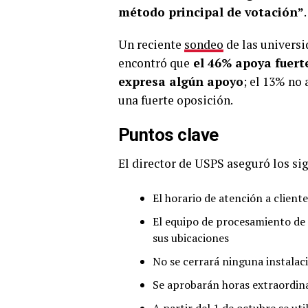
método principal de votación”
.
Un reciente
sondeo
de las univers
encontró que
el 46% apoya fuert
expresa algún apoyo
; el 13% no 
una fuerte oposición.
Puntos clave
El director de USPS aseguró los sig
El horario de atención a client
El equipo de procesamiento de 
sus ubicaciones
No se cerrará ninguna instalac
Se aprobarán horas extraordina