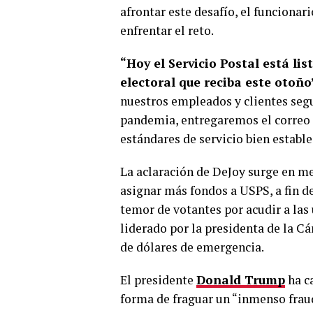
afrontar este desafío, el funcionar
enfrentar el reto.
“Hoy el Servicio Postal está li
electoral que reciba este otoño
nuestros empleados y clientes seg
pandemia, entregaremos el correo 
estándares de servicio bien estable
La aclaración de DeJoy surge en m
asignar más fondos a USPS, a fin d
temor de votantes por acudir a las
liderado por la presidenta de la C
de dólares de emergencia.
El presidente
Donald Trump
ha c
forma de fraguar un “inmenso fraud