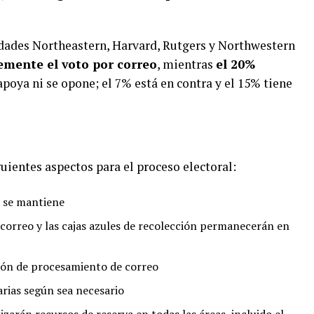
idades Northeastern, Harvard, Rutgers y Northwestern
emente el voto por correo
, mientras
el 20%
apoya ni se opone; el 7% está en contra y el 15% tiene
uientes aspectos para el proceso electoral:
e se mantiene
correo y las cajas azules de recolección permanecerán en
ión de procesamiento de correo
rias según sea necesario