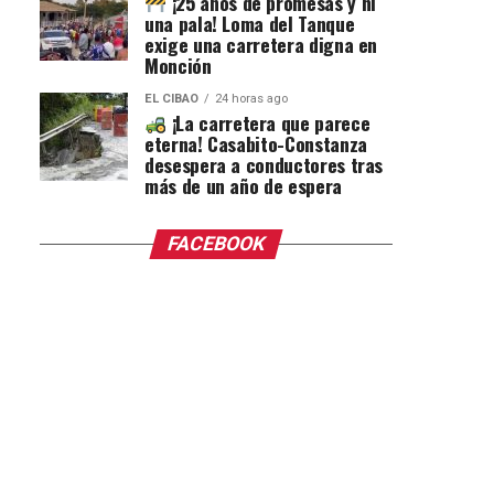
¡25 años de promesas y ni
una pala! Loma del Tanque
exige una carretera digna en
Monción
EL CIBAO
24 horas ago
¡La carretera que parece
eterna! Casabito-Constanza
desespera a conductores tras
más de un año de espera
FACEBOOK