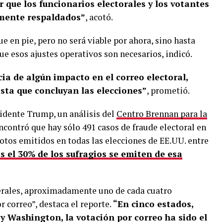
 que los funcionarios electorales y los votantes
amente respaldados”
, acotó.
e en pie, pero no será viable por ahora, sino hasta
ue esos ajustes operativos son necesarios, indicó.
cia de algún impacto en el correo electoral,
asta que concluyan las elecciones”
, prometió.
sidente Trump, un análisis del
Centro Brennan para la
contró que hay sólo 491 casos de fraude electoral en
otos emitidos en todas las elecciones de EE.UU. entre
s el 30% de los sufragios se emiten de esa
derales, aproximadamente uno de cada cuatro
 correo”, destaca el reporte.
“En cinco estados,
y Washington, la votación por correo ha sido el