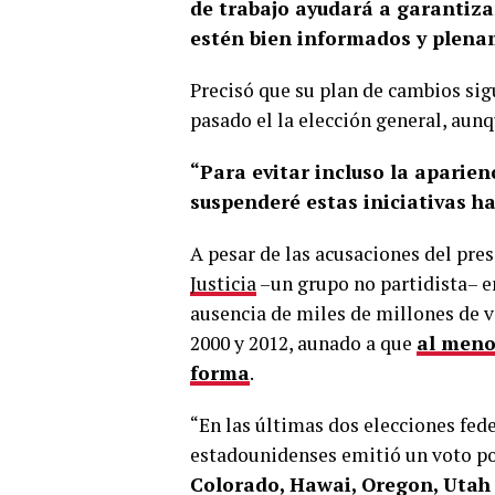
de trabajo ayudará a garantizar
estén bien informados y plen
Precisó que su plan de cambios sigu
pasado el la elección general, aunq
“Para evitar incluso la aparien
suspenderé estas iniciativas h
A pesar de las acusaciones del pre
Justicia
–un grupo no partidista– en
ausencia de miles de millones de v
2000 y 2012, aunado a que
al meno
forma
.
“En las últimas dos elecciones fe
estadounidenses emitió un voto por
Colorado, Hawai, Oregon, Utah 