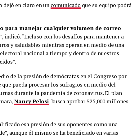
io dejó en claro en un
comunicado
que su equipo podrá
sto para manejar cualquier volumen de correo
”
, indicó. “Incluso con los desafíos para mantener a
uros y saludables mientras operan en medio de una
electoral nacional a tiempo y dentro de nuestros
cidos”.
edio de la presión de demócratas en el Congreso por
e que pueda procesar los sufragios en medio del
 urnas durante la pandemia de coronavirus. El plan
ámara,
Nancy Pelosi
, busca aprobar $25,000 millones
alificado esa presión de sus oponentes como una
e”, aunque él mismo se ha beneficiado en varias