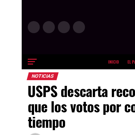
INICIO
EL P
NOTICIAS
USPS descarta reco
que los votos por c
tiempo