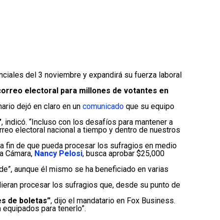
ciales del 3 noviembre y expandirá su fuerza laboral
correo electoral para millones de votantes en
nario dejó en claro en un
comunicado
que su equipo
”
, indicó. “Incluso con los desafíos para mantener a
eo electoral nacional a tiempo y dentro de nuestros
a fin de que pueda procesar los sufragios en medio
 la Cámara,
Nancy Pelosi
, busca aprobar $25,000
de”, aunque él mismo se ha beneficiado en varias
dieran procesar los sufragios que, desde su punto de
es de boletas”
, dijo el mandatario en Fox Business.
 equipados para tenerlo”.