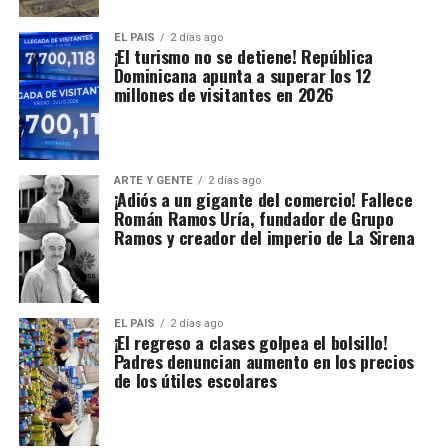
EL PAIS
2 días ago
¡El turismo no se detiene! República
Dominicana apunta a superar los 12
millones de visitantes en 2026
ARTE Y GENTE
2 días ago
¡Adiós a un gigante del comercio! Fallece
Román Ramos Uría, fundador de Grupo
Ramos y creador del imperio de La Sirena
EL PAIS
2 días ago
¡El regreso a clases golpea el bolsillo!
Padres denuncian aumento en los precios
de los útiles escolares