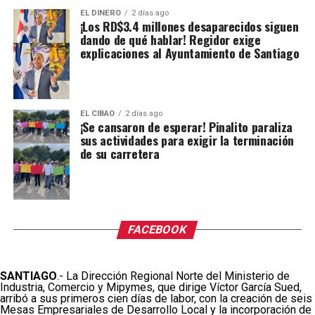
EL DINERO
2 días ago
¡Los RD$3.4 millones desaparecidos siguen
dando de qué hablar! Regidor exige
explicaciones al Ayuntamiento de Santiago
EL CIBAO
2 días ago
¡Se cansaron de esperar! Pinalito paraliza
sus actividades para exigir la terminación
de su carretera
FACEBOOK
SANTIAGO
.- La Dirección Regional Norte del Ministerio de
Industria, Comercio y Mipymes, que dirige Víctor García Sued,
arribó a sus primeros cien días de labor, con la creación de seis
Mesas Empresariales de Desarrollo Local y la incorporación de