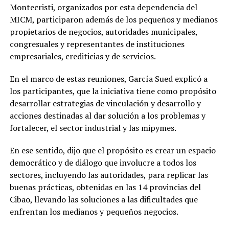
Montecristi, organizados por esta dependencia del
MICM, participaron además de los pequeños y medianos
propietarios de negocios, autoridades municipales,
congresuales y representantes de instituciones
empresariales, crediticias y de servicios.
En el marco de estas reuniones, García Sued explicó a
los participantes, que la iniciativa tiene como propósito
desarrollar estrategias de vinculación y desarrollo y
acciones destinadas al dar solución a los problemas y
fortalecer, el sector industrial y las mipymes.
En ese sentido, dijo que el propósito es crear un espacio
democrático y de diálogo que involucre a todos los
sectores, incluyendo las autoridades, para replicar las
buenas prácticas, obtenidas en las 14 provincias del
Cibao, llevando las soluciones a las dificultades que
enfrentan los medianos y pequeños negocios.