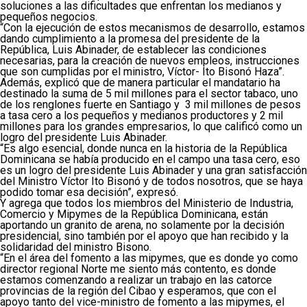
soluciones a las dificultades que enfrentan los medianos y
pequeños negocios.
“Con la ejecución de estos mecanismos de desarrollo, estamos
dando cumplimiento a la promesa del presidente de la
República, Luis Abinader, de establecer las condiciones
necesarias, para la creación de nuevos empleos, instrucciones
que son cumplidas por el ministro, Víctor- Ito Bisonó Haza”.
Además, explicó que de manera particular el mandatario ha
destinado la suma de 5 mil millones para el sector tabaco, uno
de los renglones fuerte en Santiago y 3 mil millones de pesos
a tasa cero a los pequeños y medianos productores y 2 mil
millones para los grandes empresarios, lo que calificó como un
logro del presidente Luis Abinader.
“Es algo esencial, donde nunca en la historia de la República
Dominicana se había producido en el campo una tasa cero, eso
es un logro del presidente Luis Abinader y una gran satisfacción
del Ministro Víctor Ito Bisonó y de todos nosotros, que se haya
podido tomar esa decisión”, expresó.
Y agrega que todos los miembros del Ministerio de Industria,
Comercio y Mipymes de la República Dominicana, están
aportando un granito de arena, no solamente por la decisión
presidencial, sino también por el apoyo que han recibido y la
solidaridad del ministro Bisono.
“En el área del fomento a las mipymes, que es donde yo como
director regional Norte me siento más contento, es donde
estamos comenzando a realizar un trabajo en las catorce
provincias de la región del Cibao y esperamos, que con el
apoyo tanto del vice-ministro de fomento a las mipymes, el