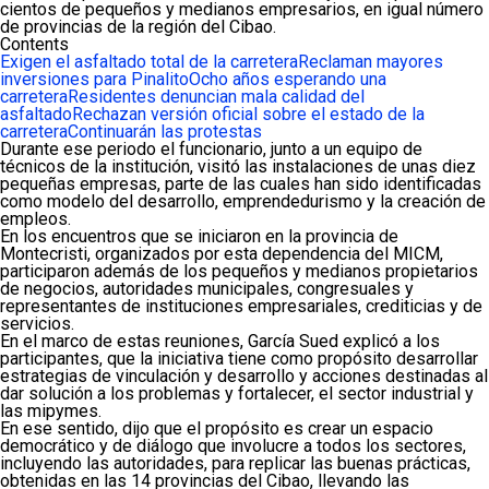
cientos de pequeños y medianos empresarios, en igual número
de provincias de la región del Cibao.
Contents
Exigen el asfaltado total de la carretera
Reclaman mayores
inversiones para Pinalito
Ocho años esperando una
carretera
Residentes denuncian mala calidad del
asfaltado
Rechazan versión oficial sobre el estado de la
carretera
Continuarán las protestas
Durante ese periodo el funcionario, junto a un equipo de
técnicos de la institución, visitó las instalaciones de unas diez
pequeñas empresas, parte de las cuales han sido identificadas
como modelo del desarrollo, emprendedurismo y la creación de
empleos.
En los encuentros que se iniciaron en la provincia de
Montecristi, organizados por esta dependencia del MICM,
participaron además de los pequeños y medianos propietarios
de negocios, autoridades municipales, congresuales y
representantes de instituciones empresariales, crediticias y de
servicios.
En el marco de estas reuniones, García Sued explicó a los
participantes, que la iniciativa tiene como propósito desarrollar
estrategias de vinculación y desarrollo y acciones destinadas al
dar solución a los problemas y fortalecer, el sector industrial y
las mipymes.
En ese sentido, dijo que el propósito es crear un espacio
democrático y de diálogo que involucre a todos los sectores,
incluyendo las autoridades, para replicar las buenas prácticas,
obtenidas en las 14 provincias del Cibao, llevando las