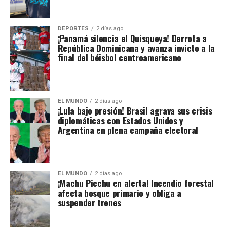
DEPORTES
2 días ago
¡Panamá silencia el Quisqueya! Derrota a
República Dominicana y avanza invicto a la
final del béisbol centroamericano
EL MUNDO
2 días ago
¡Lula bajo presión! Brasil agrava sus crisis
diplomáticas con Estados Unidos y
Argentina en plena campaña electoral
EL MUNDO
2 días ago
¡Machu Picchu en alerta! Incendio forestal
afecta bosque primario y obliga a
suspender trenes