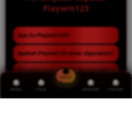
Playwin123
Apa itu Playwin123?
Playwin123 adalah platform yang
Apakah Playwin123 aman digunakan?
mengutamakan keamanan, kemudahan
akses, dan layanan profesional agar
Ya, Playwin123 menerapkan sistem
Apa keunggulan utama Playwin123?
pengguna memperoleh pengalaman
keamanan yang diperbarui secara berkala
digital yang nyaman serta berkualitas
sehingga aktivitas pengguna tetap
DAFTA
Keunggulannya meliputi akses cepat,
R
Apakah Playwin123 mudah diakses?
setiap saat.
terlindungi dan dapat dilakukan dengan
tampilan responsif, sistem stabil, layanan
PROMO
LOGIN
WHATSAPP
LIVE CHAT
lebih nyaman.
ramah, serta pengalaman penggunaan
Tentu. Platform dirancang agar dapat
Bagaimana kualitas layanan
yang sederhana namun tetap berkualitas.
digunakan dengan mudah melalui
Playwin123?
perangkat desktop maupun smartphone
tanpa mengurangi kenyamanan
Tim layanan siap membantu dengan
pengguna.
respons yang cepat sehingga setiap