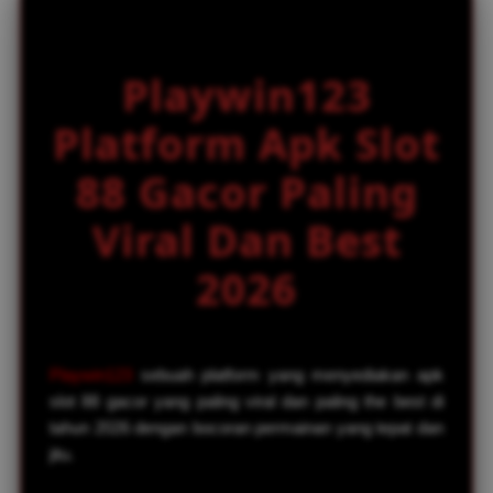
Playwin123
Platform Apk Slot
88 Gacor Paling
Viral Dan Best
2026
Playwin123
sebuah platform yang menyediakan apk
slot 88 gacor yang paling viral dan paling the best di
tahun 2026 dengan bocoran permainan yang tepat dan
jitu.
Salah satu nilai tambah Playwin123 adalah aplikasi