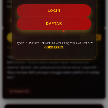
beradaptasi karena seluruh fiturnya tersusun rapi dan mudah
digunakan."
LOGIN
🎯 Mobile Game
DAFTAR
S
Siti****
MAXWIN JP
Playwin123 Platform Apk Slot 88 Gacor Paling Viral Dan Best 2026
⭐⭐⭐⭐⭐
© SEO FARIN.
"Playwin123 memberikan pengalaman yang sangat
memuaskan. Sistemnya stabil, mudah digunakan, dan tidak
membingungkan. Saya juga merasa lebih tenang karena
keamanan platform benar-benar diperhatikan dengan baik."
🎯 Playwin 123