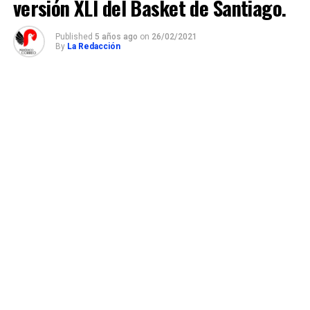
versión XLI del Basket de Santiago.
Published
5 años ago
on
26/02/2021
By
La Redacción