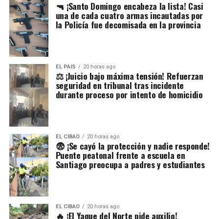
🔫 ¡Santo Domingo encabeza la lista! Casi
una de cada cuatro armas incautadas por
la Policía fue decomisada en la provincia
EL PAIS
20 horas ago
⚖️ ¡Juicio bajo máxima tensión! Refuerzan
seguridad en tribunal tras incidente
durante proceso por intento de homicidio
EL CIBAO
20 horas ago
😨 ¡Se cayó la protección y nadie responde!
Puente peatonal frente a escuela en
Santiago preocupa a padres y estudiantes
EL CIBAO
20 horas ago
🔥 ¡El Yaque del Norte pide auxilio!