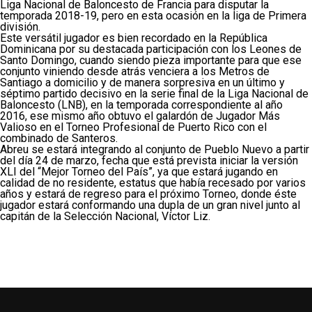
Liga Nacional de Baloncesto de Francia para disputar la
temporada 2018-19, pero en esta ocasión en la liga de Primera
división.
Este versátil jugador es bien recordado en la República
Dominicana por su destacada participación con los Leones de
Santo Domingo, cuando siendo pieza importante para que ese
conjunto viniendo desde atrás venciera a los Metros de
Santiago a domicilio y de manera sorpresiva en un último y
séptimo partido decisivo en la serie final de la Liga Nacional de
Baloncesto (LNB), en la temporada correspondiente al año
2016, ese mismo año obtuvo el galardón de Jugador Más
Valioso en el Torneo Profesional de Puerto Rico con el
combinado de Santeros.
Abreu se estará integrando al conjunto de Pueblo Nuevo a partir
del día 24 de marzo, fecha que está prevista iniciar la versión
XLI del “Mejor Torneo del País”, ya que estará jugando en
calidad de no residente, estatus que había recesado por varios
años y estará de regreso para el próximo Torneo, donde éste
jugador estará conformando una dupla de un gran nivel junto al
capitán de la Selección Nacional, Víctor Liz.