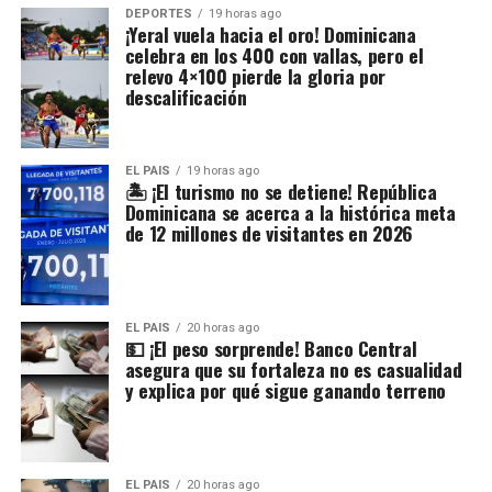
DEPORTES
19 horas ago
¡Yeral vuela hacia el oro! Dominicana
celebra en los 400 con vallas, pero el
relevo 4×100 pierde la gloria por
descalificación
EL PAIS
19 horas ago
🏝️ ¡El turismo no se detiene! República
Dominicana se acerca a la histórica meta
de 12 millones de visitantes en 2026
EL PAIS
20 horas ago
💵 ¡El peso sorprende! Banco Central
asegura que su fortaleza no es casualidad
y explica por qué sigue ganando terreno
EL PAIS
20 horas ago