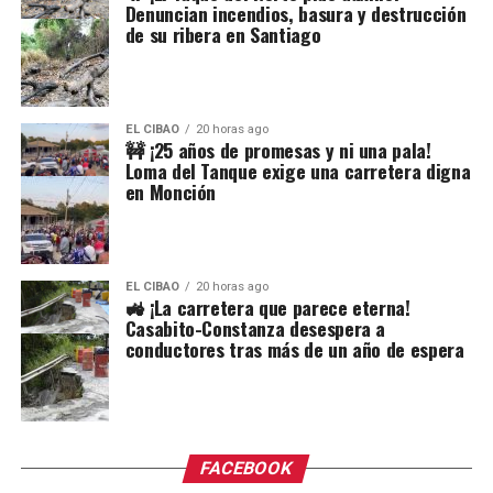
Denuncian incendios, basura y destrucción
de su ribera en Santiago
EL CIBAO
20 horas ago
🚧 ¡25 años de promesas y ni una pala!
Loma del Tanque exige una carretera digna
en Monción
EL CIBAO
20 horas ago
🚜 ¡La carretera que parece eterna!
Casabito-Constanza desespera a
conductores tras más de un año de espera
FACEBOOK