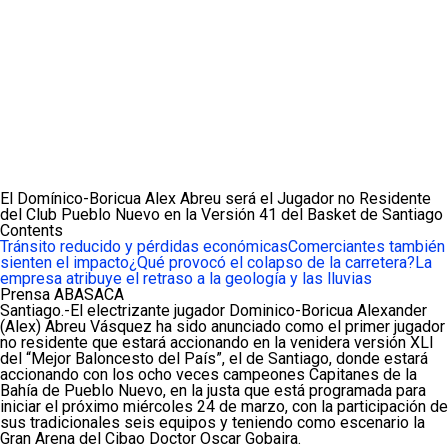
El Domínico-Boricua Alex Abreu será el Jugador no Residente
del Club Pueblo Nuevo en la Versión 41 del Basket de Santiago
Contents
Tránsito reducido y pérdidas económicas
Comerciantes también
sienten el impacto
¿Qué provocó el colapso de la carretera?
La
empresa atribuye el retraso a la geología y las lluvias
Prensa ABASACA
Santiago.-El electrizante jugador Dominico-Boricua Alexander
(Alex) Abreu Vásquez ha sido anunciado como el primer jugador
no residente que estará accionando en la venidera versión XLI
del “Mejor Baloncesto del País”, el de Santiago, donde estará
accionando con los ocho veces campeones Capitanes de la
Bahía de Pueblo Nuevo, en la justa que está programada para
iniciar el próximo miércoles 24 de marzo, con la participación de
sus tradicionales seis equipos y teniendo como escenario la
Gran Arena del Cibao Doctor Oscar Gobaira.