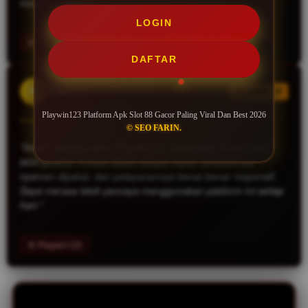
saja diperlukan."
LOGIN
🎯 Main Game Online
DAFTAR
K
Kadek****
MAXWIN JP
Playwin123 Platform Apk Slot 88 Gacor Paling Viral Dan Best 2026
⭐⭐⭐⭐⭐
© SEO FARIN.
"Salah satu kelebihan Playwin123 adalah tampilannya yang
ringan dan nyaman di smartphone. Semua fitur berjalan
lancar sehingga aktivitas menjadi lebih efisien dan
menyenangkan."
🎯 Playwin123 Daftar