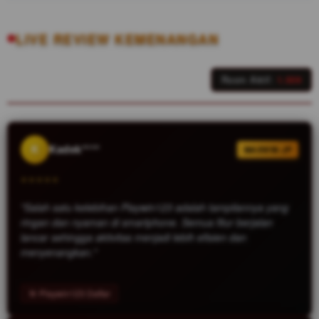
dan paling
the best di
LIVE REVIEW KEMENANGAN
tahun 2026
dengan
bocoran
Room Aktif:
1.559
permainan
yang tepat
dan jitu.
K
Kadek****
V
i
e
w
l
i
c
e
n
s
e
d