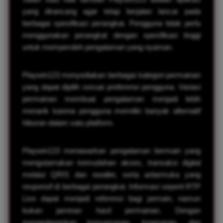
yang dirancang agar tetap berjalan lancar pada
berbagai spesifikasi perangkat. Pengguna tidak perlu
menggunakan perangkat dengan spesifikasi tinggi
untuk memperoleh pengalaman yang nyaman.
Playwin123 menyediakan berbagai kategori permainan
yang dapat dipilih sesuai preferensi pengguna. Variasi
permainan membuat pengalaman menjadi lebih
menarik karena pengguna memiliki banyak alternatif
hiburan dalam satu platform.
Playwin123 menawarkan pengalaman bermain yang
mengutamakan kemudahan akses, transaksi digital
melalui QRIS dan ewallet, serta antarmuka yang
responsif di berbagai perangkat. Informasi seperti RTP
Live dapat menjadi referensi bagi pemain, namun
bukan jaminan hasil permainan. Dengan
mengedepankan kenyamanan, keamanan, dan