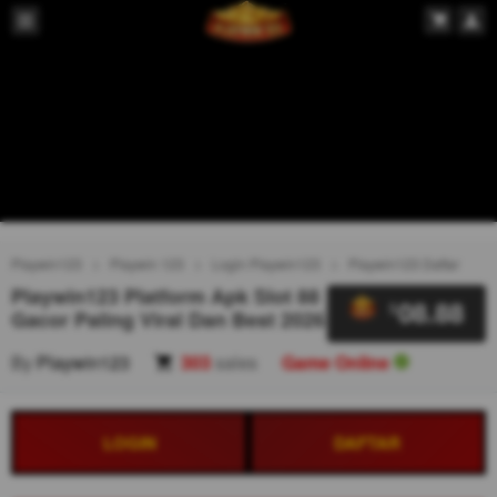
Playwin123
Playwin 123
Login Playwin123
Playwin123 Daftar
Playwin123 Platform Apk Slot 88
08.88
$
Gacor Paling Viral Dan Best 2026
By
Playwin123
303
sales
Game Online
LOGIN
DAFTAR