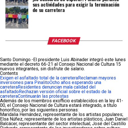
sus actividades para exigir la terminación
de su carretera
FACEBOOK
Santo Domingo.-El presidente Luis Abinader integró este lunes
mediante el decreto 66-21 al Consejo Nacional de Cultura 15
nuevos integrantes, sin disfrute de salario.
Contents
Exigen el asfaltado total de la carretera
Reclaman mayores
inversiones para Pinalito
Ocho años esperando una
carretera
Residentes denuncian mala calidad del
asfaltado
Rechazan versión oficial sobre el estado de la
carretera
Continuarán las protestas
Además de los miembros exofficio establecidos en la ley 41-
00, el Consejo Nacional de Cultura estará integrado, a título
honorífico, por las siguientes personas:
Maridalia Hernández, representante de los artistas populares;
Elsa Núñez, representante de los artistas plásticos; Juan Daniel
Balcácer, representante del sector intelectual; José del Castillo