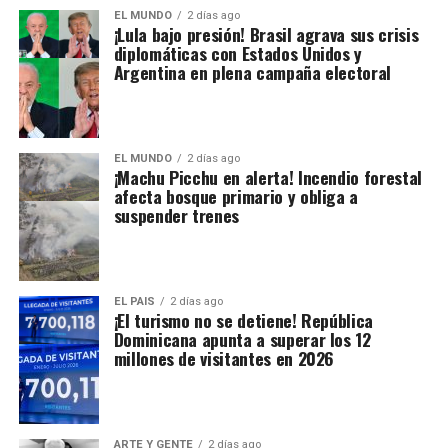
EL MUNDO
2 días ago
¡Lula bajo presión! Brasil agrava sus crisis
diplomáticas con Estados Unidos y
Argentina en plena campaña electoral
EL MUNDO
2 días ago
¡Machu Picchu en alerta! Incendio forestal
afecta bosque primario y obliga a
suspender trenes
EL PAIS
2 días ago
¡El turismo no se detiene! República
Dominicana apunta a superar los 12
millones de visitantes en 2026
ARTE Y GENTE
2 días ago