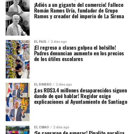
¡Adiós a un gigante del comercio! Fallece
Román Ramos Uría, fundador de Grupo
Ramos y creador del imperio de La Sirena
EL PAIS
2 días ago
¡El regreso a clases golpea el bolsillo!
Padres denuncian aumento en los precios
de los útiles escolares
EL DINERO
2 días ago
¡Los RD$3.4 millones desaparecidos siguen
dando de qué hablar! Regidor exige
explicaciones al Ayuntamiento de Santiago
EL CIBAO
2 días ago
¡Se cansaron de esperar! Pinalito paraliza