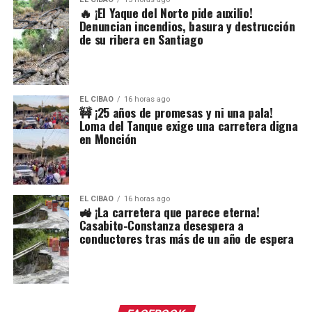
🔥 ¡El Yaque del Norte pide auxilio!
Denuncian incendios, basura y destrucción
de su ribera en Santiago
EL CIBAO
16 horas ago
🚧 ¡25 años de promesas y ni una pala!
Loma del Tanque exige una carretera digna
en Monción
EL CIBAO
16 horas ago
🚜 ¡La carretera que parece eterna!
Casabito-Constanza desespera a
conductores tras más de un año de espera