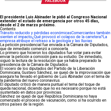
FACEBOOK
El presidente Luis Abinader le pidió al Congreso Nacional
extender el estado de emergencia por otros 45 días,
desde el 2 de marzo próximo.
Contents
Tránsito reducido y pérdidas económicas
Comerciantes también
sienten el impacto
¿Qué provocó el colapso de la carretera?
La
empresa atribuye el retraso a la geología y las lluvias
La petición presidencial fue enviada a la Cámara de Diputados,
que de inmediato comenzó a conocerla.
Lo primero que hicieron los diputados fue votar para evitar
enviar la petición a comisión para su estudio. De inmediato,
siguió la lectura de la resolución que ya había preparado la
presidencia de la Cámara de Diputados.
El vocero de los diputados del Partido de la Liberación
Dominicana, Gustavo Sánchez, se quejó de la improvisación que
asegura ha llevado el gobierno de Luis Abinader con el tema de
la pandemia del nuevo coronavirus.
El diputado criticó de manera puntual el tema del toque de
queda nacional, diciendo que no es necesario porque no está
sustentado en datos por provincias.
Sánchez se quejó de que República Dominicana no haya
comenzado el proceso de vacunación, como sí ha ocurrido en
otros países de la región.