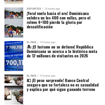
DEPORTES
15 horas ago
¡Yeral vuela hacia el oro! Dominicana
celebra en los 400 con vallas, pero el
relevo 4×100 pierde la gloria por
descalificación
EL PAIS
15 horas ago
🏝️ ¡El turismo no se detiene! República
Dominicana se acerca a la histórica meta
de 12 millones de visitantes en 2026
EL PAIS
15 horas ago
💵 ¡El peso sorprende! Banco Central
asegura que su fortaleza no es casualidad
y explica por qué sigue ganando terreno