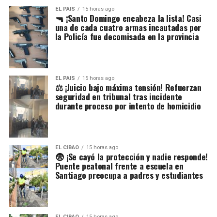
EL PAIS
15 horas ago
🔫 ¡Santo Domingo encabeza la lista! Casi
una de cada cuatro armas incautadas por
la Policía fue decomisada en la provincia
EL PAIS
15 horas ago
⚖️ ¡Juicio bajo máxima tensión! Refuerzan
seguridad en tribunal tras incidente
durante proceso por intento de homicidio
EL CIBAO
15 horas ago
😨 ¡Se cayó la protección y nadie responde!
Puente peatonal frente a escuela en
Santiago preocupa a padres y estudiantes
EL CIBAO
15 horas ago