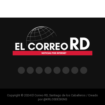
Copyright © 2024 El Correo RD, Santiago de los Caballeros / Creado
por @KRLOSDESIGNS