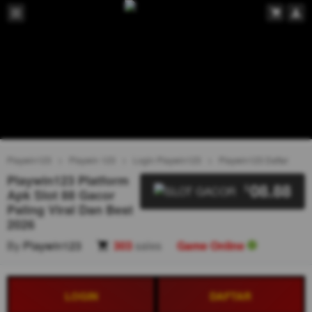
Playwin123
Playwin 123
Login Playwin123
Playwin123 Daftar
Playwin123 Platform
08.88
$
Apk Slot 88 Gacor
Paling Viral Dan Best
2026
By
Playwin123
303
sales
Game Online
LOGIN
DAFTAR