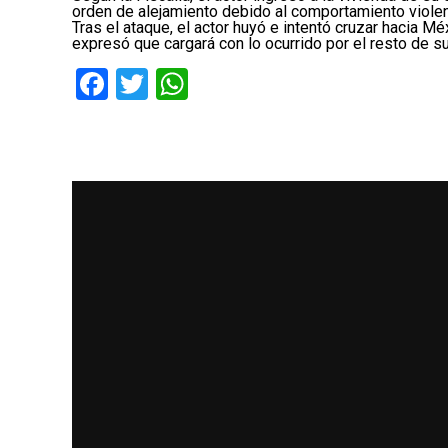
orden de alejamiento debido al comportamiento viole
Tras el ataque, el actor huyó e intentó cruzar hacia Mé
expresó que cargará con lo ocurrido por el resto de 
Facebook
Twitter
WhatsApp