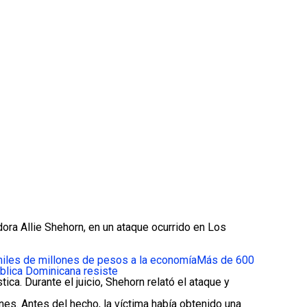
adora
Allie Shehorn
, en un ataque ocurrido en Los
miles de millones de pesos a la economía
Más de 600
blica Dominicana resiste
ca. Durante el juicio, Shehorn relató el ataque y
nes. Antes del hecho, la víctima había obtenido una