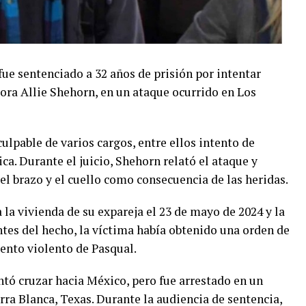
fue sentenciado a 32 años de prisión por intentar
dora
Allie Shehorn
, en un ataque ocurrido en Los
culpable de varios cargos, entre ellos intento de
ca. Durante el juicio, Shehorn relató el ataque y
 el brazo y el cuello como consecuencia de las heridas.
a la vivienda de su expareja el 23 de mayo de 2024 y la
tes del hecho, la víctima había obtenido una orden de
nto violento de Pasqual.
entó cruzar hacia México, pero fue arrestado en un
rra Blanca, Texas. Durante la audiencia de sentencia,