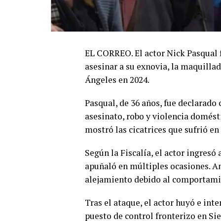
EL CORREO. El actor
Nick Pasqual
asesinar a su exnovia, la maquilla
Ángeles en 2024.
Pasqual, de 36 años, fue declarado 
asesinato, robo y violencia domésti
mostró las cicatrices que sufrió en
Según la Fiscalía, el actor ingresó 
apuñaló en múltiples ocasiones. An
alejamiento debido al comportamie
Tras el ataque, el actor huyó e int
puesto de control fronterizo en Sie