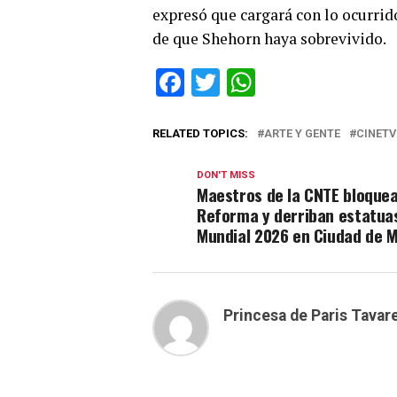
expresó que cargará con lo ocurrid
de que Shehorn haya sobrevivido.
Facebook
Twitter
WhatsApp
RELATED TOPICS:
ARTE Y GENTE
CINETV
DON'T MISS
Maestros de la CNTE bloque
Reforma y derriban estatuas
Mundial 2026 en Ciudad de M
Princesa de Paris Tavar