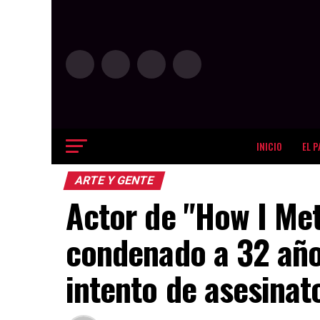
INICIO
EL P
ARTE Y GENTE
Actor de "How I Me
condenado a 32 año
intento de asesinat