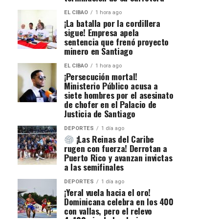
EL CIBAO
1 hora ago
¡La batalla por la cordillera
sigue! Empresa apela
sentencia que frenó proyecto
minero en Santiago
EL CIBAO
1 hora ago
¡Persecución mortal!
Ministerio Público acusa a
siete hombres por el asesinato
de chofer en el Palacio de
Justicia de Santiago
DEPORTES
1 día ago
¡Las Reinas del Caribe
rugen con fuerza! Derrotan a
Puerto Rico y avanzan invictas
a las semifinales
DEPORTES
1 día ago
¡Yeral vuela hacia el oro!
Dominicana celebra en los 400
con vallas, pero el relevo