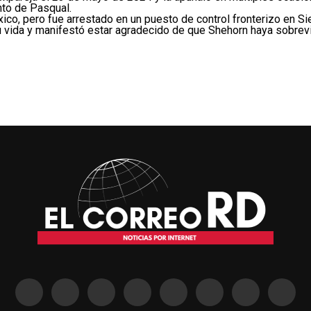
nto de Pasqual.
xico, pero fue arrestado en un puesto de control fronterizo en Si
su vida y manifestó estar agradecido de que Shehorn haya sobrevi