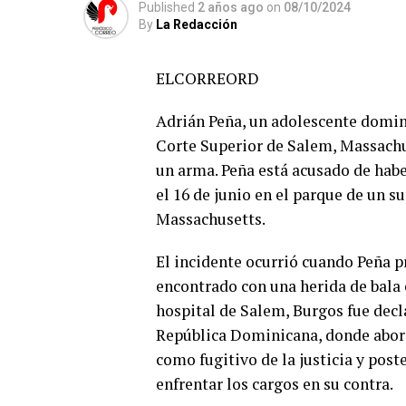
Published
2 años ago
on
08/10/2024
By
La Redacción
ELCORREORD
Adrián Peña, un adolescente domini
Corte Superior de Salem, Massachus
un arma. Peña está acusado de habe
el 16 de junio en el parque de un 
Massachusetts.
El incidente ocurrió cuando Peña 
encontrado con una herida de bala 
hospital de Salem, Burgos fue decl
República Dominicana, donde abordó
como fugitivo de la justicia y pos
enfrentar los cargos en su contra.