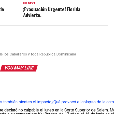
UP NEXT
de
¡Evacuación Urgente! Florida
Advierte.
 de los Caballeros y toda Republica Dominicana
YOU MAY LIKE
s también sienten el impacto
¿Qué provocó el colapso de la carr
e declaró no culpable el lunes en la Corte Superior de Salem, M