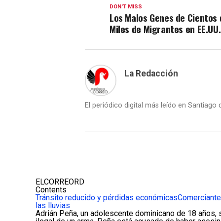
DON'T MISS
Los Malos Genes de Cientos 
Miles de Migrantes en EE.UU.
La Redacción
El periódico digital más leído en Santiago
ELCORREORD
Contents
Tránsito reducido y pérdidas económicas
Comerciante
las lluvias
Adrián Peña, un adolescente dominicano de 18 años, s