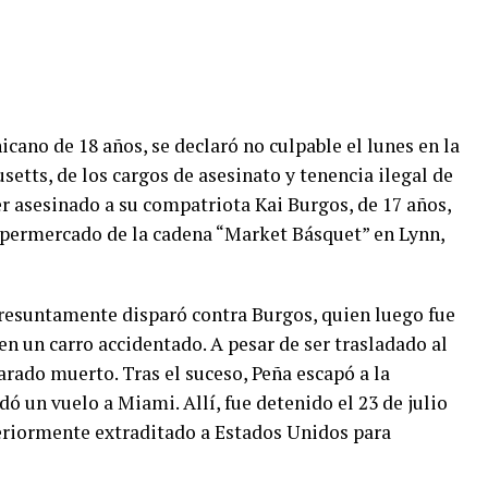
cano de 18 años, se declaró no culpable el lunes en la
etts, de los cargos de asesinato y tenencia ilegal de
r asesinado a su compatriota Kai Burgos, de 17 años,
supermercado de la cadena “Market Básquet” en Lynn,
presuntamente disparó contra Burgos, quien luego fue
en un carro accidentado. A pesar de ser trasladado al
arado muerto. Tras el suceso, Peña escapó a la
 un vuelo a Miami. Allí, fue detenido el 23 de julio
teriormente extraditado a Estados Unidos para