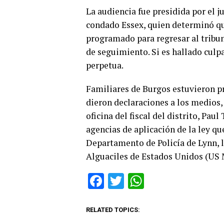
La audiencia fue presidida por el 
condado Essex, quien determinó qu
programado para regresar al tribun
de seguimiento. Si es hallado culp
perpetua.
Familiares de Burgos estuvieron pr
dieron declaraciones a los medios,
oficina del fiscal del distrito, Pau
agencias de aplicación de la ley qu
Departamento de Policía de Lynn, l
Alguaciles de Estados Unidos (US 
Facebook
Twitter
WhatsApp
RELATED TOPICS: