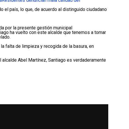
a
Residentes denuncian mala calidad del
 el país, lo que, de acuerdo al distinguido ciudadano
ida por la presente gestión municipal
ntiago ha vuelto con este alcalde que tenemos a tomar
elado.
a falta de limpieza y recogida de la basura, en
el alcalde Abel Martínez, Santiago es verdaderamente