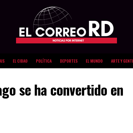
AIS
EL CIBAO
POLÍTICA
DEPORTES
EL MUNDO
ARTE Y GENT
ago se ha convertido en