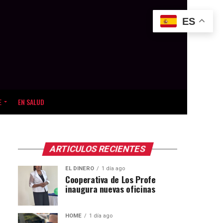
ES
E
EN SALUD
ARTICULOS RECIENTES
EL DINERO
1 día ago
Cooperativa de Los Profe
inaugura nuevas oficinas
HOME
1 día ago