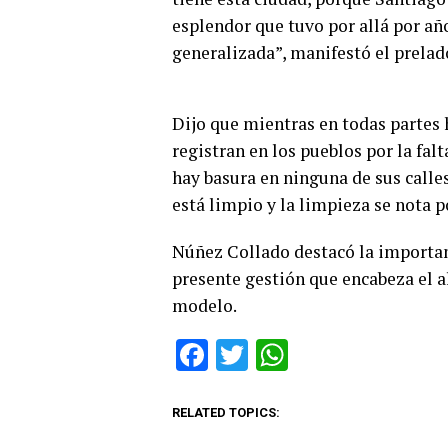
esplendor que tuvo por allá por año
generalizada”, manifestó el prelad
Dijo que mientras en todas partes 
registran en los pueblos por la fal
hay basura en ninguna de sus calle
está limpio y la limpieza se nota p
Núñez Collado destacó la importanc
presente gestión que encabeza el 
modelo.
Facebook
Twitter
WhatsApp
RELATED TOPICS: