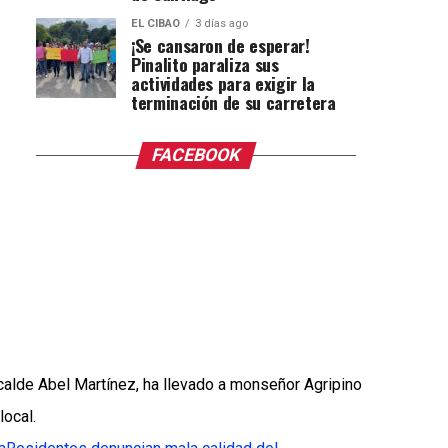
EL CIBAO
3 días ago
¡Se cansaron de esperar!
Pinalito paraliza sus
actividades para exigir la
terminación de su carretera
FACEBOOK
lcalde Abel Martínez, ha llevado a monseñor Agripino
local.