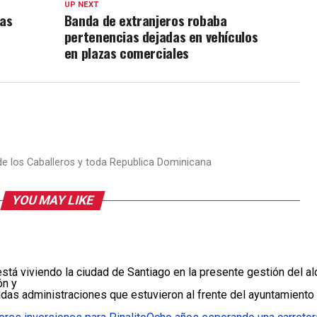
UP NEXT
Las
Banda de extranjeros robaba
pertenencias dejadas en vehículos
en plazas comerciales
 de los Caballeros y toda Republica Dominicana
YOU MAY LIKE
stá viviendo la ciudad de Santiago en la presente gestión del a
ón y
das administraciones que estuvieron al frente del ayuntamiento 