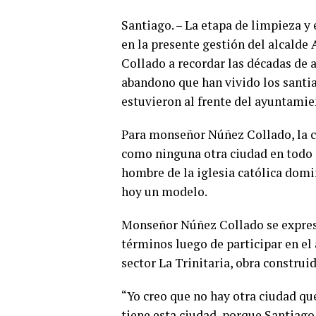
Santiago. – La etapa de limpieza y
en la presente gestión del alcalde
Collado a recordar las décadas de 
abandono que han vivido los santi
estuvieron al frente del ayuntamie
Para monseñor Núñez Collado, la c
como ninguna otra ciudad en todo e
hombre de la iglesia católica domi
hoy un modelo.
Monseñor Núñez Collado se expres
términos luego de participar en el
sector La Trinitaria, obra construi
“Yo creo que no hay otra ciudad qu
tiene esta ciudad, porque Santiago