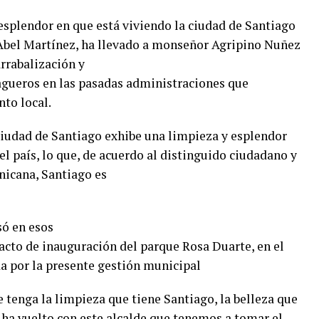
 esplendor en que está viviendo la ciudad de Santiago
 Abel Martínez, ha llevado a monseñor Agripino Nuñez
arrabalización y
agueros en las pasadas administraciones que
nto local.
iudad de Santiago exhibe una limpieza y esplendor
l país, lo que, de acuerdo al distinguido ciudadano y
nicana, Santiago es
ó en esos
 acto de inauguración del parque Rosa Duarte, en el
da por la presente gestión municipal
e tenga la limpieza que tiene Santiago, la belleza que
 ha vuelto con este alcalde que tenemos a tomar el