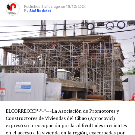
Published
2 años ago
on
18/12/2024
By
Staf Redaksi
ELCORREORD*-*-*—-La Asociación de Promotores y
Constructores de Viviendas del Cibao (Aprocovici)
expresó su preocupación por las dificultades crecientes
en el acceso a la vivienda en la región, exacerbadas por