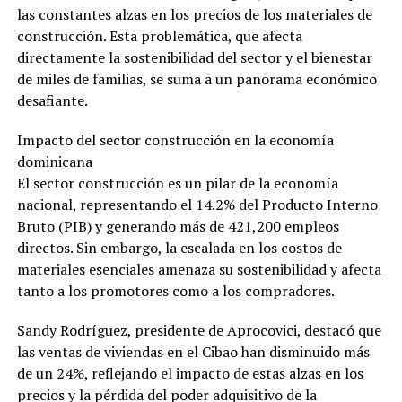
las constantes alzas en los precios de los materiales de
construcción. Esta problemática, que afecta
directamente la sostenibilidad del sector y el bienestar
de miles de familias, se suma a un panorama económico
desafiante.
Impacto del sector construcción en la economía
dominicana
El sector construcción es un pilar de la economía
nacional, representando el 14.2% del Producto Interno
Bruto (PIB) y generando más de 421,200 empleos
directos. Sin embargo, la escalada en los costos de
materiales esenciales amenaza su sostenibilidad y afecta
tanto a los promotores como a los compradores.
Sandy Rodríguez, presidente de Aprocovici, destacó que
las ventas de viviendas en el Cibao han disminuido más
de un 24%, reflejando el impacto de estas alzas en los
precios y la pérdida del poder adquisitivo de la