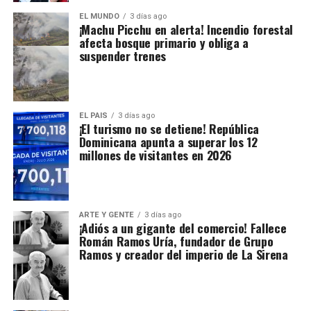
EL MUNDO
3 días ago
¡Machu Picchu en alerta! Incendio forestal
afecta bosque primario y obliga a
suspender trenes
EL PAIS
3 días ago
¡El turismo no se detiene! República
Dominicana apunta a superar los 12
millones de visitantes en 2026
ARTE Y GENTE
3 días ago
¡Adiós a un gigante del comercio! Fallece
Román Ramos Uría, fundador de Grupo
Ramos y creador del imperio de La Sirena