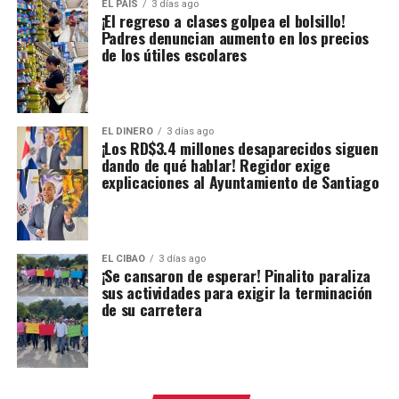
EL PAIS
3 días ago
¡El regreso a clases golpea el bolsillo!
Padres denuncian aumento en los precios
de los útiles escolares
EL DINERO
3 días ago
¡Los RD$3.4 millones desaparecidos siguen
dando de qué hablar! Regidor exige
explicaciones al Ayuntamiento de Santiago
EL CIBAO
3 días ago
¡Se cansaron de esperar! Pinalito paraliza
sus actividades para exigir la terminación
de su carretera