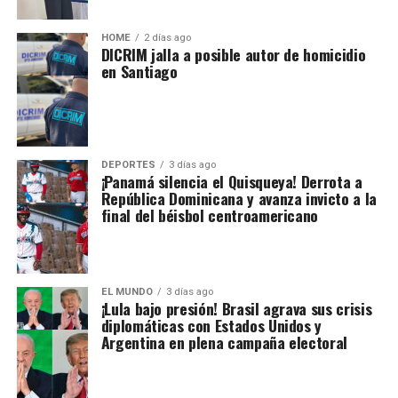
HOME
2 días ago
DICRIM jalla a posible autor de homicidio
en Santiago
DEPORTES
3 días ago
¡Panamá silencia el Quisqueya! Derrota a
República Dominicana y avanza invicto a la
final del béisbol centroamericano
EL MUNDO
3 días ago
¡Lula bajo presión! Brasil agrava sus crisis
diplomáticas con Estados Unidos y
Argentina en plena campaña electoral