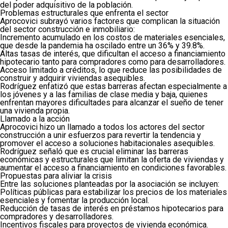
del poder adquisitivo de la población.
Problemas estructurales que enfrenta el sector
Aprocovici subrayó varios factores que complican la situación
del sector construcción e inmobiliario:
Incremento acumulado en los costos de materiales esenciales,
que desde la pandemia ha oscilado entre un 36% y 39.8%.
Altas tasas de interés, que dificultan el acceso a financiamiento
hipotecario tanto para compradores como para desarrolladores.
Acceso limitado a créditos, lo que reduce las posibilidades de
construir y adquirir viviendas asequibles.
Rodríguez enfatizó que estas barreras afectan especialmente a
los jóvenes y a las familias de clase media y baja, quienes
enfrentan mayores dificultades para alcanzar el sueño de tener
una vivienda propia.
Llamado a la acción
Aprocovici hizo un llamado a todos los actores del sector
construcción a unir esfuerzos para revertir la tendencia y
promover el acceso a soluciones habitacionales asequibles.
Rodríguez señaló que es crucial eliminar las barreras
económicas y estructurales que limitan la oferta de viviendas y
aumentar el acceso a financiamiento en condiciones favorables.
Propuestas para aliviar la crisis
Entre las soluciones planteadas por la asociación se incluyen:
Políticas públicas para estabilizar los precios de los materiales
esenciales y fomentar la producción local.
Reducción de tasas de interés en préstamos hipotecarios para
compradores y desarrolladores.
Incentivos fiscales para proyectos de vivienda económica.