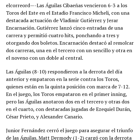
elcorreord—-Las Águilas Cibaeñas vencieron 6-3 a los
Toros del Este en el Estadio Francisco Micheli, con una
destacada actuación de Vladimir Gutiérrez y Jerar
Encarnación. Gutiérrez lanzó cinco entradas de una
carrera y permitió cuatro hits, ponchando a tres y
otorgando dos boletos. Encarnación destacó al remolcar
dos carreras, una en el tercero con un sencillo y otra en
el noveno con un doble al central.
Las Águilas (8-10) respondieron a la derrota del día
anterior y empataron en la serie contra los Toros,
quienes están en la quinta posición con marca de 7-12.
En el juego, los Toros empataron en el primer inning,
pero las Águilas anotaron dos en el tercero y otras dos
en el cuarto, con destacadas jugadas de Ezequiel Durán,
César Prieto, y Alexander Canario.
Junior Fernández cerró el juego para asegurar el triunfo
de las Águilas. Matt Dermody (1-2) cargó con la derrota