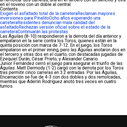
en el noveno con un doble al central.
Contents
Exigen el asfaltado total de la carretera
Reclaman mayores
inversiones para Pinalito
Ocho años esperando una
carretera
Residentes denuncian mala calidad del
asfaltado
Rechazan versión oficial sobre el estado de la
carretera
Continuarán las protestas
Las Águilas (8-10) respondieron a la derrota del día anterior y
empataron en la serie contra los Toros, quienes están en la
quinta posición con marca de 7-12. En el juego, los Toros
empataron en el primer inning, pero las Águilas anotaron dos en
el tercero y otras dos en el cuarto, con destacadas jugadas de
Ezequiel Durán, César Prieto, y Alexander Canario.
Junior Fernández cerró el juego para asegurar el triunfo de las
Águilas. Matt Dermody (1-2) cargó con la derrota por los Toros
tras permitir cinco carreras en 3.2 entradas. Por las Águilas,
Encarnación se fue de 4-3 con dos dobles y dos remolcadas,
mientras que Aderlin Rodríguez anotó tres veces en cuatro
turnos.