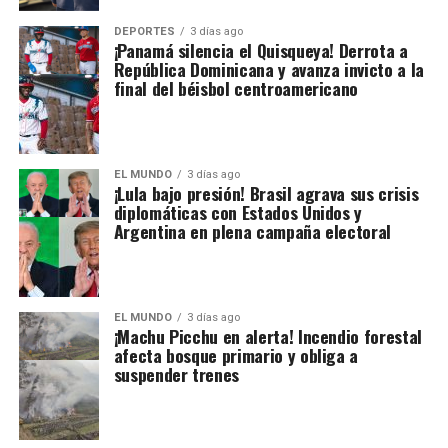
DEPORTES
3 días ago
¡Panamá silencia el Quisqueya! Derrota a
República Dominicana y avanza invicto a la
final del béisbol centroamericano
EL MUNDO
3 días ago
¡Lula bajo presión! Brasil agrava sus crisis
diplomáticas con Estados Unidos y
Argentina en plena campaña electoral
EL MUNDO
3 días ago
¡Machu Picchu en alerta! Incendio forestal
afecta bosque primario y obliga a
suspender trenes