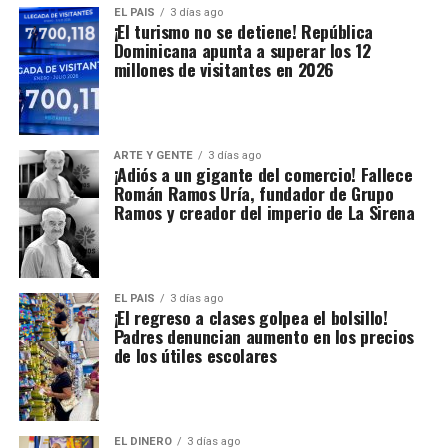
EL PAIS
3 días ago
¡El turismo no se detiene! República
Dominicana apunta a superar los 12
millones de visitantes en 2026
ARTE Y GENTE
3 días ago
¡Adiós a un gigante del comercio! Fallece
Román Ramos Uría, fundador de Grupo
Ramos y creador del imperio de La Sirena
EL PAIS
3 días ago
¡El regreso a clases golpea el bolsillo!
Padres denuncian aumento en los precios
de los útiles escolares
EL DINERO
3 días ago