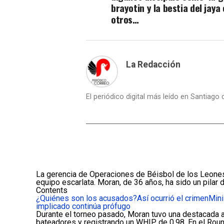
brayotin y la bestia del jaya
otros…
La Redacción
El periódico digital más leído en Santiago
La gerencia de Operaciones de Béisbol de los Leones 
equipo escarlata. Moran, de 36 años, ha sido un pilar
Contents
¿Quiénes son los acusados?
Así ocurrió el crimen
Mini
implicado continúa prófugo
Durante el torneo pasado, Moran tuvo una destacada ac
bateadores y registrando un WHIP de 0.98. En el Round