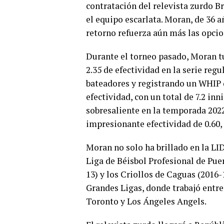
contratación del relevista zurdo 
el equipo escarlata. Moran, de 36 añ
retorno refuerza aún más las opcio
Durante el torneo pasado, Moran t
2.35 de efectividad en la serie reg
bateadores y registrando un WHIP 
efectividad, con un total de 7.2 in
sobresaliente en la temporada 2022
impresionante efectividad de 0.60,
Moran no solo ha brillado en la LI
Liga de Béisbol Profesional de Pue
13) y los Criollos de Caguas (2016
Grandes Ligas, donde trabajó entre
Toronto y Los Ángeles Angels.