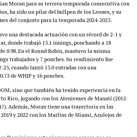
Brian Moran para su tercera temporada consecutiva con
os, ha sido un pilar del bullpen de los Leones, y su
nes del conjunto para la temporada 2024-2025.
uvo una destacada actuación con un récord de 2-1 y
ular, donde trabajó 15.1 innings, ponchando a 18
de 0.98. En el Round Robin, mantuvo la misma
nings trabajados y 7 ponches. Su rendimiento fue
-23, cuando lanzó 15.0 entradas con una
 0.73 de WHIP y 16 ponches.
DOM, sino que también ha tenido experiencia en la
rto Rico, jugando con los Atenienses de Manatí (2012-
-17). Además, Moran tiene una trayectoria en las
 2019 y 2022 con los Marlins de Miami, Azulejos de