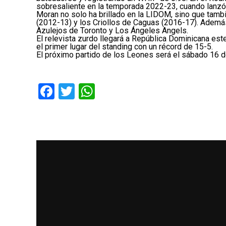
sobresaliente en la temporada 2022-23, cuando lanzó
Moran no solo ha brillado en la LIDOM, sino que tamb
(2012-13) y los Criollos de Caguas (2016-17). Además
Azulejos de Toronto y Los Ángeles Angels.
El relevista zurdo llegará a República Dominicana es
el primer lugar del standing con un récord de 15-5.
El próximo partido de los Leones será el sábado 16 de
Facebook
Twitter
WhatsApp