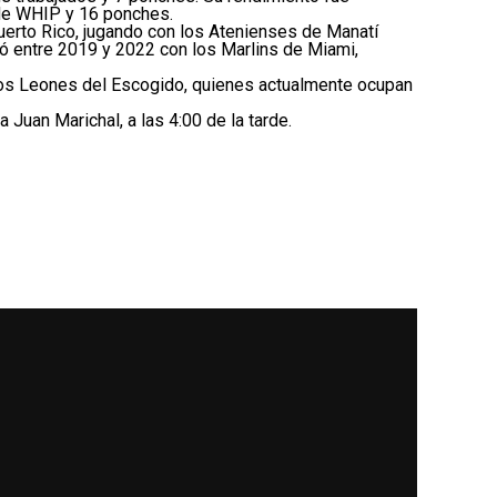
 de WHIP y 16 ponches.
Puerto Rico, jugando con los Atenienses de Manatí
jó entre 2019 y 2022 con los Marlins de Miami,
 los Leones del Escogido, quienes actualmente ocupan
Juan Marichal, a las 4:00 de la tarde.