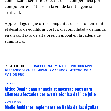
comienzan a sentir los efectos de la competencia por
componentes críticos en la era de la inteligencia
artificial.
Apple, al igual que otras compañías del sector, enfrenta
el desafío de equilibrar costos, disponibilidad y demanda
en un contexto de alta presión global en la cadena de
suministro.
RELATED TOPICS:
APPLE
AUMENTO DE PRECIOS APPLE
ESCASEZ DE CHIPS
IPAD
MACBOOK
TECNOLOGÍA
VISION PRO
UP NEXT
Altice Dominicana anuncia compensaciones para
clientes afectados por avería técnica del 1 de julio
DON'T MISS
Medio Ambiente implementa en Bahía de las Águilas