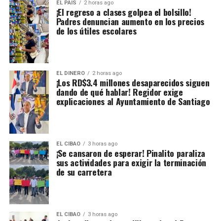
EL PAIS
2 horas ago
¡El regreso a clases golpea el bolsillo!
Padres denuncian aumento en los precios
de los útiles escolares
EL DINERO
2 horas ago
¡Los RD$3.4 millones desaparecidos siguen
dando de qué hablar! Regidor exige
explicaciones al Ayuntamiento de Santiago
EL CIBAO
3 horas ago
¡Se cansaron de esperar! Pinalito paraliza
sus actividades para exigir la terminación
de su carretera
EL CIBAO
3 horas ago