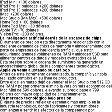
iPad Mini: +100 dólares.
iPad Pro 11 pulgadas: +200 dólares.
iPad Pro 13 pulgadas: +200 dólares.
iMac: +200 dólares.
Mac Studio (M4 Max): +500 dólares.
HomePod: +100 dólares.
HomePod Mini: +30 dólares.
Apple TV: +70 dólares.
Vision Pro: +200 dólares.
La inteligencia artificial detrás de la escasez de chips
El aumento de precios está directamente relacionado con la
creciente demanda de chips de memoria y almacenamiento por
parte de empresas de inteligencia artificial, que están
adquiriendo grandes volúmenes de RAM y unidades SSD para
alimentar centros de datos y modelos avanzados de IA.
Esta presión sobre la cadena de suministro ha generado un
encarecimiento global de los componentes tecnológicos.
Apple ya venía ajustando su catálogo
Antes de este incremento generalizado, la compañía ya había
realizado cambios en su línea de productos.
Entre ellos, en marzo dejó de vender el Mac Studio con 512 GB
de RAM y posteriormente eliminó la versión más económica del
Mac Mini de 599 dólares, elevando su precio base a 799
dólares con mayor capacidad de almacenamiento.
Un mercado tecnológico bajo presión
El ajuste de precios refleja un escenario más amplio en la
industria tecnológica, donde fabricantes y consumidores
comienzan a sentir los efectos de la competencia por