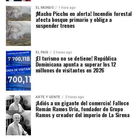
EL MUNDO
1 hora ago
¡Machu Picchu en alerta! Incendio forestal
afecta bosque primario y obliga a
suspender trenes
EL PAIS
2 horas ago
¡El turismo no se detiene! República
Dominicana apunta a superar los 12
millones de visitantes en 2026
ARTE Y GENTE
2 horas ago
¡Adiós a un gigante del comercio! Fallece
Román Ramos Uría, fundador de Grupo
Ramos y creador del imperio de La Sirena