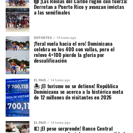
🏐 ¡Las Reinas del Caribe rugen con fuerza!
Derrotan a Puerto Rico y avanzan invictas
a las semifinales
DEPORTES
14 horas ago
¡Yeral vuela hacia el oro! Dominicana
celebra en los 400 con vallas, pero el
relevo 4×100 pierde la gloria por
descalificación
EL PAIS
14 horas ago
🏝️ ¡El turismo no se detiene! República
Dominicana se acerca a la histórica meta
de 12 millones de visitantes en 2026
EL PAIS
14 horas ago
💵 ¡El peso sorprende! Banco Central