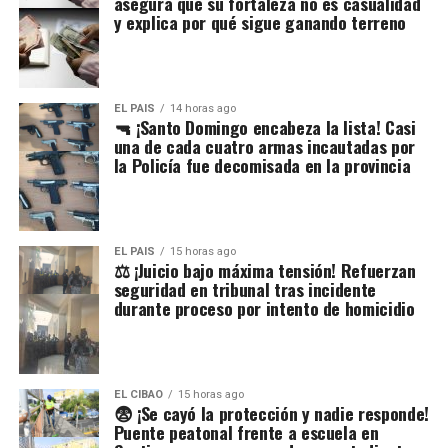
asegura que su fortaleza no es casualidad
y explica por qué sigue ganando terreno
EL PAIS
14 horas ago
🔫 ¡Santo Domingo encabeza la lista! Casi
una de cada cuatro armas incautadas por
la Policía fue decomisada en la provincia
EL PAIS
15 horas ago
⚖️ ¡Juicio bajo máxima tensión! Refuerzan
seguridad en tribunal tras incidente
durante proceso por intento de homicidio
EL CIBAO
15 horas ago
😨 ¡Se cayó la protección y nadie responde!
Puente peatonal frente a escuela en