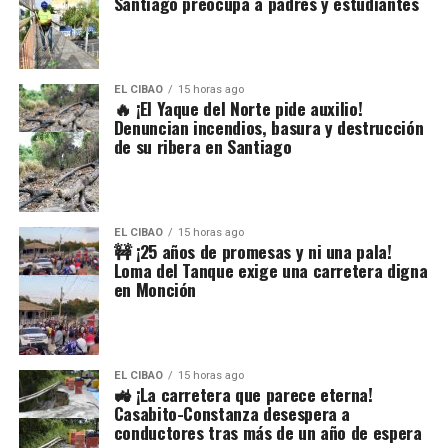
Santiago preocupa a padres y estudiantes
EL CIBAO
15 horas ago
🔥 ¡El Yaque del Norte pide auxilio!
Denuncian incendios, basura y destrucción
de su ribera en Santiago
EL CIBAO
15 horas ago
🚧 ¡25 años de promesas y ni una pala!
Loma del Tanque exige una carretera digna
en Monción
EL CIBAO
15 horas ago
🚜 ¡La carretera que parece eterna!
Casabito-Constanza desespera a
conductores tras más de un año de espera