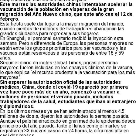
Este martes las autoridades chinas intentaban acelerar la
vacunación de la población en vísperas de la gran
migración del Año Nuevo chino, que este año cae el 12 de
febrero.
Esta fiesta suele dar lugar a la mayor migración del mundo,
cuando cientos de millones de trabajadores abandonan las
grandes ciudades para regresar a sus hogares.
En Shanghái, el personal sanitario recibió la inyección esta
semana. Pero a diferencia de Europa, las personas mayores no
están entre los grupos prioritarios para ser vacunados y las
vacunas están reservadas a las personas de entre 18 y 59
años.
Según el diario en inglés Global Times, pocas personas
mayores fueron incluidas en los ensayos clínicos de la vacuna,
lo que explica “el recurso prudente a la vacunación para los más
mayores”.
Sin esperar la autorización oficial de las autoridades
médicas, China, donde el covid-19 apareció por primera
vez hace poco más de un año, comenzó a vacunar a
millones de personas el verano pasado, incluidos
trabajadores de la salud, estudiantes que iban al extranjero
y diplomáticos.
En los últimos meses ya se han administrado al menos 4,5
millones de dosis, dijeron las autoridades la semana pasada.
Aunque el país ha erradicado en gran medida la epidemia desde
principios del año pasado, tanto el lunes como el martes se
registraron 33 nuevos casos en 24 horas, la cifra más alta en
casi dos meses.