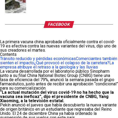
FACEBOOK
La primera vacuna china aprobada oficialmente contra el covid-
19 es efectiva contra las nuevas variantes del virus, dijo uno de
sus creadores el martes.
Contents
Tránsito reducido y pérdidas económicas
Comerciantes también
sienten el impacto
¿Qué provocó el colapso de la carretera?
La
empresa atribuye el retraso a la geología y las lluvias
La vacuna desarrollada por el laboratorio público Sinopharm
junto a su filial China National Biotec Group (CNBG) tiene una
tasa de eficiencia del 79%, anunció la semana pasada el grupo
farmacéutico, justo antes de recibir una aprobación “condicional”
para su comercialización.
“La actual mutación del virus covid-19 no ha hecho que la
vacuna sea ineficaz”, dijo el presidente de CNBG, Yang
Xiaoming, a la televisión estatal.
Pekín anunció el jueves que había descubierto la nueva variante
de origen británico en un estudiante que regresaba del Reino
Unido. El 24 de diciembre China ya había ordenado la
suspensión de sus vuelos con este país.