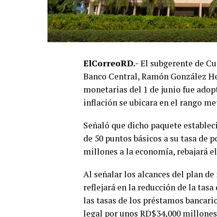
ElCorreoRD.-
El subgerente de Cu
Banco Central, Ramón González He
monetarias del 1 de junio fue ado
inflación se ubicara en el rango me
Señaló que dicho paquete estableci
de 50 puntos básicos a su tasa de 
millones a la economía, rebajará e
Al señalar los alcances del plan de
reflejará en la reducción de la tasa
las tasas de los préstamos bancario
legal por unos RD$34,000 millones,