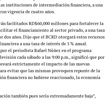
las instituciones de intermediación financiera, a una
 con vigencia de cuatro años.
án facilitados RD$60,000 millones para fortalecer la
cilitar el financiamiento al sector privado, a una tasa
or dos años. Dijo que el BCRD otorgará estos recursos
inanciera a una tasa de interés de 3 % anual.
por el periodista Rafael Núñez en el programa
evisión cada sábado a las 9:00 p.m., significó que por
oreará estrictamente el impacto de las nuevas
ra evitar que las mismas provoquen repunte de la
ución financiera no hubiese reaccionado, la economía
nflación también pues sería extremadamente baja”,