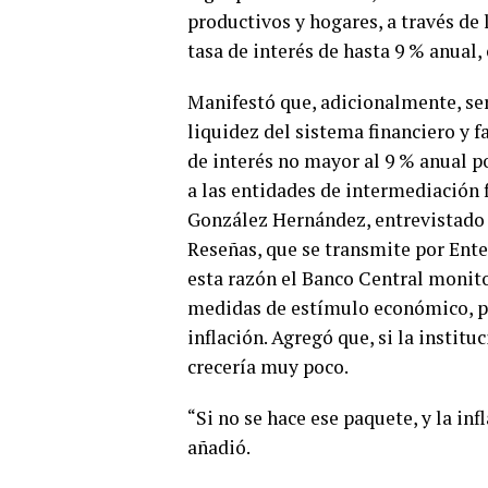
productivos y hogares, a través de 
tasa de interés de hasta 9 % anual,
Manifestó que, adicionalmente, ser
liquidez del sistema financiero y fa
de interés no mayor al 9 % anual p
a las entidades de intermediación f
González Hernández, entrevistado 
Reseñas, que se transmite por Entel
esta razón el Banco Central monit
medidas de estímulo económico, pa
inflación. Agregó que, si la instit
crecería muy poco.
“Si no se hace ese paquete, y la i
añadió.