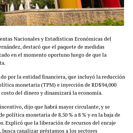
entas Nacionales y Estadísticas Económicas del
rnández, destacó que el paquete de medidas
ptado en el momento oportuno luego de que la
ta.
do por la entidad financiera, que incluyó la reducción
política monetaria (TPM) e inyección de RD$94,000
l costo del dinero y dinamizará la economía.
 incentivo, dijo que habrá mayor circulante, y se
 de política monetaria de 8.50 % a 8 % y en la baja de
s. Explicó que la liberación de recursos del encaje
 busca canalizar préstamos a los sectores