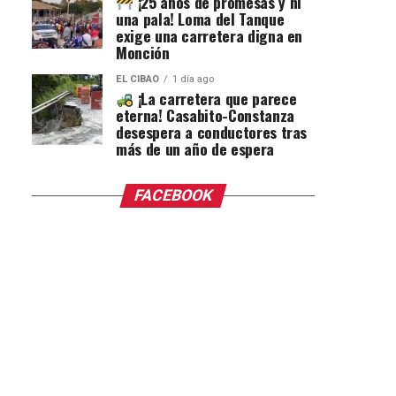
¡25 años de promesas y ni
una pala! Loma del Tanque
exige una carretera digna en
Monción
EL CIBAO
1 día ago
¡La carretera que parece
eterna! Casabito-Constanza
desespera a conductores tras
más de un año de espera
FACEBOOK