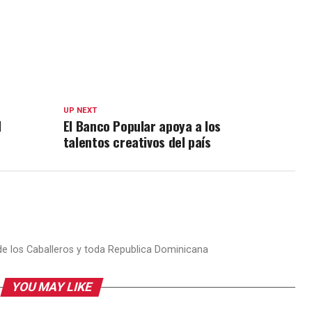
UP NEXT
l
El Banco Popular apoya a los
talentos creativos del país
 de los Caballeros y toda Republica Dominicana
YOU MAY LIKE