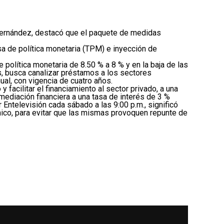
Hernández, destacó que el paquete de medidas
sa de política monetaria (TPM) e inyección de
de política monetaria de 8.50 % a 8 % y en la baja de las
s, busca canalizar préstamos a los sectores
ual, con vigencia de cuatro años.
 facilitar el financiamiento al sector privado, a una
mediación financiera a una tasa de interés de 3 %
Entelevisión cada sábado a las 9:00 p.m., significó
ico, para evitar que las mismas provoquen repunte de