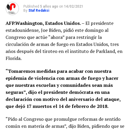
Published
5 años ago
on
14/02/2021
By
Staf Redaksi
AFP.
Washington, Estados Unidos. –
El presidente
estadounidense, Joe Biden, pidió este domingo al
Congreso que actúe “ahora” para restringir la
circulación de armas de fuego en Estados Unidos, tres
años después del tiroteo en el instituto de Parkland, en
Florida.
“Tomaremos medidas para acabar con nuestra
epidemia de violencia con armas de fuego y hacer
que nuestras escuelas y comunidades sean más
seguras”, dijo el presidente demócrata en una
declaración con motivo del aniversario del ataque,
que dejó 17 muertos el 14 de febrero de 2018.
“Pido al Congreso que promulgue reformas de sentido
común en materia de armas”, dijo Biden, pidiendo que se