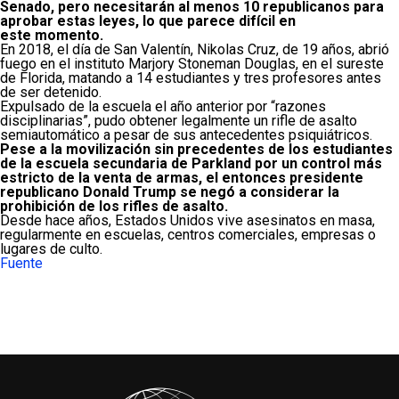
Senado, pero necesitarán al menos 10 republicanos para
aprobar estas leyes, lo que parece difícil en
este momento.
En 2018, el día de San Valentín, Nikolas Cruz, de 19 años, abrió
fuego en el instituto Marjory Stoneman Douglas, en el sureste
de Florida, matando a 14 estudiantes y tres profesores antes
de ser detenido.
Expulsado de la escuela el año anterior por “razones
disciplinarias”, pudo obtener legalmente un rifle de asalto
semiautomático a pesar de sus antecedentes psiquiátricos.
Pese a la movilización sin precedentes de los estudiantes
de la escuela secundaria de Parkland por un control más
estricto de la venta de armas, el entonces presidente
republicano Donald Trump se negó a considerar la
prohibición de los rifles de asalto.
Desde hace años, Estados Unidos vive asesinatos en masa,
regularmente en escuelas, centros comerciales, empresas o
lugares de culto.
Fuente