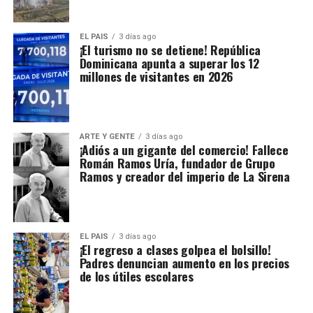
EL PAIS
3 días ago
¡El turismo no se detiene! República
Dominicana apunta a superar los 12
millones de visitantes en 2026
ARTE Y GENTE
3 días ago
¡Adiós a un gigante del comercio! Fallece
Román Ramos Uría, fundador de Grupo
Ramos y creador del imperio de La Sirena
EL PAIS
3 días ago
¡El regreso a clases golpea el bolsillo!
Padres denuncian aumento en los precios
de los útiles escolares