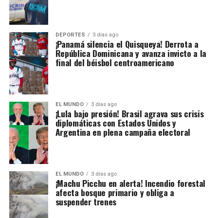
DEPORTES
3 días ago
¡Panamá silencia el Quisqueya! Derrota a
República Dominicana y avanza invicto a la
final del béisbol centroamericano
EL MUNDO
3 días ago
¡Lula bajo presión! Brasil agrava sus crisis
diplomáticas con Estados Unidos y
Argentina en plena campaña electoral
EL MUNDO
3 días ago
¡Machu Picchu en alerta! Incendio forestal
afecta bosque primario y obliga a
suspender trenes