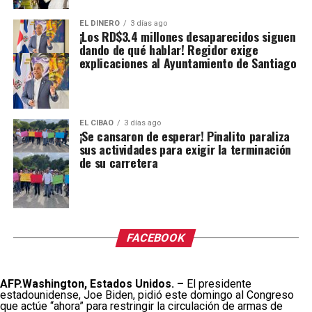
EL DINERO
3 días ago
¡Los RD$3.4 millones desaparecidos siguen
dando de qué hablar! Regidor exige
explicaciones al Ayuntamiento de Santiago
EL CIBAO
3 días ago
¡Se cansaron de esperar! Pinalito paraliza
sus actividades para exigir la terminación
de su carretera
FACEBOOK
AFP.
Washington, Estados Unidos. –
El presidente
estadounidense, Joe Biden, pidió este domingo al Congreso
que actúe “ahora” para restringir la circulación de armas de