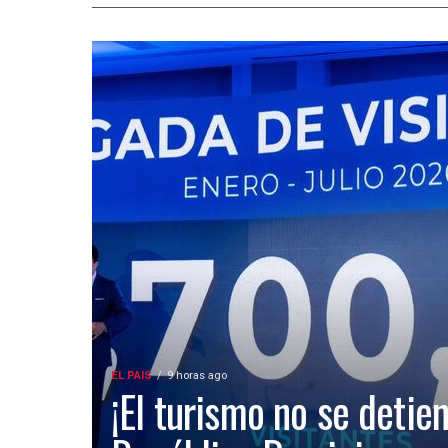
EL PAIS
9 horas ago
¡El turismo no se detien