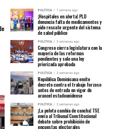
POLÍTICA
1 semana ago
¡Hospitales en alerta! PLD
denuncia falta de medicamentos y
de
pide rescate urgente del sistema
de salud público
POLÍTICA
2 semanas ago
Congreso cierra legislatura con la
mayoría de las reformas
pendientes y solo una ley
priorizada aprobada
POLÍTICA
2 semanas ago
República Dominicana emite
decreto contra el trabajo forzoso
antes de entrada en vigor de
arancel estadounidense
POLÍTICA
2 semanas ago
¡La pelota cambia de cancha! TSE
envía al Tribunal Constitucional
debate sobre prohibición de
encuestas electorales