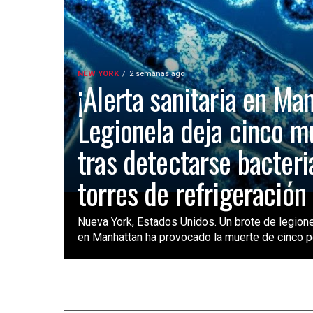
NEW YORK
2 semanas ago
¡Alerta sanitaria en Ma
Legionela deja cinco m
tras detectarse bacteri
torres de refrigeración
Nueva York, Estados Unidos. Un brote de legione
en Manhattan ha provocado la muerte de cinco pe