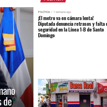
POLÍTICA
1 semana ago
¡El metro va en cámara lenta!
Diputada denuncia retrasos y falta 
seguridad en la Línea 1-B de Santo
Domingo
mano
s de