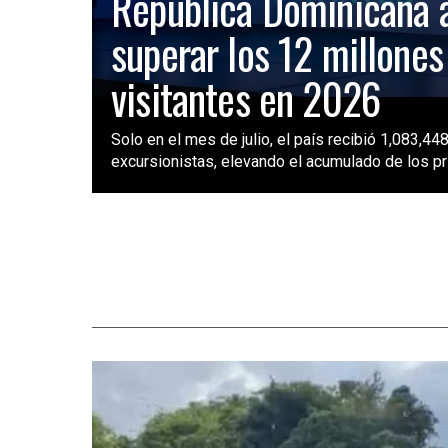
República Dominicana 
superar los 12 millones
visitantes en 2026
Solo en el mes de julio, el país recibió 1,083,448
excursionistas, elevando el acumulado de los pri