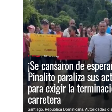
EL CIBAO
10 horas ago
¡Se cansaron de esperar
Pinalito paraliza sus ac
para exigir la terminac
carretera
Santiago, República Dominicana. Autoridades dist