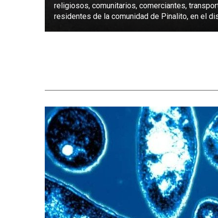
religiosos, comunitarios, comerciantes, transpor
residentes de la comunidad de Pinalito, en el dist