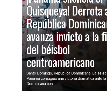
Quisqueya! Derrota 
República Dominica
avanza invicto a la f
del béisbol
centroamericano
Santo Domingo, República Dominicana. La selec
Panamá consiguió una victoria dramática ante la 
Dominicana con...