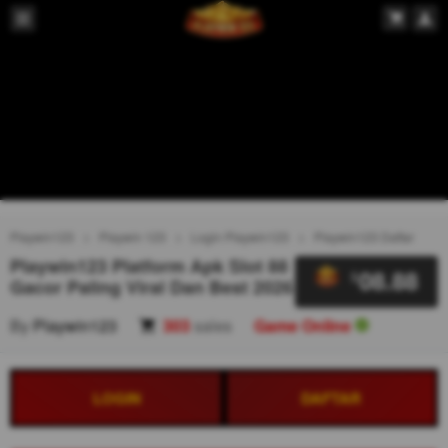
Playwin123
Playwin 123
Login Playwin123
Playwin123 Daftar
Playwin123 Platform Apk Slot 88
08.88
$
Gacor Paling Viral Dan Best 2026
By
Playwin123
303
sales
Game Online
LOGIN
DAFTAR