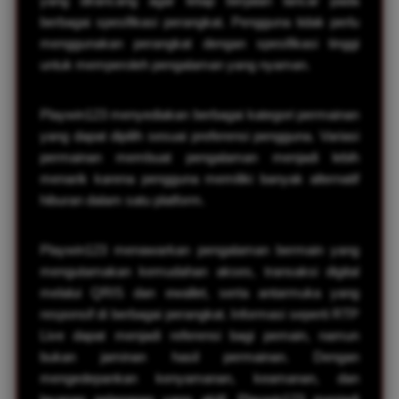
yang dirancang agar tetap berjalan lancar pada
berbagai spesifikasi perangkat. Pengguna tidak perlu
menggunakan perangkat dengan spesifikasi tinggi
untuk memperoleh pengalaman yang nyaman.
Playwin123 menyediakan berbagai kategori permainan
yang dapat dipilih sesuai preferensi pengguna. Variasi
permainan membuat pengalaman menjadi lebih
menarik karena pengguna memiliki banyak alternatif
hiburan dalam satu platform.
Playwin123 menawarkan pengalaman bermain yang
mengutamakan kemudahan akses, transaksi digital
melalui QRIS dan ewallet, serta antarmuka yang
responsif di berbagai perangkat. Informasi seperti RTP
Live dapat menjadi referensi bagi pemain, namun
bukan jaminan hasil permainan. Dengan
mengedepankan kenyamanan, keamanan, dan