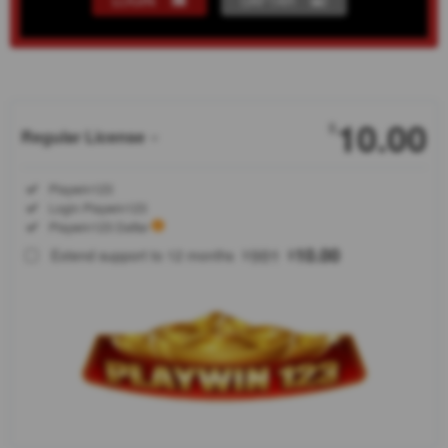
Show More
10.00
$
Regular License
Regular
Included:
Playwin123
License
Included:
Login Playwin123
SELECTED
Included:
Playwin123 Daftar
88
$
981
10.00
Extend support to 12 months
$
$
Playwin123
adalah
sebuah
platform
yang
menyediakan
apk slot 88
gacor yang
paling viral