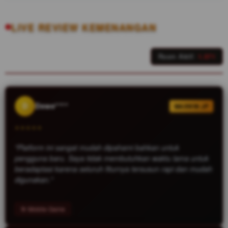
dan paling
the best di
LIVE REVIEW KEMENANGAN
tahun 2026
dengan
bocoran
Room Aktif:
1.546
permainan
yang tepat
dan jitu.
V
D
Dewe****
MAXWIN JP
i
e
⭐⭐⭐⭐⭐
w
l
"Platform ini sangat mudah dipahami bahkan untuk
i
pengguna baru. Saya tidak membutuhkan waktu lama untuk
c
beradaptasi karena seluruh fiturnya tersusun rapi dan mudah
e
digunakan."
n
s
🎯 Mobile Game
e
d