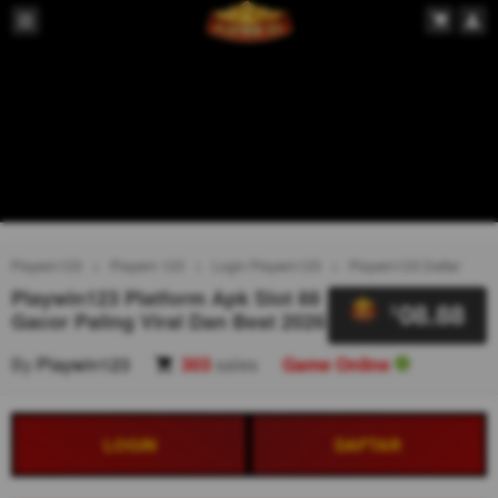
Playwin123
Playwin 123
Login Playwin123
Playwin123 Daftar
Playwin123 Platform Apk Slot 88
08.88
$
Gacor Paling Viral Dan Best 2026
By
Playwin123
303
sales
Game Online
LOGIN
DAFTAR