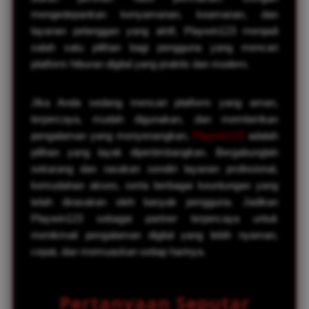
layanan pelanggan yang aktif, Playwin123 menjadi
salah satu pilihan bagi pengguna yang mencari
platform hiburan digital yang praktis dan modern.
Jika Anda sedang mencari platform yang aman,
terpercaya, mudah digunakan, dan memberikan
pengalaman yang menyenangkan,
Playwin123
adalah
pilihan yang layak dipertimbangkan. Bergabunglah
sekarang dan rasakan sendiri layanan profesional,
kemudahan akses, serta berbagai keuntungan yang
telah dirasakan oleh banyak pengguna. Jadikan
Playwin123 sebagai partner terpercaya untuk
menikmati pengalaman digital yang lebih nyaman,
cepat, dan memuaskan setiap harinya.
Pertanyaan Seputar