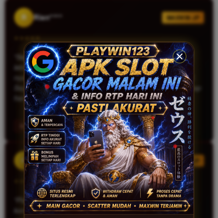
e
t
K
Kadek****
MAXWIN JP
a
i
⭐⭐⭐⭐⭐
l
s
"Salah satu kelebihan Playwin123 adalah tampilannya yang
ringan dan nyaman di smartphone. Semua fitur berjalan
lancar sehingga aktivitas menjadi lebih efisien dan
menyenangkan."
🎯 Playwin123 Daftar
R
Rian****
MAXWIN JP
⭐⭐⭐⭐⭐
"Sejak menggunakan Playwin123, semuanya terasa jauh
lebih praktis. Proses akses sangat cepat, tampilannya
nyaman dipakai, dan pelayanannya benar-benar responsif.