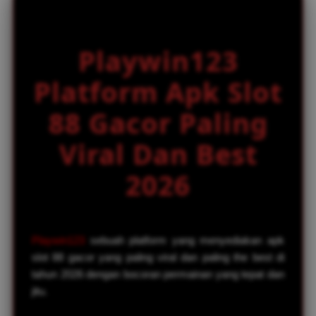
Playwin123
Platform Apk Slot
88 Gacor Paling
Viral Dan Best
2026
Playwin123
sebuah platform yang menyediakan apk
slot 88 gacor yang paling viral dan paling the best di
tahun 2026 dengan bocoran permainan yang tepat dan
jitu.
Salah satu nilai tambah Playwin123 adalah aplikasi