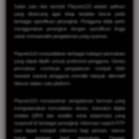
yang dirancang agar tetap berjalan lancar pada
berbagai spesifikasi perangkat. Pengguna tidak perlu
menggunakan perangkat dengan spesifikasi tinggi
untuk memperoleh pengalaman yang nyaman.
Playwin123 menyediakan berbagai kategori permainan
yang dapat dipilih sesuai preferensi pengguna. Variasi
permainan membuat pengalaman menjadi lebih
menarik karena pengguna memiliki banyak alternatif
hiburan dalam satu platform.
Playwin123 menawarkan pengalaman bermain yang
mengutamakan kemudahan akses, transaksi digital
melalui QRIS dan ewallet, serta antarmuka yang
responsif di berbagai perangkat. Informasi seperti RTP
Live dapat menjadi referensi bagi pemain, namun
bukan jaminan hasil permainan. Dengan
mengedepankan kenyamanan, keamanan, dan