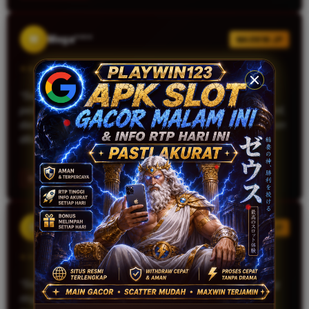
e
t
R
Rian****
MAXWIN JP
a
i
⭐⭐⭐⭐⭐
l
s
"Sejak menggunakan Playwin123, semuanya terasa jauh
lebih praktis. Proses akses sangat cepat, tampilannya
nyaman dipakai, dan pelayanannya benar-benar responsif.
Saya merasa lebih percaya menggunakan platform ini setiap
hari."
🎯 Playwin123
M
Mega****
MAXWIN JP
⭐⭐⭐⭐⭐
"Saya senang menggunakan Playwin123 karena
pelayanannya profesional. Proses akses cepat, sistem stabil,