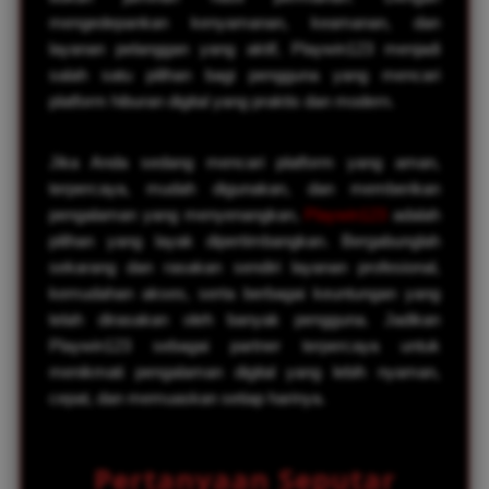
layanan pelanggan yang aktif, Playwin123 menjadi
salah satu pilihan bagi pengguna yang mencari
platform hiburan digital yang praktis dan modern.
Jika Anda sedang mencari platform yang aman,
terpercaya, mudah digunakan, dan memberikan
pengalaman yang menyenangkan,
Playwin123
adalah
pilihan yang layak dipertimbangkan. Bergabunglah
sekarang dan rasakan sendiri layanan profesional,
kemudahan akses, serta berbagai keuntungan yang
telah dirasakan oleh banyak pengguna. Jadikan
Playwin123 sebagai partner terpercaya untuk
menikmati pengalaman digital yang lebih nyaman,
cepat, dan memuaskan setiap harinya.
Pertanyaan Seputar