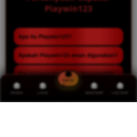
Playwin123
Apa itu Playwin123?
Playwin123 adalah platform yang
Apakah Playwin123 aman digunakan?
mengutamakan keamanan, kemudahan
akses, dan layanan profesional agar
Ya, Playwin123 menerapkan sistem
Apa keunggulan utama Playwin123?
pengguna memperoleh pengalaman
keamanan yang diperbarui secara berkala
digital yang nyaman serta berkualitas
sehingga aktivitas pengguna tetap
DAFTA
Keunggulannya meliputi akses cepat,
R
Apakah Playwin123 mudah diakses?
setiap saat.
terlindungi dan dapat dilakukan dengan
tampilan responsif, sistem stabil, layanan
PROMO
LOGIN
WHATSAPP
LIVE CHAT
lebih nyaman.
ramah, serta pengalaman penggunaan
Tentu. Platform dirancang agar dapat
Bagaimana kualitas layanan
yang sederhana namun tetap berkualitas.
digunakan dengan mudah melalui
Playwin123?
perangkat desktop maupun smartphone
tanpa mengurangi kenyamanan
Tim layanan siap membantu dengan
pengguna.
respons yang cepat sehingga setiap