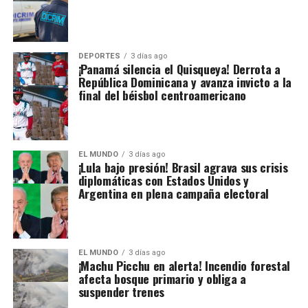
DEPORTES
3 días ago
¡Panamá silencia el Quisqueya! Derrota a
República Dominicana y avanza invicto a la
final del béisbol centroamericano
EL MUNDO
3 días ago
¡Lula bajo presión! Brasil agrava sus crisis
diplomáticas con Estados Unidos y
Argentina en plena campaña electoral
EL MUNDO
3 días ago
¡Machu Picchu en alerta! Incendio forestal
afecta bosque primario y obliga a
suspender trenes