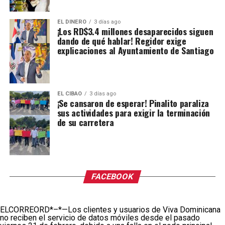
EL DINERO
3 días ago
¡Los RD$3.4 millones desaparecidos siguen
dando de qué hablar! Regidor exige
explicaciones al Ayuntamiento de Santiago
EL CIBAO
3 días ago
¡Se cansaron de esperar! Pinalito paraliza
sus actividades para exigir la terminación
de su carretera
FACEBOOK
ELCORREORD*–*—Los clientes y usuarios de Viva Dominicana
no reciben el servicio de datos móviles desde el pasado