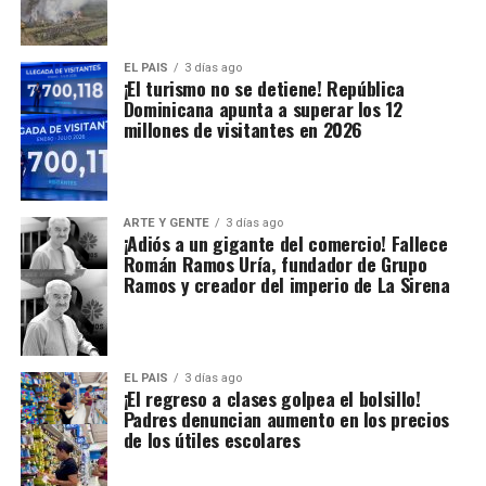
EL PAIS
3 días ago
¡El turismo no se detiene! República
Dominicana apunta a superar los 12
millones de visitantes en 2026
ARTE Y GENTE
3 días ago
¡Adiós a un gigante del comercio! Fallece
Román Ramos Uría, fundador de Grupo
Ramos y creador del imperio de La Sirena
EL PAIS
3 días ago
¡El regreso a clases golpea el bolsillo!
Padres denuncian aumento en los precios
de los útiles escolares