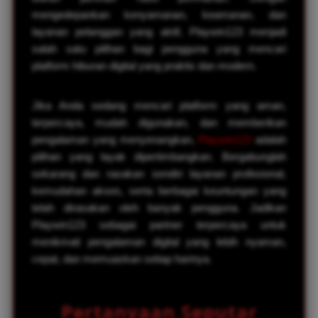
layanan pelanggan yang aktif, Playwin123 menjadi
salah satu pilihan bagi pengguna yang mencari
platform hiburan digital yang praktis dan modern.
Jika Anda sedang mencari platform yang aman,
terpercaya, mudah digunakan, dan memberikan
pengalaman yang menyenangkan,
Playwin123
adalah
pilihan yang layak dipertimbangkan. Bergabunglah
sekarang dan rasakan sendiri layanan profesional,
kemudahan akses, serta berbagai keuntungan yang
telah dirasakan oleh banyak pengguna. Jadikan
Playwin123 sebagai partner terpercaya untuk
menikmati pengalaman digital yang lebih nyaman,
cepat, dan memuaskan setiap harinya.
Pertanyaan Seputar