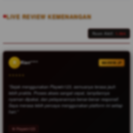
dan paling
the best di
LIVE REVIEW KEMENANGAN
tahun 2026
dengan
bocoran
Room Aktif:
1.532
permainan
yang tepat
dan jitu.
S
Siti****
MAXWIN JP
V
i
⭐⭐⭐⭐⭐
e
w
"Playwin123 memberikan pengalaman yang sangat
l
memuaskan. Sistemnya stabil, mudah digunakan, dan tidak
i
membingungkan. Saya juga merasa lebih tenang karena
c
keamanan platform benar-benar diperhatikan dengan baik."
e
n
s
🎯 Playwin 123
e
d