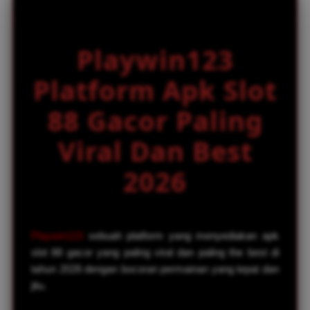
Playwin123
Platform Apk Slot
88 Gacor Paling
Viral Dan Best
2026
Playwin123
sebuah platform yang menyediakan apk
slot 88 gacor yang paling viral dan paling the best di
tahun 2026 dengan bocoran permainan yang tepat dan
jitu.
Salah satu nilai tambah Playwin123 adalah aplikasi