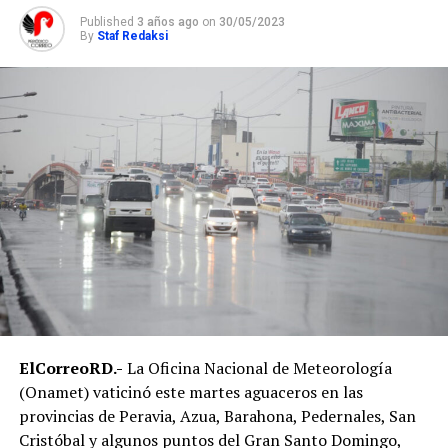
Published
3 años ago
on
30/05/2023
By
Staf Redaksi
ElCorreoRD.-
La Oficina Nacional de Meteorología
(Onamet) vaticinó este martes aguaceros en las
provincias de Peravia, Azua, Barahona, Pedernales, San
Cristóbal y algunos puntos del Gran Santo Domingo,