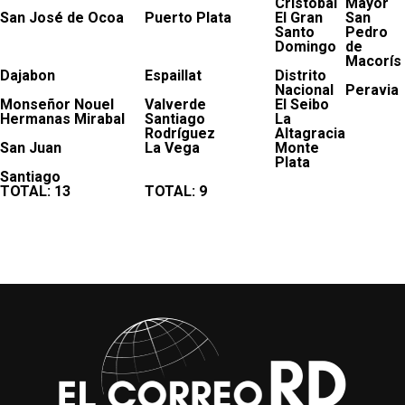
Cristóbal
Mayor
San José de Ocoa
Puerto Plata
El Gran
San
Santo
Pedro
Domingo
de
Macorís
Dajabon
Espaillat
Distrito
Nacional
Peravia
Monseñor Nouel
Valverde
El Seibo
Hermanas Mirabal
Santiago
La
Rodríguez
Altagracia
San Juan
La Vega
Monte
Plata
Santiago
TOTAL: 13
TOTAL: 9