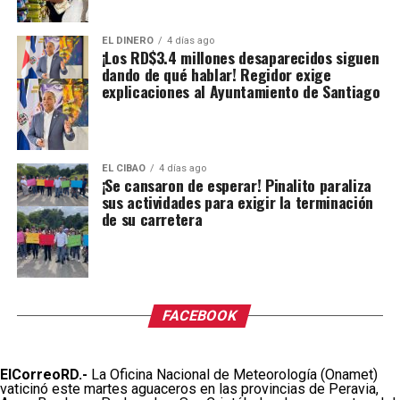
EL DINERO
4 días ago
¡Los RD$3.4 millones desaparecidos siguen
dando de qué hablar! Regidor exige
explicaciones al Ayuntamiento de Santiago
EL CIBAO
4 días ago
¡Se cansaron de esperar! Pinalito paraliza
sus actividades para exigir la terminación
de su carretera
FACEBOOK
ElCorreoRD.-
La Oficina Nacional de Meteorología (Onamet)
vaticinó este martes aguaceros en las provincias de Peravia,