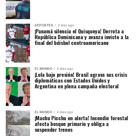
DEPORTES
3 días ago
¡Panamá silencia el Quisqueya! Derrota a
República Dominicana y avanza invicto a la
final del béisbol centroamericano
EL MUNDO
4 días ago
¡Lula bajo presión! Brasil agrava sus crisis
diplomáticas con Estados Unidos y
Argentina en plena campaña electoral
EL MUNDO
4 días ago
¡Machu Picchu en alerta! Incendio forestal
afecta bosque primario y obliga a
suspender trenes