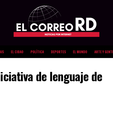
AIS
EL CIBAO
POLÍTICA
DEPORTES
EL MUNDO
ARTE Y GENT
iciativa de lenguaje de