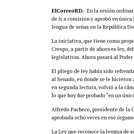
ElCorreoRD.-
En la sesión ordinar
de ir a comisión y aprobó en única l
lengua de señas en la República D
La iniciativa, que tiene como prop
Crespo, a partir de ahora es ley, 
legislativas. Ahora pasará al Pode
El pliego de ley había sido refren
al Senado, en donde se le hicieron 
en segunda lectura, volvió a la cá
lo que hoy fue probado “en un única
Alfredo Pacheco, presidente de la 
aprobada ocho veces en ese órgano, 
La Ley que reconoce la lengua de s