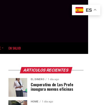
ES
E
EN SALUD
ARTICULOS RECIENTES
EL DINERO
1 día ago
Cooperativa de Los Profe
inaugura nuevas oficinas
HOME
1 día ago