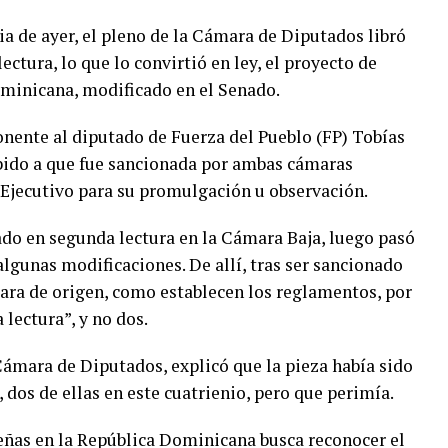
ia de ayer, el pleno de la Cámara de Diputados libró
ectura, lo que lo convirtió en ley, el proyecto de
ominicana, modificado en el Senado.
onente al diputado de Fuerza del Pueblo (FP) Tobías
debido a que fue sancionada por ambas cámaras
r Ejecutivo para su promulgación u observación.
dado en segunda lectura en la Cámara Baja, luego pasó
algunas modificaciones. De allí, tras ser sancionado
mara de origen, como establecen los reglamentos, por
 lectura”, y no dos.
Cámara de Diputados, explicó que la pieza había sido
dos de ellas en este cuatrienio, pero que perimía.
eñas en la República Dominicana busca reconocer el