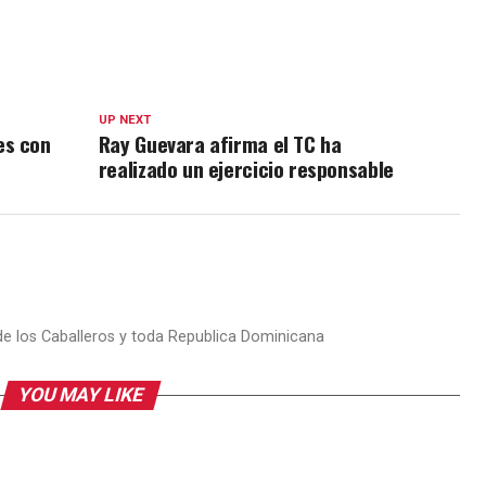
UP NEXT
es con
Ray Guevara afirma el TC ha
realizado un ejercicio responsable
 de los Caballeros y toda Republica Dominicana
YOU MAY LIKE