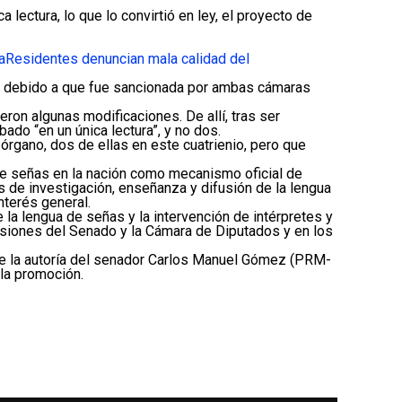
 lectura, lo que lo convirtió en ley, el proyecto de
a
Residentes denuncian mala calidad del
ey, debido a que fue sancionada por ambas cámaras
eron algunas modificaciones. De allí, tras ser
ado “en un única lectura”, y no dos.
rgano, dos de ellas en este cuatrienio, pero que
de señas en la nación como mecanismo oficial de
s de investigación, enseñanza y difusión de la lengua
nterés general.
 la lengua de señas y la intervención de intérpretes y
esiones del Senado y la Cámara de Diputados y en los
, de la autoría del senador Carlos Manuel Gómez (PRM-
 la promoción.