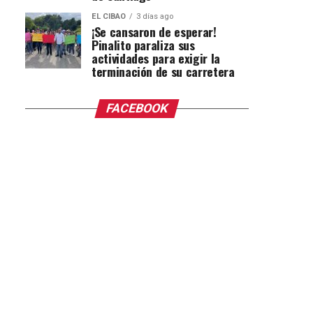
EL CIBAO
3 días ago
¡Se cansaron de esperar!
Pinalito paraliza sus
actividades para exigir la
terminación de su carretera
FACEBOOK