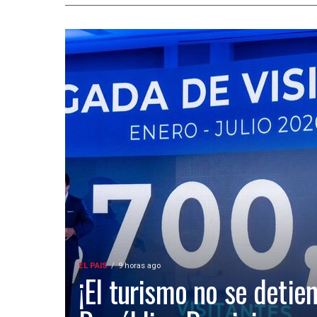
EL PAIS
9 horas ago
¡El turismo no se detien