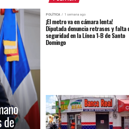
POLÍTICA
1 semana ago
¡El metro va en cámara lenta!
Diputada denuncia retrasos y falta 
seguridad en la Línea 1-B de Santo
Domingo
mano
s de