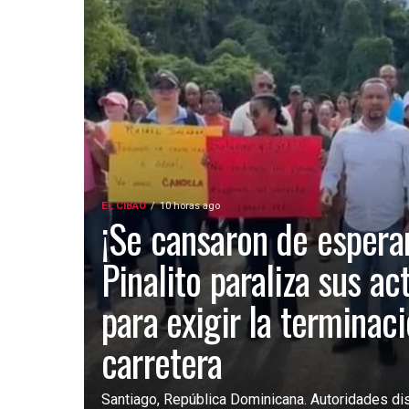
EL CIBAO
10 horas ago
¡Se cansaron de esperar
Pinalito paraliza sus ac
para exigir la terminac
carretera
Santiago, República Dominicana. Autoridades dist