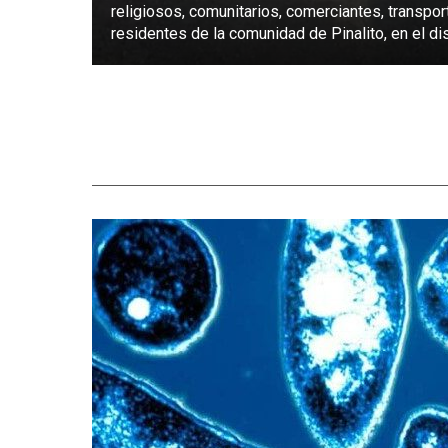
religiosos, comunitarios, comerciantes, transpor
residentes de la comunidad de Pinalito, en el dist