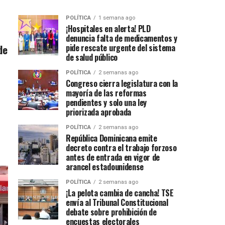
POLÍTICA
1 semana ago
¡Hospitales en alerta! PLD
denuncia falta de medicamentos y
de
pide rescate urgente del sistema
de salud público
POLÍTICA
2 semanas ago
Congreso cierra legislatura con la
mayoría de las reformas
pendientes y solo una ley
priorizada aprobada
POLÍTICA
2 semanas ago
República Dominicana emite
decreto contra el trabajo forzoso
antes de entrada en vigor de
arancel estadounidense
POLÍTICA
2 semanas ago
¡La pelota cambia de cancha! TSE
envía al Tribunal Constitucional
debate sobre prohibición de
encuestas electorales