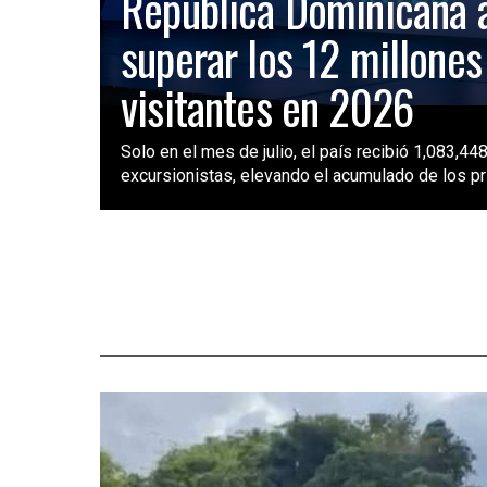
República Dominicana 
superar los 12 millones
visitantes en 2026
Solo en el mes de julio, el país recibió 1,083,448
excursionistas, elevando el acumulado de los pri