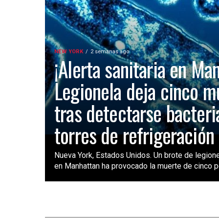
NEW YORK
2 semanas ago
¡Alerta sanitaria en Ma
Legionela deja cinco m
tras detectarse bacteri
torres de refrigeración
Nueva York, Estados Unidos. Un brote de legione
en Manhattan ha provocado la muerte de cinco pe