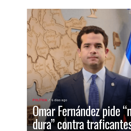
POLÍTICA
6 días ago
Omar Fernández pide “
dura” contra traficante