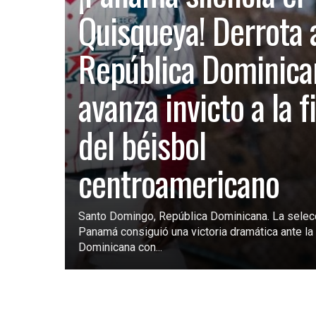
Quisqueya! Derrota 
República Dominica
avanza invicto a la f
del béisbol
centroamericano
Santo Domingo, República Dominicana. La selec
Panamá consiguió una victoria dramática ante la 
Dominicana con...