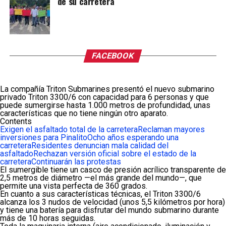
de su carretera
FACEBOOK
La compañía Triton Submarines presentó el nuevo submarino
privado Triton 3300/6 con capacidad para 6 personas y que
puede sumergirse hasta 1.000 metros de profundidad, unas
características que no tiene ningún otro aparato.
Contents
Exigen el asfaltado total de la carretera
Reclaman mayores
inversiones para Pinalito
Ocho años esperando una
carretera
Residentes denuncian mala calidad del
asfaltado
Rechazan versión oficial sobre el estado de la
carretera
Continuarán las protestas
El sumergible tiene un casco de presión acrílico transparente de
2,5 metros de diámetro —el más grande del mundo—, que
permite una vista perfecta de 360 grados.
En cuanto a sus características técnicas, el Triton 3300/6
alcanza los 3 nudos de velocidad (unos 5,5 kilómetros por hora)
y tiene una batería para disfrutar del mundo submarino durante
más de 10 horas seguidas.