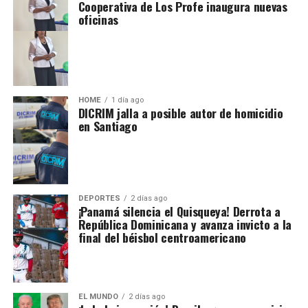
Cooperativa de Los Profe inaugura nuevas
oficinas
HOME
1 día ago
DICRIM jalla a posible autor de homicidio
en Santiago
DEPORTES
2 días ago
¡Panamá silencia el Quisqueya! Derrota a
República Dominicana y avanza invicto a la
final del béisbol centroamericano
EL MUNDO
2 días ago