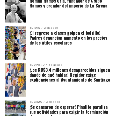
Román Ramos Uría, fundador de Grupo
Ramos y creador del imperio de La Sirena
EL PAIS
2 días ago
¡El regreso a clases golpea el bolsillo!
Padres denuncian aumento en los precios
de los útiles escolares
EL DINERO
3 días ago
¡Los RD$3.4 millones desaparecidos siguen
dando de qué hablar! Regidor exige
explicaciones al Ayuntamiento de Santiago
EL CIBAO
3 días ago
¡Se cansaron de esperar! Pinalito paraliza
sus actividades para exigir la terminación