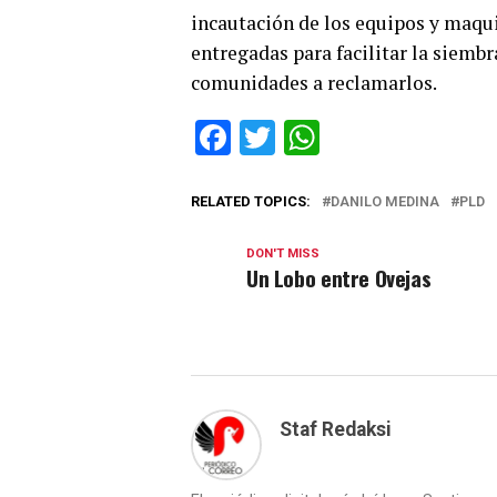
incautación de los equipos y maqu
entregadas para facilitar la siembr
comunidades a reclamarlos.
Facebook
Twitter
WhatsApp
RELATED TOPICS:
DANILO MEDINA
PLD
DON'T MISS
Un Lobo entre Ovejas
Staf Redaksi