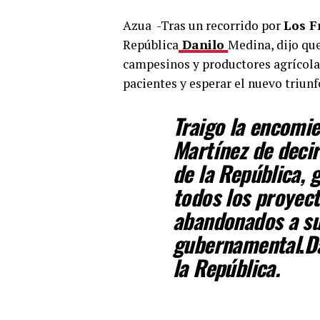
Azua -Tras un recorrido por
Los F
República
Danilo
Medina, dijo que
campesinos y productores agrícola
pacientes y esperar el nuevo triun
Traigo la encomi
Martínez de decir
de la República, 
todos los proyect
abandonados a su
gubernamental
.
D
la República.