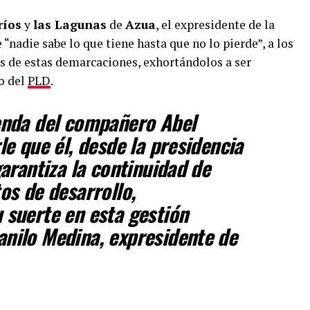
ríos
y
las Lagunas
de
Azua
, el expresidente de la
 “nadie sabe lo que tiene hasta que no lo pierde”, a los
s de estas demarcaciones, exhortándolos a ser
fo del
PLD
.
enda del compañero Abel
le que él, desde la presidencia
garantiza la continuidad de
os de desarrollo,
 suerte en esta gestión
anilo Medina, expresidente de