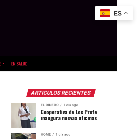
ES
E
EN SALUD
ARTICULOS RECIENTES
EL DINERO
1 día ago
Cooperativa de Los Profe
inaugura nuevas oficinas
HOME
1 día ago