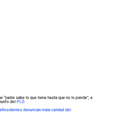
e “nadie sabe lo que tiene hasta que no lo pierde”, a
iunfo del
PLD
.
a
Residentes denuncian mala calidad del