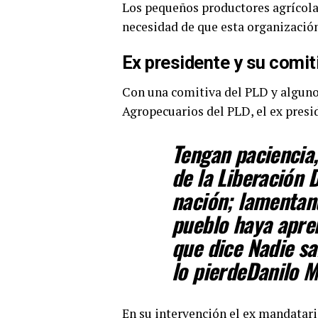
Los pequeños productores agrícolas
necesidad de que esta organización 
Ex presidente y su comit
Con una comitiva del PLD y algunos
Agropecuarios del PLD, el ex presi
Tengan paciencia,
de la Liberación 
nación; lamentan
pueblo haya apren
que dice Nadie sa
lo pierde
Danilo M
En su intervención el ex mandatario