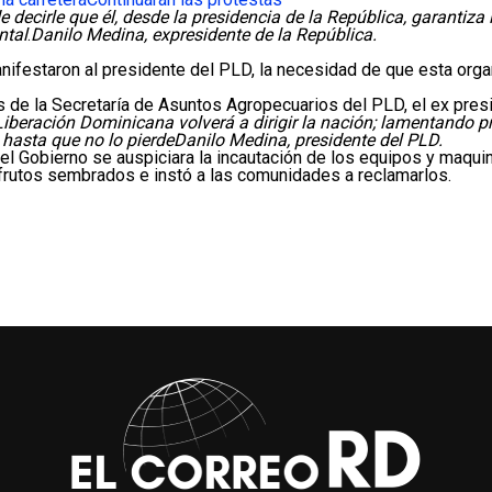
ecirle que él, desde la presidencia de la República, garantiza l
ntal
.
Danilo Medina, expresidente de la República.
estaron al presidente del PLD, la necesidad de que esta organiz
 de la Secretaría de Asuntos Agropecuarios del PLD, el ex presi
 Liberación Dominicana volverá a dirigir la nación; lamentando
 hasta que no lo pierde
Danilo Medina, presidente del PLD.
e el Gobierno se auspiciara la incautación de los equipos y maqu
 frutos sembrados e instó a las comunidades a reclamarlos.