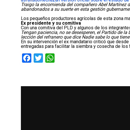
Traigo la encomienda del compañero Abel Martínez de d
abandonados a su suerte en esta gestión gubername
Los pequeños productores agrícolas de esta zona manif
Ex presidente y su comitiva
Con una comitiva del PLD y algunos de los integrantes
Tengan paciencia, no se desesperen, el Partido de la
lección del refranero que dice Nadie sabe lo que tiene
En su intervención el ex mandatario criticó que desd
entregadas para facilitar la siembra y cosecha de los
Facebook
Twitter
WhatsApp