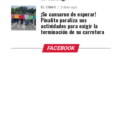
EL CIBAO
3 días ago
¡Se cansaron de esperar!
Pinalito paraliza sus
actividades para exigir la
terminación de su carretera
FACEBOOK