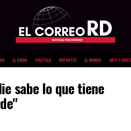
AIS
EL CIBAO
POLÍTICA
DEPORTES
EL MUNDO
ARTE Y GENT
ie sabe lo que tiene
rde"