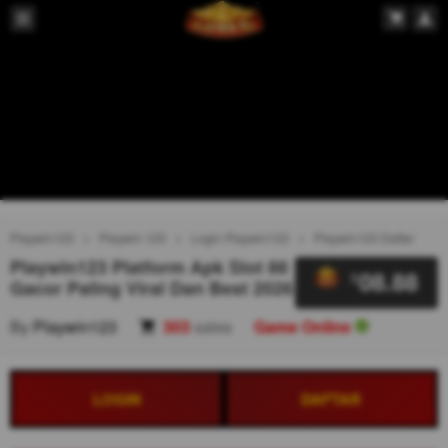
Playwin123
Playwin 123
Login Playwin123
Playwin123 Daftar
Playwin123 Platform Apk Slot 88
08.88
$
Gacor Paling Viral Dan Best 2026
By
Playwin123
303
sales
Game Online
LOGIN
DAFTAR