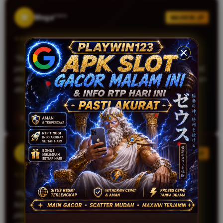
e
t
a
R
Roni****
MAXWIN JP
i
l
⭐⭐⭐⭐⭐
s
"Hal yang paling saya sukai dari Playwin123 adalah
kecepatannya. Semua proses berjalan lancar, respons sistem
sangat baik, dan pelayanannya selalu siap membantu kapan
saja diperlukan."
🎯 Main Game Online
M
Mega****
MAXWIN JP
⭐⭐⭐⭐⭐
"Saya senang menggunakan Playwin123 karena
pelayanannya profesional. Proses akses cepat, sistem stabil,