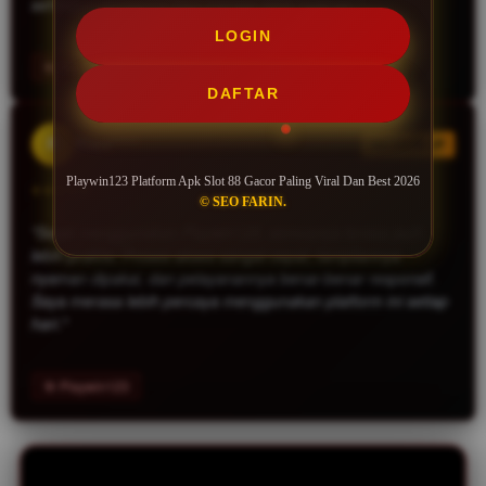
dan pengalaman keseluruhannya terasa sangat memuaskan
dibandingkan platform lain yang pernah saya gunakan."
LOGIN
🎯 Situs Game
DAFTAR
H
Hendra****
MAXWIN JP
Playwin123 Platform Apk Slot 88 Gacor Paling Viral Dan Best 2026
© SEO FARIN.
⭐⭐⭐⭐⭐
"Playwin123 benar-benar menghadirkan kualitas yang
konsisten. Mulai dari keamanan hingga kemudahan
penggunaan, semuanya terasa dirancang dengan baik
sehingga pengguna bisa merasa lebih nyaman."
🎯 Game Online