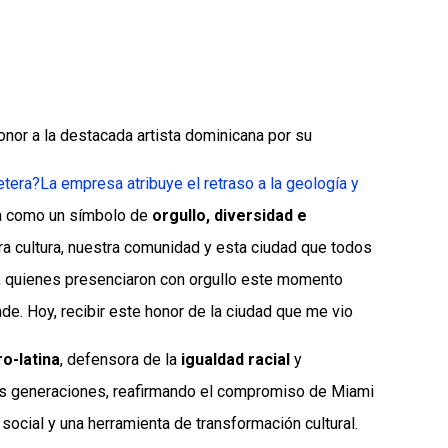
honor a la destacada artista dominicana por su
etera?
La empresa atribuye el retraso a la geología y
ra como un símbolo de
orgullo, diversidad e
ra cultura, nuestra comunidad y esta ciudad que todos
, quienes presenciaron con orgullo este momento
de. Hoy, recibir este honor de la ciudad que me vio
ro-latina
, defensora de la
igualdad racial
y
ras generaciones, reafirmando el compromiso de Miami
ocial y una herramienta de transformación cultural.