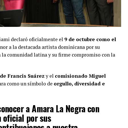
ami declaró oficialmente el
9 de octubre como el
onor a la destacada artista dominicana por su
en la comunidad latina y su firme compromiso con la
lde Francis Suárez
y el
comisionado Miguel
mara como un símbolo de
orgullo, diversidad e
conocer a Amara La Negra con
oficial por sus
ontribuciones a nuestra