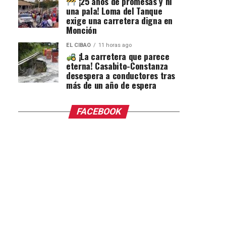
¡25 años de promesas y ni
una pala! Loma del Tanque
exige una carretera digna en
Monción
EL CIBAO
11 horas ago
¡La carretera que parece
eterna! Casabito-Constanza
desespera a conductores tras
más de un año de espera
FACEBOOK