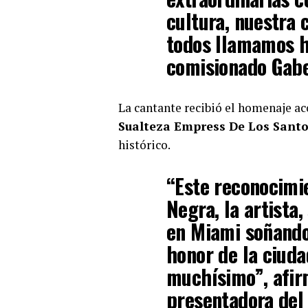
cultura, nuestra
todos llamamos h
comisionado Gabe
La cantante recibió el homenaje a
Sualteza Empress De Los Sant
histórico.
“Este reconocimi
Negra, la artista,
en Miami soñando 
honor de la ciuda
muchísimo”, afir
presentadora de