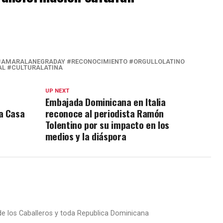
AMARALANEGRADAY #RECONOCIMIENTO #ORGULLOLATINO
AL #CULTURALATINA
UP NEXT
Embajada Dominicana en Italia
a Casa
reconoce al periodista Ramón
Tolentino por su impacto en los
medios y la diáspora
 de los Caballeros y toda Republica Dominicana