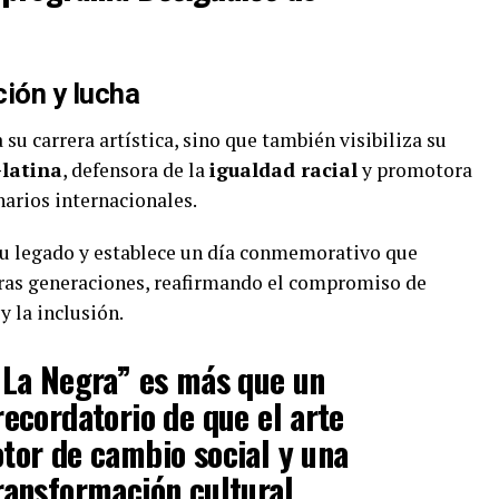
ión y lucha
su carrera artística, sino que también visibiliza su
-latina
, defensora de la
igualdad racial
y promotora
arios internacionales.
su legado y establece un día conmemorativo que
uras generaciones, reafirmando el compromiso de
y la inclusión.
 La Negra” es más que un
ecordatorio de que el arte
tor de cambio social y una
ransformación cultural.