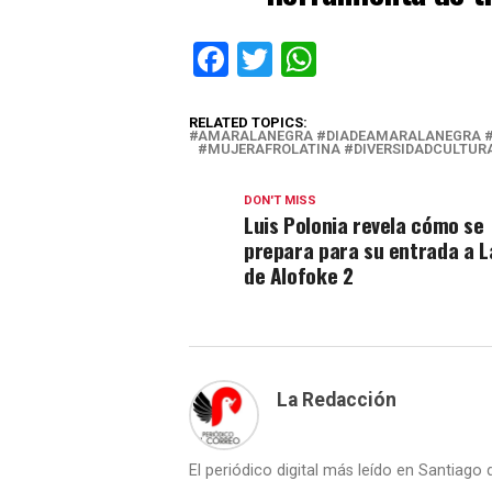
Facebook
Twitter
WhatsApp
RELATED TOPICS:
AMARALANEGRA #DIADEAMARALANEGRA #
#MUJERAFROLATINA #DIVERSIDADCULTUR
DON'T MISS
Luis Polonia revela cómo se
prepara para su entrada a L
de Alofoke 2
La Redacción
El periódico digital más leído en Santiago