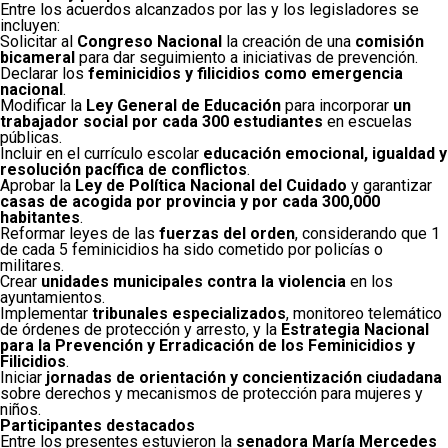
Entre los acuerdos alcanzados por las y los legisladores se
incluyen:
Solicitar al
Congreso Nacional
la creación de una
comisión
bicameral
para dar seguimiento a iniciativas de prevención.
Declarar los
feminicidios y filicidios como emergencia
nacional
.
Modificar la
Ley General de Educación
para incorporar
un
trabajador social por cada 300 estudiantes
en escuelas
públicas.
Incluir en el currículo escolar
educación emocional, igualdad y
resolución pacífica de conflictos
.
Aprobar la
Ley de Política Nacional del Cuidado
y garantizar
casas de acogida por provincia y por cada 300,000
habitantes
.
Reformar leyes de las
fuerzas del orden
, considerando que 1
de cada 5 feminicidios ha sido cometido por policías o
militares.
Crear
unidades municipales contra la violencia
en los
ayuntamientos.
Implementar
tribunales especializados
, monitoreo telemático
de órdenes de protección y arresto, y la
Estrategia Nacional
para la Prevención y Erradicación de los Feminicidios y
Filicidios
.
Iniciar
jornadas de orientación y concientización ciudadana
sobre derechos y mecanismos de protección para mujeres y
niños.
Participantes destacados
Entre los presentes estuvieron la
senadora María Mercedes