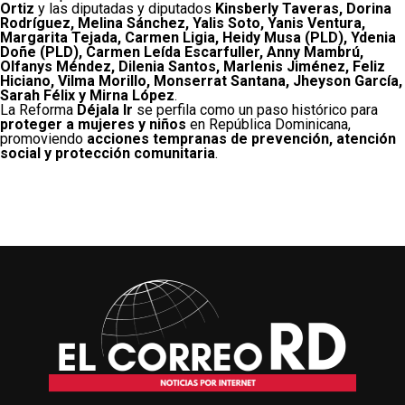
Ortiz
y las diputadas y diputados
Kinsberly Taveras, Dorina
Rodríguez, Melina Sánchez, Yalis Soto, Yanis Ventura,
Margarita Tejada, Carmen Ligia, Heidy Musa (PLD), Ydenia
Doñe (PLD), Carmen Leída Escarfuller, Anny Mambrú,
Olfanys Méndez, Dilenia Santos, Marlenis Jiménez, Feliz
Hiciano, Vilma Morillo, Monserrat Santana, Jheyson García,
Sarah Félix y Mirna López
.
La Reforma
Déjala Ir
se perfila como un paso histórico para
proteger a mujeres y niños
en República Dominicana,
promoviendo
acciones tempranas de prevención, atención
social y protección comunitaria
.