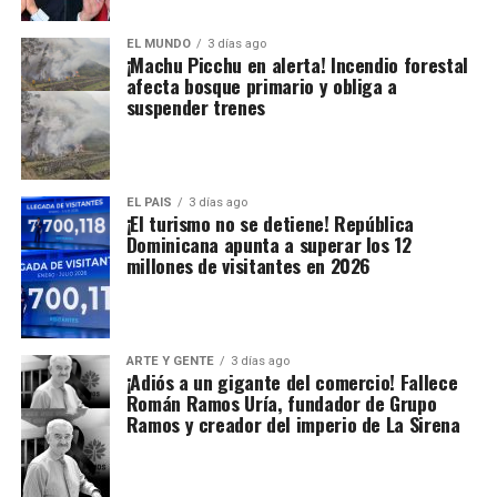
EL MUNDO
3 días ago
¡Machu Picchu en alerta! Incendio forestal
afecta bosque primario y obliga a
suspender trenes
EL PAIS
3 días ago
¡El turismo no se detiene! República
Dominicana apunta a superar los 12
millones de visitantes en 2026
ARTE Y GENTE
3 días ago
¡Adiós a un gigante del comercio! Fallece
Román Ramos Uría, fundador de Grupo
Ramos y creador del imperio de La Sirena