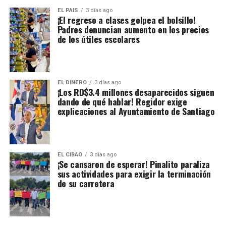
EL PAIS
3 días ago
¡El regreso a clases golpea el bolsillo!
Padres denuncian aumento en los precios
de los útiles escolares
EL DINERO
3 días ago
¡Los RD$3.4 millones desaparecidos siguen
dando de qué hablar! Regidor exige
explicaciones al Ayuntamiento de Santiago
EL CIBAO
3 días ago
¡Se cansaron de esperar! Pinalito paraliza
sus actividades para exigir la terminación
de su carretera