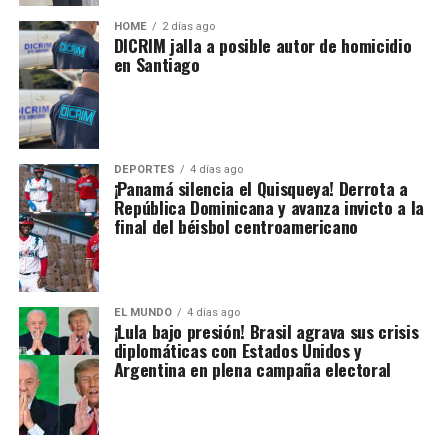
HOME
2 días ago
DICRIM jalla a posible autor de homicidio
en Santiago
DEPORTES
4 días ago
¡Panamá silencia el Quisqueya! Derrota a
República Dominicana y avanza invicto a la
final del béisbol centroamericano
EL MUNDO
4 días ago
¡Lula bajo presión! Brasil agrava sus crisis
diplomáticas con Estados Unidos y
Argentina en plena campaña electoral