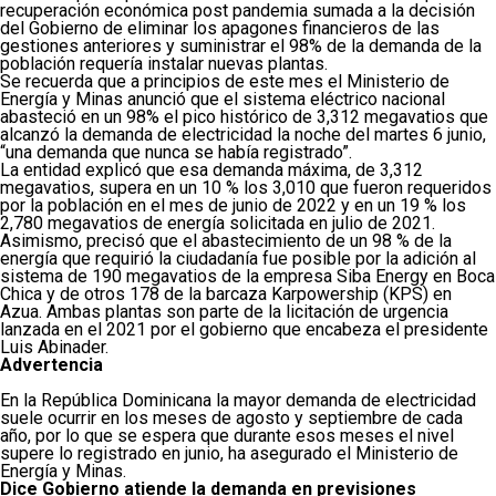
recuperación económica post pandemia sumada a la decisión
del Gobierno de eliminar los apagones financieros de las
gestiones anteriores y suministrar el 98% de la demanda de la
población requería instalar nuevas plantas.
Se recuerda que a principios de este mes el Ministerio de
Energía y Minas anunció que el sistema eléctrico nacional
abasteció en un 98% el pico histórico de 3,312 megavatios que
alcanzó la demanda de electricidad la noche del martes 6 junio,
“una demanda que nunca se había registrado”.
La entidad explicó que esa demanda máxima, de 3,312
megavatios, supera en un 10 % los 3,010 que fueron requeridos
por la población en el mes de junio de 2022 y en un 19 % los
2,780 megavatios de energía solicitada en julio de 2021.
Asimismo, precisó que el abastecimiento de un 98 % de la
energía que requirió la ciudadanía fue posible por la adición al
sistema de 190 megavatios de la empresa Siba Energy en Boca
Chica y de otros 178 de la barcaza Karpowership (KPS) en
Azua. Ambas plantas son parte de la licitación de urgencia
lanzada en el 2021 por el gobierno que encabeza el presidente
Luis Abinader.
Advertencia
En la República Dominicana la mayor demanda de electricidad
suele ocurrir en los meses de agosto y septiembre de cada
año, por lo que se espera que durante esos meses el nivel
supere lo registrado en junio, ha asegurado el Ministerio de
Energía y Minas.
Dice Gobierno atiende la demanda en previsiones