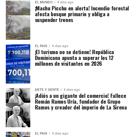
EL MUNDO
4 días ago
¡Machu Picchu en alerta! Incendio forestal
afecta bosque primario y obliga a
suspender trenes
EL PAIS
4 días ago
¡El turismo no se detiene! República
Dominicana apunta a superar los 12
millones de visitantes en 2026
ARTE Y GENTE
4 días ago
¡Adiós a un gigante del comercio! Fallece
Román Ramos Uría, fundador de Grupo
Ramos y creador del imperio de La Sirena
EL PAIS
4 días ago