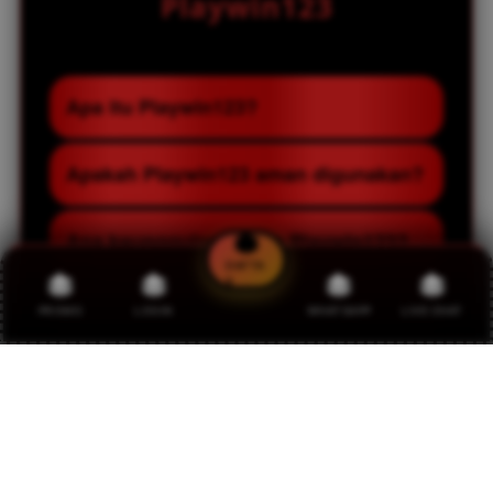
Apa itu Playwin123?
Playwin123 adalah platform yang
Apakah Playwin123 aman digunakan?
mengutamakan keamanan, kemudahan
akses, dan layanan profesional agar
Ya, Playwin123 menerapkan sistem
Apa keunggulan utama Playwin123?
pengguna memperoleh pengalaman
keamanan yang diperbarui secara berkala
digital yang nyaman serta berkualitas
sehingga aktivitas pengguna tetap
DAFTA
Keunggulannya meliputi akses cepat,
R
Apakah Playwin123 mudah diakses?
setiap saat.
terlindungi dan dapat dilakukan dengan
tampilan responsif, sistem stabil, layanan
PROMO
LOGIN
WHATSAPP
LIVE CHAT
lebih nyaman.
ramah, serta pengalaman penggunaan
Tentu. Platform dirancang agar dapat
Bagaimana kualitas layanan
yang sederhana namun tetap berkualitas.
digunakan dengan mudah melalui
Playwin123?
perangkat desktop maupun smartphone
tanpa mengurangi kenyamanan
Tim layanan siap membantu dengan
pengguna.
respons yang cepat sehingga setiap