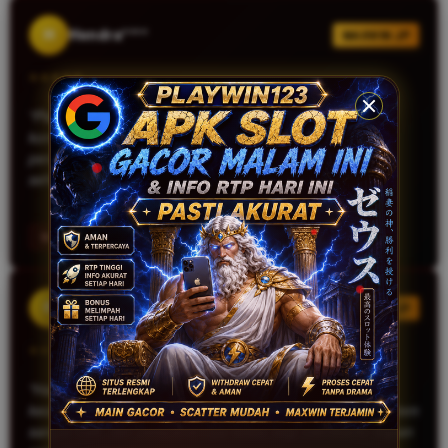
e
t
D
Dewe****
MAXWIN JP
a
i
⭐⭐⭐⭐⭐
l
s
"Platform ini sangat mudah dipahami bahkan untuk
pengguna baru. Saya tidak membutuhkan waktu lama untuk
beradaptasi karena seluruh fiturnya tersusun rapi dan mudah
digunakan."
🎯 Mobile Game
H
Hendra****
MAXWIN JP
⭐⭐⭐⭐⭐
"Playwin123 benar-benar menghadirkan kualitas yang
konsisten. Mulai dari keamanan hingga kemudahan
penggunaan, semuanya terasa dirancang dengan baik