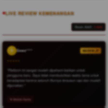
dan paling
the best di
LIVE REVIEW KEMENANGAN
tahun 2026
dengan
bocoran
Room Aktif:
1.552
permainan
yang tepat
dan jitu.
K
Kadek****
MAXWIN JP
V
i
⭐⭐⭐⭐⭐
e
w
"Salah satu kelebihan Playwin123 adalah tampilannya yang
l
ringan dan nyaman di smartphone. Semua fitur berjalan
i
lancar sehingga aktivitas menjadi lebih efisien dan
c
menyenangkan."
e
n
s
🎯 Playwin123 Daftar
e
d