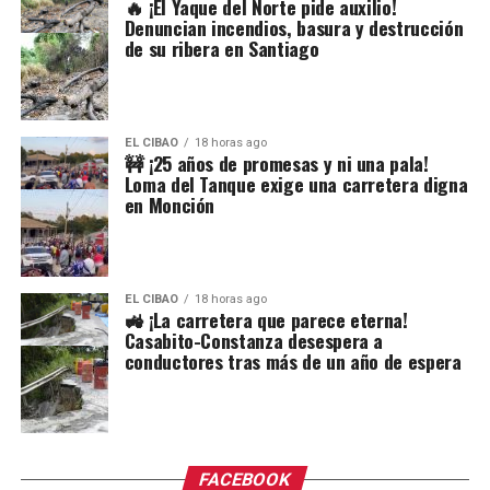
🔥 ¡El Yaque del Norte pide auxilio!
Denuncian incendios, basura y destrucción
de su ribera en Santiago
EL CIBAO
18 horas ago
🚧 ¡25 años de promesas y ni una pala!
Loma del Tanque exige una carretera digna
en Monción
EL CIBAO
18 horas ago
🚜 ¡La carretera que parece eterna!
Casabito-Constanza desespera a
conductores tras más de un año de espera
FACEBOOK