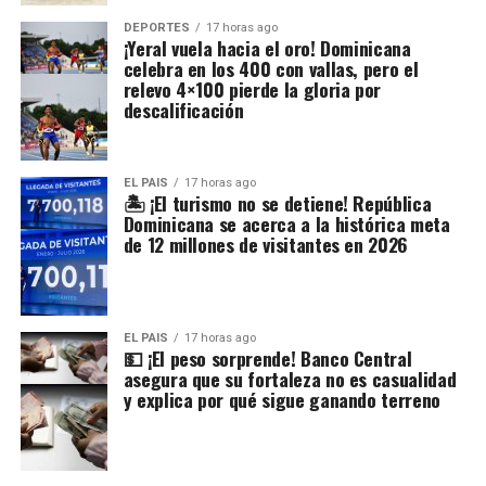
DEPORTES
17 horas ago
¡Yeral vuela hacia el oro! Dominicana
celebra en los 400 con vallas, pero el
relevo 4×100 pierde la gloria por
descalificación
EL PAIS
17 horas ago
🏝️ ¡El turismo no se detiene! República
Dominicana se acerca a la histórica meta
de 12 millones de visitantes en 2026
EL PAIS
17 horas ago
💵 ¡El peso sorprende! Banco Central
asegura que su fortaleza no es casualidad
y explica por qué sigue ganando terreno