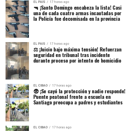
EL PAIS
17 horas ago
🔫 ¡Santo Domingo encabeza la lista! Casi
una de cada cuatro armas incautadas por
la Policía fue decomisada en la provincia
EL PAIS
17 horas ago
⚖️ ¡Juicio bajo máxima tensión! Refuerzan
seguridad en tribunal tras incidente
durante proceso por intento de homicidio
EL CIBAO
17 horas ago
😨 ¡Se cayó la protección y nadie responde!
Puente peatonal frente a escuela en
Santiago preocupa a padres y estudiantes
EL CIBAO
17 horas ago