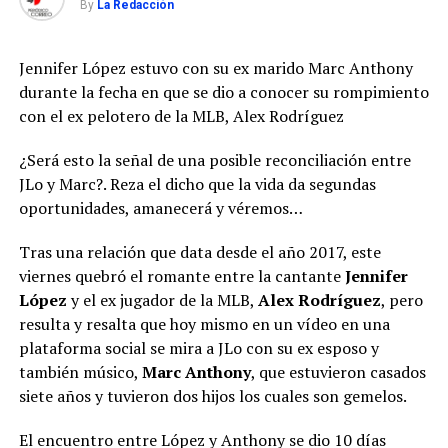
By
La Redacción
Jennifer López estuvo con su ex marido Marc Anthony
durante la fecha en que se dio a conocer su rompimiento
con el ex pelotero de la MLB, Alex Rodríguez
¿Será esto la señal de una posible reconciliación entre
JLo y Marc?. Reza el dicho que la vida da segundas
oportunidades, amanecerá y véremos…
Tras una relación que data desde el año 2017, este
viernes quebró el romante entre la cantante
Jennifer
López
y el ex jugador de la MLB,
Alex Rodríguez
, pero
resulta y resalta que hoy mismo en un vídeo en una
plataforma social se mira a JLo con su ex esposo y
también músico,
Marc Anthony
, que estuvieron casados
siete años y tuvieron dos hijos los cuales son gemelos.
El encuentro entre López y Anthony se dio 10 días