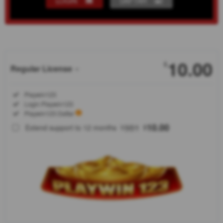
LOGIN
DAFTAR
Show More
10.00
$
Regular License
Regular
Included:
Playwin123
License
Included:
Login Playwin123
SELECTED
Included:
Playwin123 Daftar
88
$
981
10.00
Extend support to 12 months
$
$
Playwin123
adalah
sebuah
platform
yang
menyediakan
apk slot 88
gacor yang
paling viral