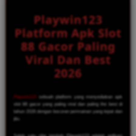
Playwin123
Platform Apk Slot
88 Gacor Paling
Viral Dan Best
2026
Playwin123
sebuah platform yang menyediakan apk
slot 88 gacor yang paling viral dan paling the best di
tahun 2026 dengan bocoran permainan yang tepat dan
jitu.
Salah satu nilai tambah Playwin123 adalah aplikasi