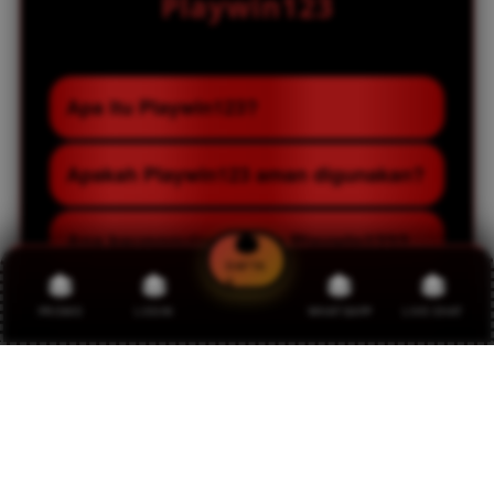
Apa itu Playwin123?
Playwin123 adalah platform yang
Apakah Playwin123 aman digunakan?
mengutamakan keamanan, kemudahan
akses, dan layanan profesional agar
Ya, Playwin123 menerapkan sistem
Apa keunggulan utama Playwin123?
pengguna memperoleh pengalaman
keamanan yang diperbarui secara berkala
digital yang nyaman serta berkualitas
sehingga aktivitas pengguna tetap
DAFTA
Keunggulannya meliputi akses cepat,
R
Apakah Playwin123 mudah diakses?
setiap saat.
terlindungi dan dapat dilakukan dengan
tampilan responsif, sistem stabil, layanan
PROMO
LOGIN
WHATSAPP
LIVE CHAT
lebih nyaman.
ramah, serta pengalaman penggunaan
Tentu. Platform dirancang agar dapat
Bagaimana kualitas layanan
yang sederhana namun tetap berkualitas.
digunakan dengan mudah melalui
Playwin123?
perangkat desktop maupun smartphone
tanpa mengurangi kenyamanan
Tim layanan siap membantu dengan
pengguna.
respons yang cepat sehingga setiap