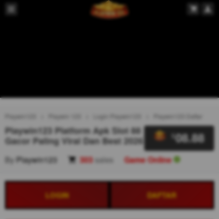
Playwin123
Playwin 123
Login Playwin123
Playwin123 Daftar
Playwin123 Platform Apk Slot 88
08.88
$
Gacor Paling Viral Dan Best 2026
By
Playwin123
303
sales
Game Online
LOGIN
DAFTAR