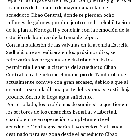
reparar las fugas existentes por compuertas y grietas en
los muros de la planta de mayor capacidad del
acueducto Cibao Central, donde se pierden ocho
millones de galones por día; junto con la rehabilitación
de la planta Noriega II y concluir con la remoción de la
estación de bombeo de la toma de López.
Con la instalación de las válvulas en la avenida Estrella
Sadhalá, que se realizará en los próximos días, se
reforzarán los programas de distribución. Estos
permitirán llenar la cisterna del acueducto Cibao
Central para beneficiar el municipio de Tamboril, que
actualmente convive con gran escasez, debido a que al
encontrarse en la última parte del sistema y existir baja
producción, no le llega agua suficiente.
Por otro lado, los problemas de suministro que tienen
los sectores de los ensanches Espaillat y Libertad,
cuando entre en operación completamente el
acueducto Cienfuegos, serán favorecidos. Y el caudal
destinado para esa zona desde el acueducto Cibao