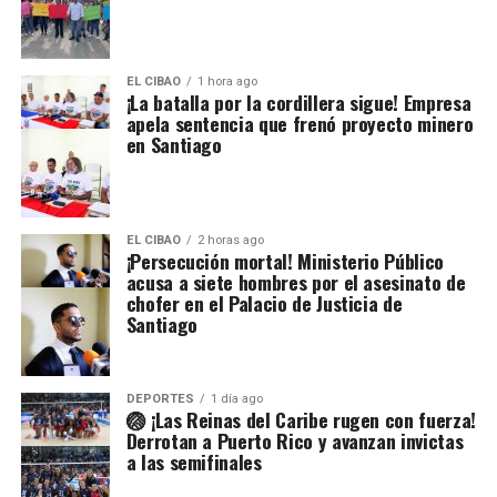
EL CIBAO
1 hora ago
¡La batalla por la cordillera sigue! Empresa
apela sentencia que frenó proyecto minero
en Santiago
EL CIBAO
2 horas ago
¡Persecución mortal! Ministerio Público
acusa a siete hombres por el asesinato de
chofer en el Palacio de Justicia de
Santiago
DEPORTES
1 día ago
🏐 ¡Las Reinas del Caribe rugen con fuerza!
Derrotan a Puerto Rico y avanzan invictas
a las semifinales