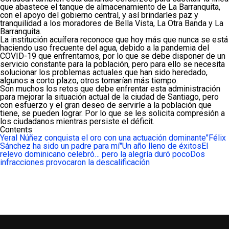
que abastece el tanque de almacenamiento de La Barranquita,
con el apoyo del gobierno central, y así brindarles paz y
tranquilidad a los moradores de Bella Vista, La Otra Banda y La
Barranquita.
La institución acuífera reconoce que hoy más que nunca se está
haciendo uso frecuente del agua, debido a la pandemia del
COVID-19 que enfrentamos, por lo que se debe disponer de un
servicio constante para la población, pero para ello se necesita
solucionar los problemas actuales que han sido heredado,
algunos a corto plazo, otros tomarían más tiempo.
Son muchos los retos que debe enfrentar esta administración
para mejorar la situación actual de la ciudad de Santiago, pero
con esfuerzo y el gran deseo de servirle a la población que
tiene, se pueden lograr. Por lo que se les solicita compresión a
los ciudadanos mientras persiste el déficit.
Contents
Yeral Núñez conquista el oro con una actuación dominante
"Félix
Sánchez ha sido un padre para mí"
Un año lleno de éxitos
El
relevo dominicano celebró… pero la alegría duró poco
Dos
infracciones provocaron la descalificación