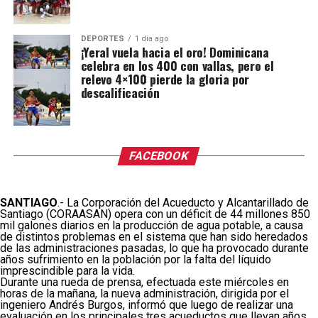
DEPORTES
1 día ago
¡Yeral vuela hacia el oro! Dominicana
celebra en los 400 con vallas, pero el
relevo 4×100 pierde la gloria por
descalificación
FACEBOOK
SANTIAGO
.- La Corporación del Acueducto y Alcantarillado de
Santiago (CORAASAN) opera con un déficit de 44 millones 850
mil galones diarios en la producción de agua potable, a causa
de distintos problemas en el sistema que han sido heredados
de las administraciones pasadas, lo que ha provocado durante
años sufrimiento en la población por la falta del líquido
imprescindible para la vida.
Durante una rueda de prensa, efectuada este miércoles en
horas de la mañana, la nueva administración, dirigida por el
ingeniero Andrés Burgos, informó que luego de realizar una
evaluación en los principales tres acueductos que llevan años