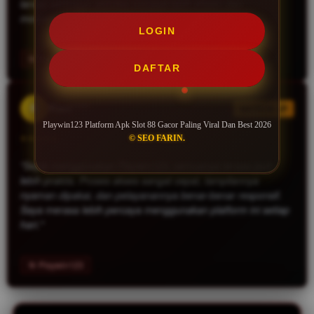
nyaman dipakai, dan pelayanannya benar-benar responsif.
Saya merasa lebih percaya menggunakan platform ini setiap
LOGIN
hari."
DAFTAR
🎯 Playwin123
K
Kadek****
MAXWIN JP
Playwin123 Platform Apk Slot 88 Gacor Paling Viral Dan Best 2026
© SEO FARIN.
⭐⭐⭐⭐⭐
"Salah satu kelebihan Playwin123 adalah tampilannya yang
ringan dan nyaman di smartphone. Semua fitur berjalan
lancar sehingga aktivitas menjadi lebih efisien dan
menyenangkan."
🎯 Playwin123 Daftar