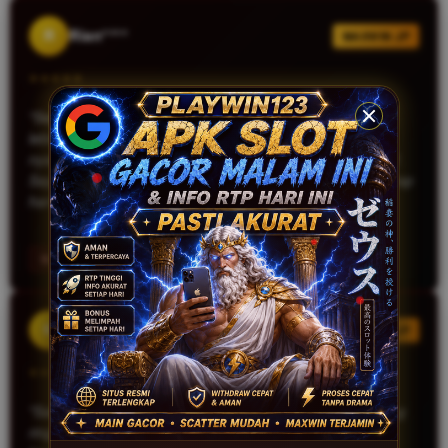
e
t
a
D
Dewe****
MAXWIN JP
i
l
⭐⭐⭐⭐⭐
s
"Platform ini sangat mudah dipahami bahkan untuk
pengguna baru. Saya tidak membutuhkan waktu lama untuk
beradaptasi karena seluruh fiturnya tersusun rapi dan mudah
digunakan."
🎯 Mobile Game
R
Rian****
MAXWIN JP
⭐⭐⭐⭐⭐
"Sejak menggunakan Playwin123, semuanya terasa jauh
lebih praktis. Proses akses sangat cepat, tampilannya