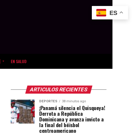
ES
E
EN SALUD
ARTICULOS RECIENTES
DEPORTES
38 minutos ago
¡Panamá silencia el Quisqueya!
Derrota a República
Dominicana y avanza invicto a
la final del béisbol
centroamericano