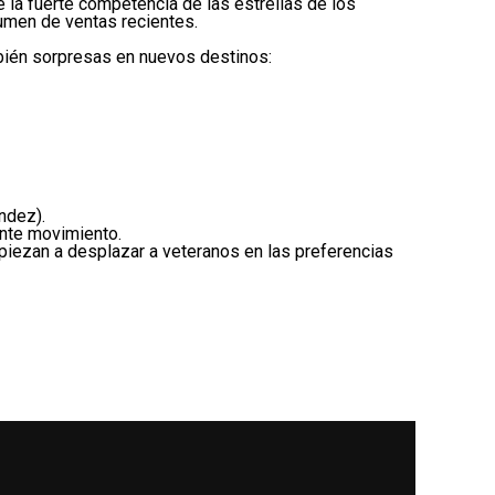
de la fuerte competencia de las estrellas de los
lumen de ventas recientes.
mbién sorpresas en nuevos destinos:
ndez).
ente movimiento.
piezan a desplazar a veteranos en las preferencias