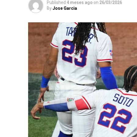
Published
4 meses ago
on
26/03/2026
By
Jose Garcia