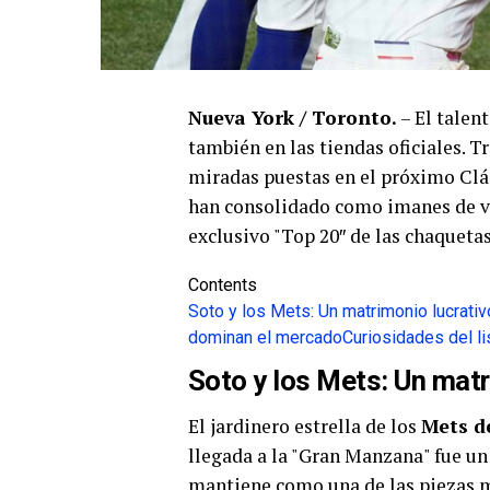
Nueva York / Toronto.
– El talen
también en las tiendas oficiales. T
miradas puestas en el próximo Cl
han consolidado como imanes de v
exclusivo "Top 20″ de las chaqueta
Contents
Soto y los Mets: Un matrimonio lucrativ
dominan el mercado
Curiosidades del l
Soto y los Mets: Un matr
El jardinero estrella de los
Mets d
llegada a la "Gran Manzana" fue u
mantiene como una de las piezas m