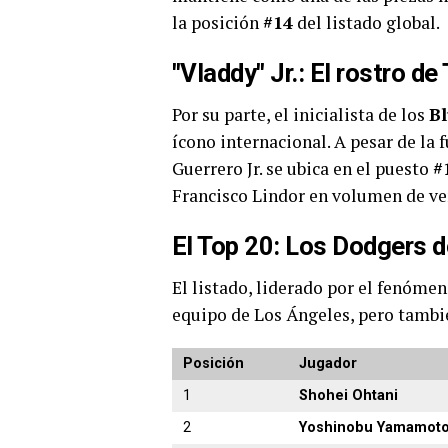
la posición
#14
del listado global.
"Vladdy" Jr.: El rostro de
Por su parte, el inicialista de los
Bl
ícono internacional. A pesar de la 
Guerrero Jr. se ubica en el puesto
#
Francisco Lindor en volumen de ve
El Top 20: Los Dodgers 
El listado, liderado por el fenóme
equipo de Los Ángeles, pero tambi
Posición
Jugador
1
Shohei Ohtani
2
Yoshinobu Yamamot