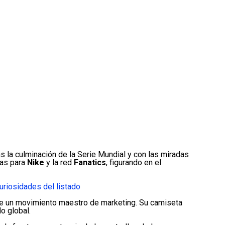
as la culminación de la Serie Mundial y con las miradas
as para
Nike
y la red
Fanatics
, figurando en el
uriosidades del listado
fue un movimiento maestro de marketing. Su camiseta
do global.