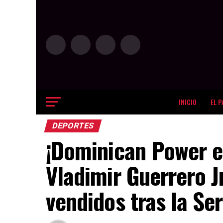
INICIO
EL P
DEPORTES
¡Dominican Power en
Vladimir Guerrero J
vendidos tras la Se