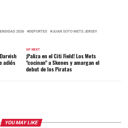
ENDIDAS 2026
DEPORTES
JUAN SOTO METS JERSEY
UP NEXT
 Darvish
¡Paliza en el Citi Field! Los Mets
ce adiós
"cocinan" a Skenes y amargan el
debut de los Piratas
YOU MAY LIKE