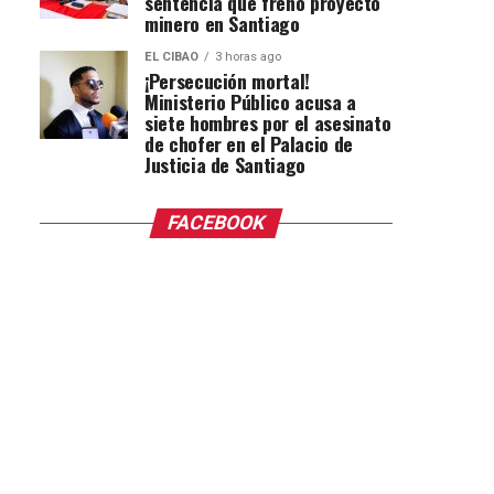
sentencia que frenó proyecto
minero en Santiago
EL CIBAO
3 horas ago
¡Persecución mortal!
Ministerio Público acusa a
siete hombres por el asesinato
de chofer en el Palacio de
Justicia de Santiago
FACEBOOK