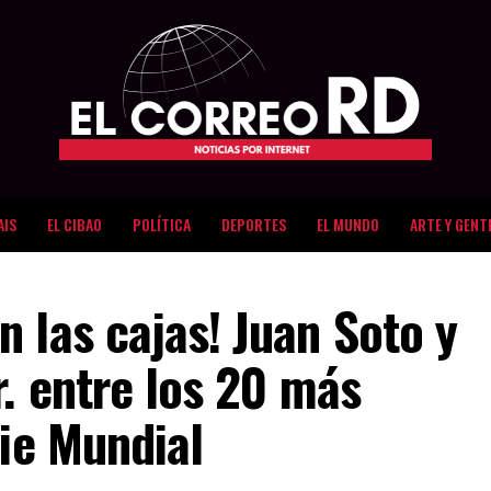
AIS
EL CIBAO
POLÍTICA
DEPORTES
EL MUNDO
ARTE Y GENT
 las cajas! Juan Soto y
r. entre los 20 más
rie Mundial