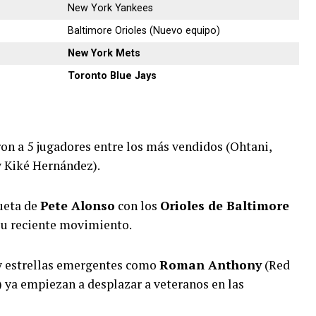
New York Yankees
Baltimore Orioles (Nuevo equipo)
New York Mets
Toronto Blue Jays
on a 5 jugadores entre los más vendidos (Ohtani,
 Kiké Hernández).
ueta de
Pete Alonso
con los
Orioles de Baltimore
 su reciente movimiento.
y estrellas emergentes como
Roman Anthony
(Red
) ya empiezan a desplazar a veteranos en las