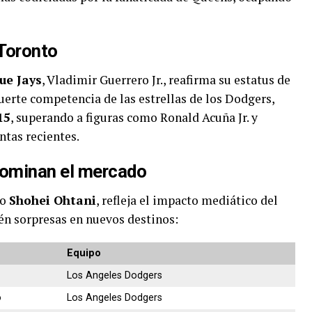
 Toronto
ue Jays
, Vladimir Guerrero Jr., reafirma su estatus de
fuerte competencia de las estrellas de los Dodgers,
15
, superando a figuras como Ronald Acuña Jr. y
ntas recientes.
dominan el mercado
no
Shohei Ohtani
, refleja el impacto mediático del
én sorpresas en nuevos destinos:
Equipo
Los Angeles Dodgers
o
Los Angeles Dodgers