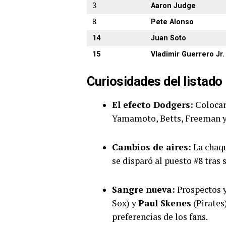
3
Aaron Judge
8
Pete Alonso
14
Juan Soto
15
Vladimir Guerrero Jr.
Curiosidades del listado
El efecto Dodgers:
Colocar
Yamamoto, Betts, Freeman y
Cambios de aires:
La chaq
se disparó al puesto #8 tras
Sangre nueva:
Prospectos 
Sox) y
Paul Skenes
(Pirates
preferencias de los fans.