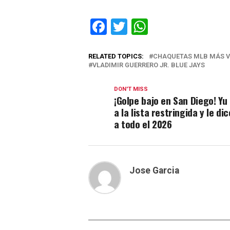
Facebook
Twitter
WhatsApp
RELATED TOPICS:
CHAQUETAS MLB MÁS V
VLADIMIR GUERRERO JR. BLUE JAYS
DON'T MISS
¡Golpe bajo en San Diego! Yu
a la lista restringida y le di
a todo el 2026
Jose Garcia