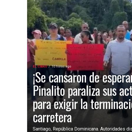
EL CIBAO
10 horas ago
¡Se cansaron de esperar
Pinalito paraliza sus ac
para exigir la terminac
carretera
Santiago, República Dominicana. Autoridades dist