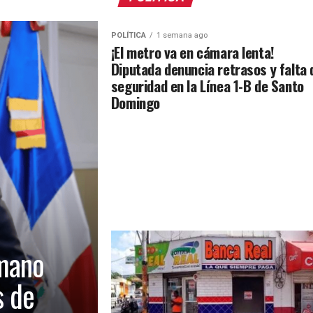
POLÍTICA
1 semana ago
¡El metro va en cámara lenta!
Diputada denuncia retrasos y falta 
seguridad en la Línea 1-B de Santo
Domingo
mano
s de