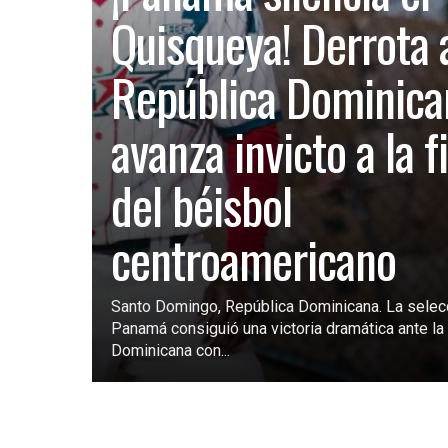
Quisqueya! Derrota 
República Dominica
avanza invicto a la f
del béisbol
centroamericano
Santo Domingo, República Dominicana. La selec
Panamá consiguió una victoria dramática ante la 
Dominicana con...