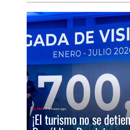
EL PAIS
9 horas ago
¡El turismo no se detien