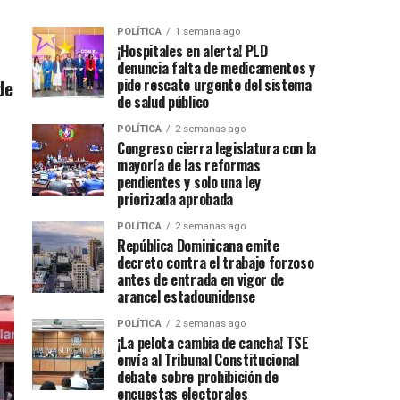
POLÍTICA
1 semana ago
¡Hospitales en alerta! PLD
denuncia falta de medicamentos y
de
pide rescate urgente del sistema
de salud público
POLÍTICA
2 semanas ago
Congreso cierra legislatura con la
mayoría de las reformas
pendientes y solo una ley
priorizada aprobada
POLÍTICA
2 semanas ago
República Dominicana emite
decreto contra el trabajo forzoso
antes de entrada en vigor de
arancel estadounidense
POLÍTICA
2 semanas ago
¡La pelota cambia de cancha! TSE
envía al Tribunal Constitucional
debate sobre prohibición de
encuestas electorales