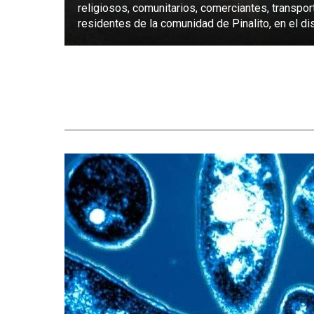
religiosos, comunitarios, comerciantes, transpor
residentes de la comunidad de Pinalito, en el dist