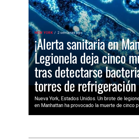
NEW YORK
2 semanas ago
¡Alerta sanitaria en Ma
Legionela deja cinco m
tras detectarse bacteri
torres de refrigeración
Nueva York, Estados Unidos. Un brote de legione
en Manhattan ha provocado la muerte de cinco pe