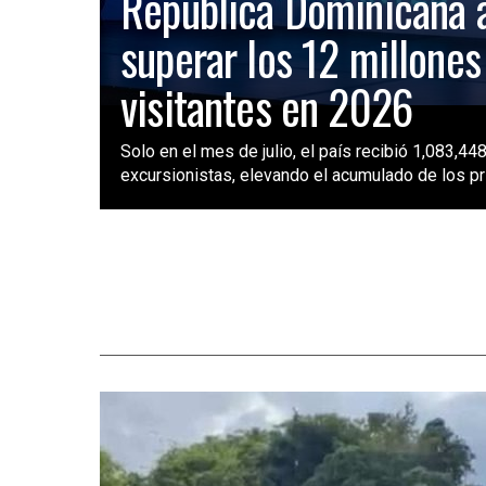
República Dominicana 
superar los 12 millones
visitantes en 2026
Solo en el mes de julio, el país recibió 1,083,448
excursionistas, elevando el acumulado de los pri