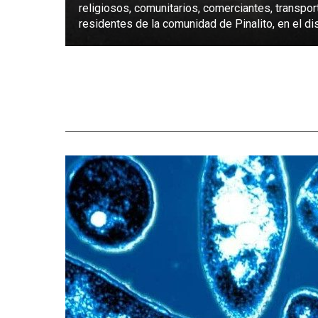
religiosos, comunitarios, comerciantes, transpor
residentes de la comunidad de Pinalito, en el dist