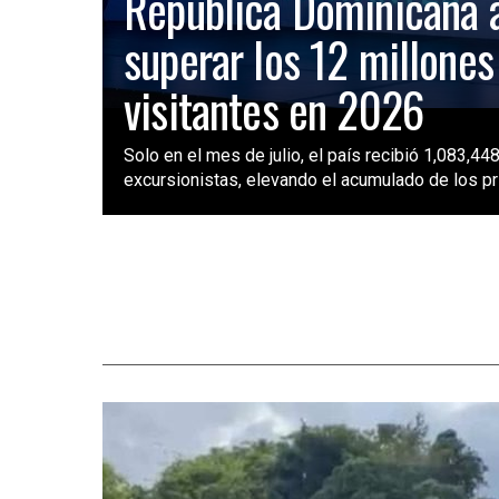
República Dominicana 
superar los 12 millones
visitantes en 2026
Solo en el mes de julio, el país recibió 1,083,448
excursionistas, elevando el acumulado de los pri