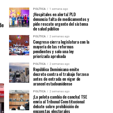
POLÍTICA
1 semana ago
¡Hospitales en alerta! PLD
denuncia falta de medicamentos y
de
pide rescate urgente del sistema
de salud público
POLÍTICA
2 semanas ago
Congreso cierra legislatura con la
mayoría de las reformas
pendientes y solo una ley
priorizada aprobada
POLÍTICA
2 semanas ago
República Dominicana emite
decreto contra el trabajo forzoso
antes de entrada en vigor de
arancel estadounidense
POLÍTICA
2 semanas ago
¡La pelota cambia de cancha! TSE
envía al Tribunal Constitucional
debate sobre prohibición de
encuestas electorales