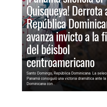
Quisqueya! Derrota 
República Dominica
avanza invicto a la f
del béisbol
centroamericano
Santo Domingo, República Dominicana. La selec
Panamá consiguió una victoria dramática ante la 
Dominicana con...