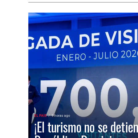
EL PAIS
9 horas ago
¡El turismo no se detien