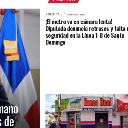
POLÍTICA
1 semana ago
¡El metro va en cámara lenta!
Diputada denuncia retrasos y falta 
seguridad en la Línea 1-B de Santo
Domingo
mano
s de