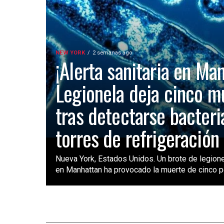
NEW YORK
2 semanas ago
¡Alerta sanitaria en Ma
Legionela deja cinco m
tras detectarse bacteri
torres de refrigeración
Nueva York, Estados Unidos. Un brote de legione
en Manhattan ha provocado la muerte de cinco pe