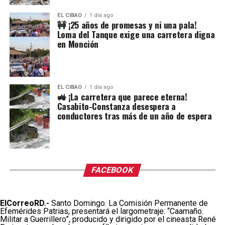
EL CIBAO
1 día ago
🚧 ¡25 años de promesas y ni una pala!
Loma del Tanque exige una carretera digna
en Monción
EL CIBAO
1 día ago
🚜 ¡La carretera que parece eterna!
Casabito-Constanza desespera a
conductores tras más de un año de espera
FACEBOOK
ElCorreoRD.-
Santo Domingo. La Comisión Permanente de
Efemérides Patrias, presentará el largometraje: “Caamaño.
Militar a Guerrillero”, producido y dirigido por el cineasta René