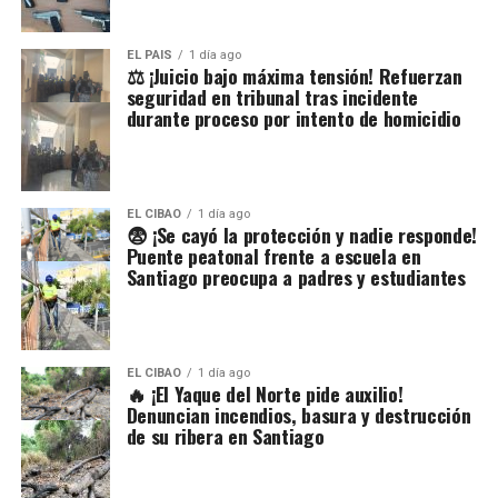
EL PAIS
1 día ago
⚖️ ¡Juicio bajo máxima tensión! Refuerzan
seguridad en tribunal tras incidente
durante proceso por intento de homicidio
EL CIBAO
1 día ago
😨 ¡Se cayó la protección y nadie responde!
Puente peatonal frente a escuela en
Santiago preocupa a padres y estudiantes
EL CIBAO
1 día ago
🔥 ¡El Yaque del Norte pide auxilio!
Denuncian incendios, basura y destrucción
de su ribera en Santiago