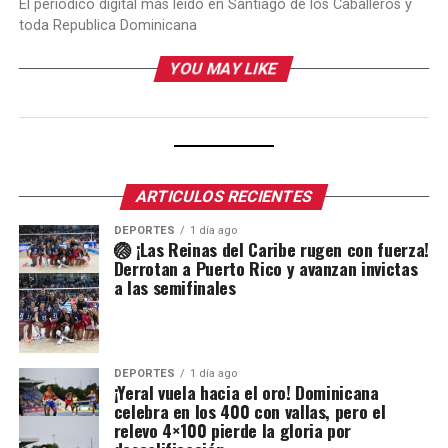
El periódico digital más leído en Santiago de los Caballeros y
toda Republica Dominicana
YOU MAY LIKE
ARTICULOS RECIENTES
DEPORTES
1 día ago
🏐 ¡Las Reinas del Caribe rugen con fuerza!
Derrotan a Puerto Rico y avanzan invictas
a las semifinales
DEPORTES
1 día ago
¡Yeral vuela hacia el oro! Dominicana
celebra en los 400 con vallas, pero el
relevo 4×100 pierde la gloria por