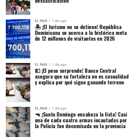
descalificación
EL PAIS
1 día ago
🏝️ ¡El turismo no se detiene! República
Dominicana se acerca a la histórica meta
de 12 millones de visitantes en 2026
EL PAIS
1 día ago
💵 ¡El peso sorprende! Banco Central
asegura que su fortaleza no es casualidad
y explica por qué sigue ganando terreno
EL PAIS
1 día ago
🔫 ¡Santo Domingo encabeza la lista! Casi
una de cada cuatro armas incautadas por
la Policía fue decomisada en la provincia