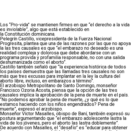
Los “Pro-vida” se mantienen firmes en que “el derecho a la vida
es inviolable”, algo que está establecido en
la Constitución dominicana.
Pelegrín Castillo, vicepresidenta de la Fuerza Nacional
Progresita, plantea que una de las razones por las que no apoya
la las tres causales es que “el embarazo no deseado es una
realidad compleja y dolorosa que debe abordarse con un
programa provida y profamilia responsable, no con una salida
deshumanizada como el aborto”.
Castillo también señaló que “la experiencia histórica de todos
los países demuestra que las llamadas tres causales no son
más que tres excusas para implantar en la ley la cultura del
aborto libre, incluso, en embarazos a término”.
El arzobispo Metropolitano de Santo Domingo, monseñor
Francisco Ozoria Acosta, piensa que la opción de las tres
causales implica la aprobación de la pena de muerte en el país.
“No podemos aprobar la pena de muerte, ¿y qué es lo que
estamos haciendo con los niños engendrados? Pena de
muerte”, expresó el arzobispo.
Monseñor Víctor Masalles, obispo de Baní, también expresó su
postura argumentando que “el embarazo adolescente lastra la
vida de los jóvenes, pero el aborto las lastra doblemente”.
De acuerdo con Masalles, el “desafío” es “educar para obtener