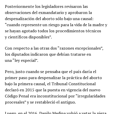
Posteriormente los legisladores revisaron las
observaciones del exmandatario y aprobaron la
despenalización del aborto sólo bajo una causal:
“cuando represente un riesgo para la vida de la madre y
se hayan agotado todos los procedimientos técnicos
y científicos disponibles”.
Con respecto a las otras dos “razones excepcionales”,
los diputados indicaron que debían tratarse en
una “ley especial”.
Pero, justo cuando se pensaba que el país daría el
primer paso para despenalizar la práctica del aborto
bajo la primera causal, el Tribunal Constitucional
declaró en 2015 que la puesta en vigencia del nuevo
Código Penal era inconstitucional por “irregularidades
procesales” y se restableció el antiguo.
Luego, en el 2016, Danilo Medina volvió a vetar la pieza