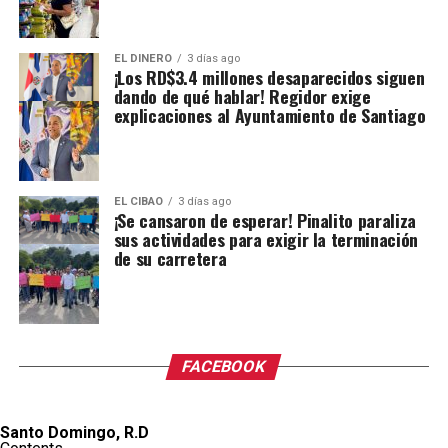
EL DINERO
3 días ago
¡Los RD$3.4 millones desaparecidos siguen
dando de qué hablar! Regidor exige
explicaciones al Ayuntamiento de Santiago
EL CIBAO
3 días ago
¡Se cansaron de esperar! Pinalito paraliza
sus actividades para exigir la terminación
de su carretera
FACEBOOK
Santo Domingo, R.D