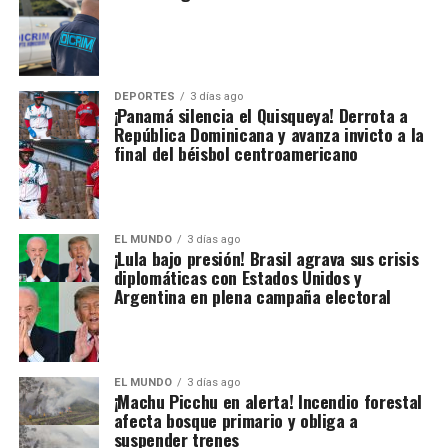
DEPORTES
3 días ago
¡Panamá silencia el Quisqueya! Derrota a
República Dominicana y avanza invicto a la
final del béisbol centroamericano
EL MUNDO
3 días ago
¡Lula bajo presión! Brasil agrava sus crisis
diplomáticas con Estados Unidos y
Argentina en plena campaña electoral
EL MUNDO
3 días ago
¡Machu Picchu en alerta! Incendio forestal
afecta bosque primario y obliga a
suspender trenes