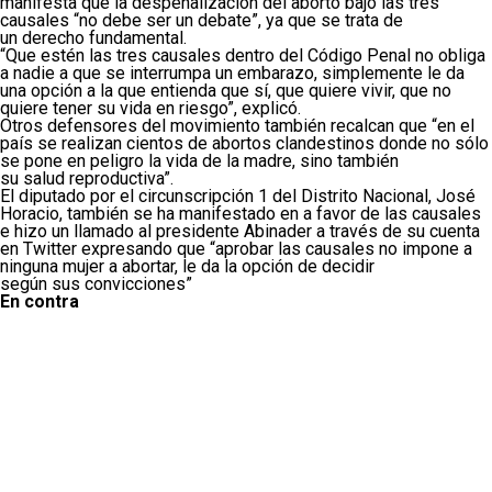
manifesta que la despenalización del aborto bajo las tres
causales “no debe ser un debate”, ya que se trata de
un derecho fundamental.
“Que estén las tres causales dentro del Código Penal no obliga
a nadie a que se interrumpa un embarazo, simplemente le da
una opción a la que entienda que sí, que quiere vivir, que no
quiere tener su vida en riesgo”, explicó.
Otros defensores del movimiento también recalcan que “en el
país se realizan cientos de abortos clandestinos donde no sólo
se pone en peligro la vida de la madre, sino también
su salud reproductiva”.
El diputado por el circunscripción 1 del Distrito Nacional, José
Horacio, también se ha manifestado en a favor de las causales
e hizo un llamado al presidente Abinader a través de su cuenta
en Twitter expresando que “aprobar las causales no impone a
ninguna mujer a abortar, le da la opción de decidir
según sus convicciones”
En contra