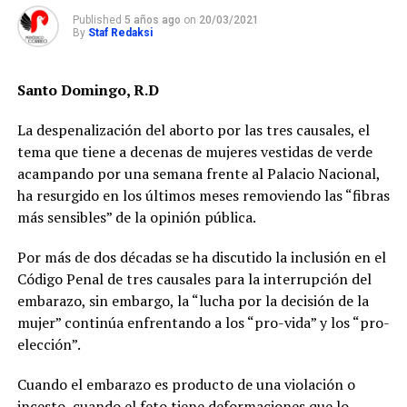
Published
5 años ago
on
20/03/2021
By
Staf Redaksi
Santo Domingo, R.D
La despenalización del aborto por las tres causales, el
tema que tiene a decenas de mujeres vestidas de verde
acampando por una semana frente al Palacio Nacional,
ha resurgido en los últimos meses removiendo las “fibras
más sensibles” de la opinión pública.
Por más de dos décadas se ha discutido la inclusión en el
Código Penal de tres causales para la interrupción del
embarazo, sin embargo, la “lucha por la decisión de la
mujer” continúa enfrentando a los “pro-vida” y los “pro-
elección”.
Cuando el embarazo es producto de una violación o
incesto, cuando el feto tiene deformaciones que lo