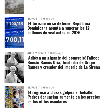
EL PAIS
3 días ago
¡El turismo no se detiene! República
Dominicana apunta a superar los 12
millones de visitantes en 2026
ARTE Y GENTE
3 días ago
¡Adiós a un gigante del comercio! Fallece
Román Ramos Uría, fundador de Grupo
Ramos y creador del imperio de La Sirena
EL PAIS
3 días ago
¡El regreso a clases golpea el bolsillo!
Padres denuncian aumento en los precios
de los útiles escolares