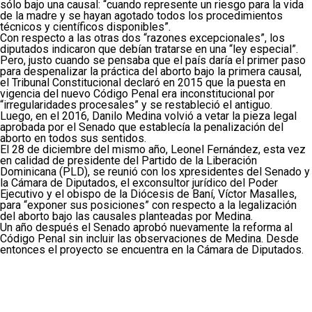
sólo bajo una causal: “cuando represente un riesgo para la vida
de la madre y se hayan agotado todos los procedimientos
técnicos y científicos disponibles”.
Con respecto a las otras dos “razones excepcionales”, los
diputados indicaron que debían tratarse en una “ley especial”.
Pero, justo cuando se pensaba que el país daría el primer paso
para despenalizar la práctica del aborto bajo la primera causal,
el Tribunal Constitucional declaró en 2015 que la puesta en
vigencia del nuevo Código Penal era inconstitucional por
“irregularidades procesales” y se restableció el antiguo.
Luego, en el 2016, Danilo Medina volvió a vetar la pieza legal
aprobada por el Senado que establecía la penalización del
aborto en todos sus sentidos.
El 28 de diciembre del mismo año, Leonel Fernández, esta vez
en calidad de presidente del Partido de la Liberación
Dominicana (PLD), se reunió con los xpresidentes del Senado y
la Cámara de Diputados, el exconsultor jurídico del Poder
Ejecutivo y el obispo de la Diócesis de Baní, Víctor Masalles,
para “exponer sus posiciones” con respecto a la legalización
del aborto bajo las causales planteadas por Medina.
Un año después el Senado aprobó nuevamente la reforma al
Código Penal sin incluir las observaciones de Medina. Desde
entonces el proyecto se encuentra en la Cámara de Diputados.