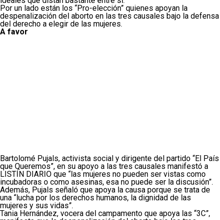
ideales que distan bastante entre sí.
Por un lado están los “Pro-elección” quienes apoyan la
despenalización del aborto en las tres causales bajo la defensa
del derecho a elegir de las mujeres.
A favor
Bartolomé Pujals, activista social y dirigente del partido “El País
que Queremos”, en su apoyo a las tres causales manifestó a
LISTÍN DIARIO que “las mujeres no pueden ser vistas como
incubadoras o como asesinas, esa no puede ser la discusión”.
Además, Pujals señaló que apoya la causa porque se trata de
una “lucha por los derechos humanos, la dignidad de las
mujeres y sus vidas”.
Tania Hernández, vocera del campamento que apoya las “3C”,