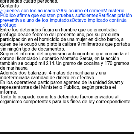
apresadas cuatro personas.
Contents
¿Quiénes son los acusados?
Así ocurrió el crimen
Ministerio
Público afirma que existen pruebas suficientes
Ratifican prisión
preventiva a uno de los imputados
Octavo implicado continúa
prófugo
Entre los detenidos figura un hombre que se encontraba
prófugo desde febrero del presente año, por su presunta
participación en el homicidio de una mujer en dicho barrio, a
quien se le ocupó una pistola calibre 9 milímetros que portaba
sin ningún tipo de documentos.
Según el informe del organismo antinarcótico que comanda el
coronel licenciado Leonardo Montaño García, en la acción
también se ocupó mil 214. Un gramo de cocaína y 170 gramos
de marihuana.
Además dos balanzas, 4 matas de marihuana y una
indeterminada cantidad de dinero en efectivo.
En los operativos participaron agentes de la unidad Swatt y
representantes del Ministerio Publico, según precisa el
informe.
Tanto lo ocupado como los detenidos fueron enviados al
organismo competentes para los fines de ley correspondiente.