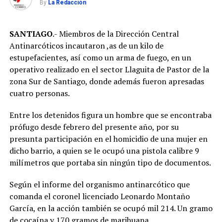
By
La Redacción
SANTIAGO
.- Miembros de la Dirección Central
Antinarcóticos incautaron ,as de un kilo de
estupefacientes, así como un arma de fuego, en un
operativo realizado en el sector Llaguita de Pastor de la
zona Sur de Santiago, donde además fueron apresadas
cuatro personas.
Entre los detenidos figura un hombre que se encontraba
prófugo desde febrero del presente año, por su
presunta participación en el homicidio de una mujer en
dicho barrio, a quien se le ocupó una pistola calibre 9
milímetros que portaba sin ningún tipo de documentos.
Según el informe del organismo antinarcótico que
comanda el coronel licenciado Leonardo Montaño
García, en la acción también se ocupó mil 214. Un gramo
de cocaína y 170 gramos de marihuana.