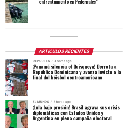
enfrentamiento en Pedernales”
ARTICULOS RECIENTES
DEPORTES
4 horas ago
¡Panamá silencia el Quisqueya! Derrota a
República Dominicana y avanza invicto a la
final del béisbol centroamericano
EL MUNDO
5 horas ago
¡Lula bajo presión! Brasil agrava sus crisis
diplomáticas con Estados Unidos y
Argentina en plena campaña electoral