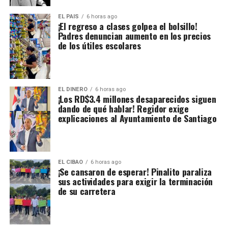
EL PAIS
6 horas ago
¡El regreso a clases golpea el bolsillo!
Padres denuncian aumento en los precios
de los útiles escolares
EL DINERO
6 horas ago
¡Los RD$3.4 millones desaparecidos siguen
dando de qué hablar! Regidor exige
explicaciones al Ayuntamiento de Santiago
EL CIBAO
6 horas ago
¡Se cansaron de esperar! Pinalito paraliza
sus actividades para exigir la terminación
de su carretera