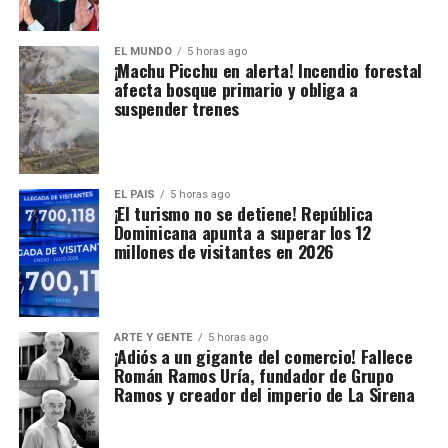
EL MUNDO
5 horas ago
¡Machu Picchu en alerta! Incendio forestal
afecta bosque primario y obliga a
suspender trenes
EL PAIS
5 horas ago
¡El turismo no se detiene! República
Dominicana apunta a superar los 12
millones de visitantes en 2026
ARTE Y GENTE
5 horas ago
¡Adiós a un gigante del comercio! Fallece
Román Ramos Uría, fundador de Grupo
Ramos y creador del imperio de La Sirena