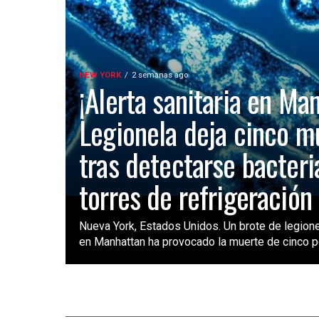
NEW YORK
2 semanas ago
¡Alerta sanitaria en Ma
Legionela deja cinco m
tras detectarse bacteri
torres de refrigeración
Nueva York, Estados Unidos. Un brote de legione
en Manhattan ha provocado la muerte de cinco pe