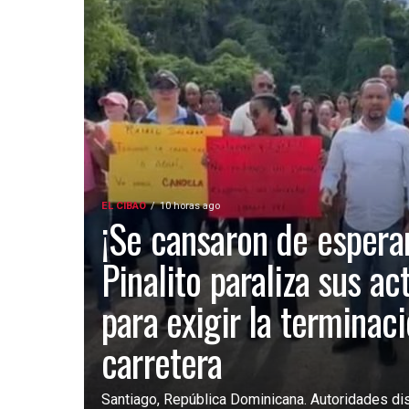
EL CIBAO
10 horas ago
¡Se cansaron de esperar
Pinalito paraliza sus ac
para exigir la terminac
carretera
Santiago, República Dominicana. Autoridades dist