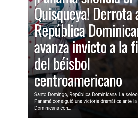
Quisqueya! Derrota 
República Dominica
avanza invicto a la f
del béisbol
centroamericano
Santo Domingo, República Dominicana. La selec
Panamá consiguió una victoria dramática ante la 
Dominicana con...