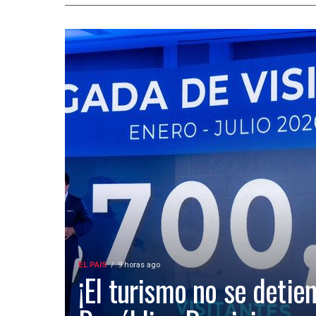
EL PAIS
9 horas ago
¡El turismo no se detien