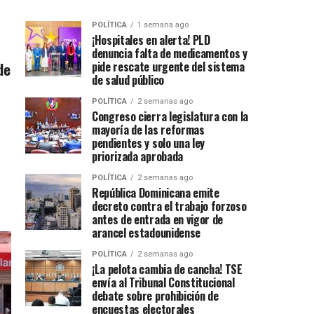
POLÍTICA
1 semana ago
¡Hospitales en alerta! PLD
denuncia falta de medicamentos y
de
pide rescate urgente del sistema
de salud público
POLÍTICA
2 semanas ago
Congreso cierra legislatura con la
mayoría de las reformas
pendientes y solo una ley
priorizada aprobada
POLÍTICA
2 semanas ago
República Dominicana emite
decreto contra el trabajo forzoso
antes de entrada en vigor de
arancel estadounidense
POLÍTICA
2 semanas ago
¡La pelota cambia de cancha! TSE
envía al Tribunal Constitucional
debate sobre prohibición de
encuestas electorales