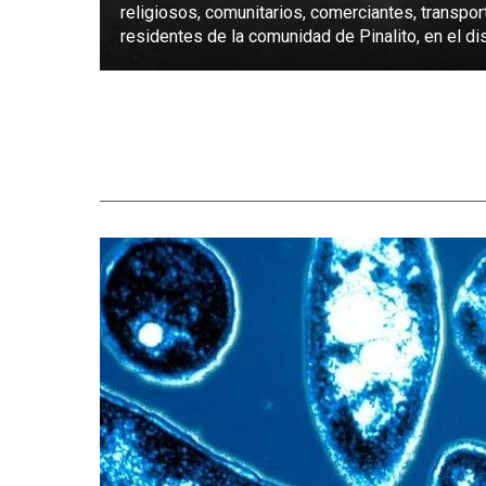
religiosos, comunitarios, comerciantes, transpor
residentes de la comunidad de Pinalito, en el dist