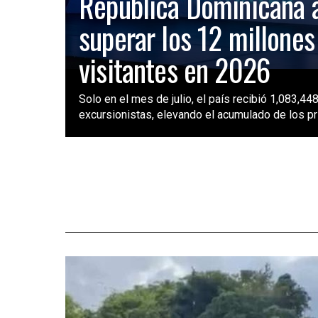
República Dominicana 
superar los 12 millones
visitantes en 2026
Solo en el mes de julio, el país recibió 1,083,448
excursionistas, elevando el acumulado de los pri