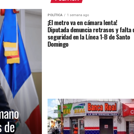
POLÍTICA
1 semana ago
¡El metro va en cámara lenta!
Diputada denuncia retrasos y falta 
seguridad en la Línea 1-B de Santo
Domingo
mano
s de