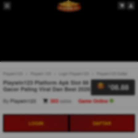
Playwin123
Playwin 123
Login Playwin123
Playwin123 Daftar
Playwin123 Platform Apk Slot 88
08.88
$
Gacor Paling Viral Dan Best 2026
By
Playwin123
303
sales
Game Online
LOGIN
DAFTAR