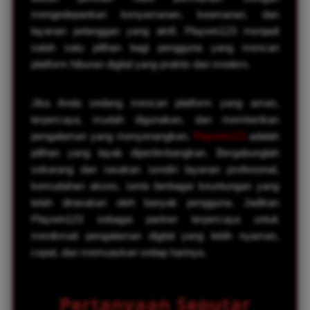
layanan pelanggan yang aktif, Playwin123 menjadi
salah satu pilihan bagi pengguna yang mencari
platform hiburan digital yang praktis dan modern.
Jika Anda sedang mencari platform yang aman,
terpercaya, mudah digunakan, dan memberikan
pengalaman yang menyenangkan,
Playwin123
adalah
pilihan yang layak dipertimbangkan. Bergabunglah
sekarang dan rasakan sendiri layanan profesional,
kemudahan akses, serta berbagai keuntungan yang
telah dirasakan oleh banyak pengguna. Jadikan
Playwin123 sebagai partner terpercaya untuk
menikmati pengalaman digital yang lebih nyaman,
cepat, dan memuaskan setiap harinya.
Pertanyaan Seputar