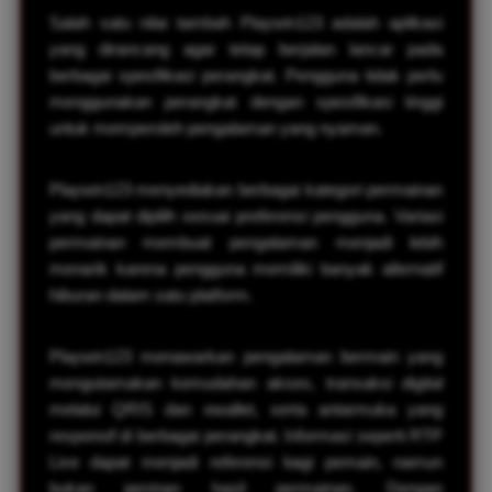
yang dirancang agar tetap berjalan lancar pada
berbagai spesifikasi perangkat. Pengguna tidak perlu
menggunakan perangkat dengan spesifikasi tinggi
untuk memperoleh pengalaman yang nyaman.
Playwin123 menyediakan berbagai kategori permainan
yang dapat dipilih sesuai preferensi pengguna. Variasi
permainan membuat pengalaman menjadi lebih
menarik karena pengguna memiliki banyak alternatif
hiburan dalam satu platform.
Playwin123 menawarkan pengalaman bermain yang
mengutamakan kemudahan akses, transaksi digital
melalui QRIS dan ewallet, serta antarmuka yang
responsif di berbagai perangkat. Informasi seperti RTP
Live dapat menjadi referensi bagi pemain, namun
bukan jaminan hasil permainan. Dengan
mengedepankan kenyamanan, keamanan, dan