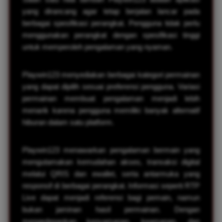
yang dirancang agar tetap berjalan lancar pada
berbagai spesifikasi perangkat. Pengguna tidak perlu
menggunakan perangkat dengan spesifikasi tinggi
untuk memperoleh pengalaman yang nyaman.
Playwin123 menyediakan berbagai kategori permainan
yang dapat dipilih sesuai preferensi pengguna. Variasi
permainan membuat pengalaman menjadi lebih
menarik karena pengguna memiliki banyak alternatif
hiburan dalam satu platform.
Playwin123 menawarkan pengalaman bermain yang
mengutamakan kemudahan akses, transaksi digital
melalui QRIS dan ewallet, serta antarmuka yang
responsif di berbagai perangkat. Informasi seperti RTP
Live dapat menjadi referensi bagi pemain, namun
bukan jaminan hasil permainan. Dengan
mengedepankan kenyamanan, keamanan, dan