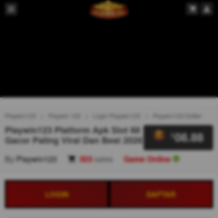
Playwin123
Playwin 123
Login Playwin123
Playwin123 Daftar
Playwin123 Platform Apk Slot 88
08.88
$
Gacor Paling Viral Dan Best 2026
By
Playwin123
303
sales
Game Online
LOGIN
DAFTAR