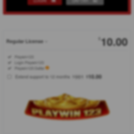
LOGIN
DAFTAR
Show More
10.00
$
Regular License
Regular
Included:
Playwin123
License
Included:
Login Playwin123
SELECTED
Included:
Playwin123 Daftar
88
$
981
10.00
Extend support to 12 months
$
$
Playwin123
adalah
sebuah
platform
yang
menyediakan
apk slot 88
gacor yang
paling viral