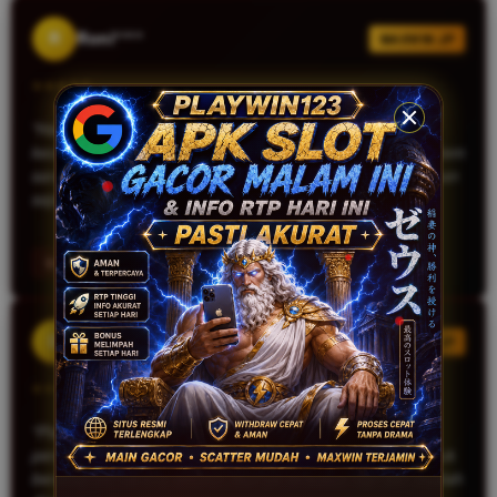
e
t
S
Siti****
MAXWIN JP
a
i
⭐⭐⭐⭐⭐
l
s
"Playwin123 memberikan pengalaman yang sangat
memuaskan. Sistemnya stabil, mudah digunakan, dan tidak
membingungkan. Saya juga merasa lebih tenang karena
keamanan platform benar-benar diperhatikan dengan baik."
🎯 Playwin 123
R
Roni****
MAXWIN JP
⭐⭐⭐⭐⭐
"Hal yang paling saya sukai dari Playwin123 adalah
kecepatannya. Semua proses berjalan lancar, respons sistem
sangat baik, dan pelayanannya selalu siap membantu kapan